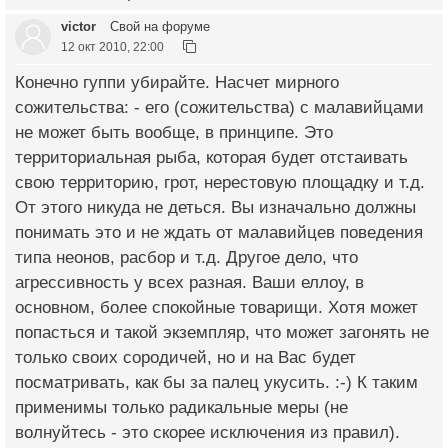
victor
Свой на форуме
12 окт 2010, 22:00
Конечно гуппи убирайте. Насчет мирного
сожительства: - его (сожительства) с малавийцами
не может быть вообще, в принципе. Это
территориальная рыба, которая будет отстаивать
свою территорию, грот, нерестовую площадку и т.д.
От этого никуда не деться. Вы изначально должны
понимать это и не ждать от малавийцев поведения
типа неонов, расбор и т.д. Другое дело, что
агрессивность у всех разная. Ваши еллоу, в
основном, более спокойные товарищи. Хотя может
попасться и такой экземпляр, что может загонять не
только своих сородичей, но и на Вас будет
посматривать, как бы за палец укусить. :-) К таким
применимы только радикальные меры (не
волнуйтесь - это скорее исключения из правил).