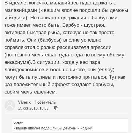
В идеале, конечно, малавийцев надо держать с
малавийцами (к вашим вполне подошли бы демоны
и йодики). Но вариант содержания с барбусами
тоже имеет место быть. Барбус - шустрая,
активная,быстрая рыба, которую не так просто
поймать. Они (барбусы) вполне успешно
справляются с ролью рассеивателя агрессии
(постоянно мельтешат туда-сюда по всему объему
аквариума).В ситуации, когда у вас пара
лабидохромисов и больше никого, они (еллоу)
могут быть пугливы и постоянно прятаться. Тут как
раз положительный эффект создают барбусы,
своим мельтешением.
Valerik
Посетитель
15 окт 2010, 16:33
victor
к вашим вполне подошли бы демоны и йодики