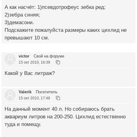
А как насчёт: 1)псевдотрофеус зебка ред;
2)зебра синяя;
3)демасони.
Подскажите пожалуйста размеры каких цихлид не
превышают 10 см.
victor
Свой на форуме
15 окт 2010, 16:39
Какой у Вас литраж?
Valerik
Посетитель
15 окт 2010, 17:48
На данный момент 40 л. Но собираюсь брать
аквариум литров на 200-250. Цихлид естественно
туда и помещу.