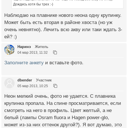
Дождись хотя бы трех :-)
Наблюдаю на плавнике нового неона одну крупинку.
Может быть есть вторая в районе хвоста (но уж
очень невнятно). Лечить всю акву или таки ждать 3-
ей? :)
Наринэ
Житель
04 мар 2013, 11:32
Заполните анкету
и вставьте фото.
dbender
Участник
05 мар 2013, 10:25
Неон мелкий очень, фото не удается. С плавника
крупинка пропала. На спине просматривается, если
смотреть на него в профиль. Цвет желтый, а не
белый (лампы Osram fluora и Hagen power-glo,
может из-за них оттенок другой?). Я вот думаю, это