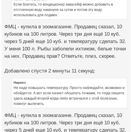
Если боитесь, то кондиционер аквасейф можно добавить в
отстоенную воду накануне за сутки и потом эту воду
использовать для подмен.
ФМЦ - купила в зоомагазине. Продавец сказал, 10
кубиков на 100 литров. Через три дня ещё 10 куб.
через 5 дней еще 10 куб. и температуру сделать 32.
У меня 100 л. Рыбы заболели ихтиком, белые точки
на них. Продавец прав? Ответьте, плиз, скорее.
Добавлено спустя 2 минуты 11 секунд:
Наринэ
Не надо повышать температуру. Просто наблюдайте, возможно и
обойдется. А вот если начнет обсыпать точками, то тогда пишите.
здесь каждый второй когда-либо встречался с этой болезнью,
помогут вылечить.
ФМЦ - купила в зоомагазине. Продавец сказал, 10
кубиков на 100 литров. Через три дня ещё 10 куб.
через 5 дней еще 10 куб. и температуру сделать 32.