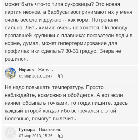
может быть что-то типа сукровицы? Это новая
партия неонов, а барбусы воспринимают их у меня
очень весело и дружно -- как корм. Потрепали
сильно. Лить химию очень не хочется. По поводу
пропавшей крупинки с плавника: показатели воды в
норме, думал, может гипертермирование для
профилактики сделать? 30-31 градус. Вчера не
решился.
Наринэ
Житель
05 мар 2013, 13:47
Не надо повышать температуру. Просто
наблюдайте, возможно и обойдется. А вот если
начнет обсыпать точками, то тогда пишите. здесь
каждый второй когда-либо встречался с этой
болезнью, помогут вылечить.
Гутиэра
Посетитель
07 мар 2013, 15:26