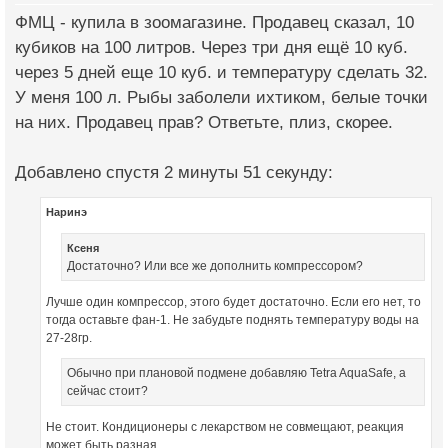
ФМЦ - купила в зоомагазине. Продавец сказал, 10
кубиков на 100 литров. Через три дня ещё 10 куб.
через 5 дней еще 10 куб. и температуру сделать 32.
У меня 100 л. Рыбы заболели ихтиком, белые точки
на них. Продавец прав? Ответьте, плиз, скорее.
Добавлено спустя 2 минуты 51 секунду:
Наринэ
Ксеня
Достаточно? Или все же дополнить компрессором?
Лучше один компрессор, этого будет достаточно. Если его нет, то
тогда оставьте фан-1. Не забудьте поднять температуру воды на
27-28гр.
Обычно при плановой подмене добавляю Tetra AquaSafe, а
сейчас стоит?
Не стоит. Кондиционеры с лекарством не совмещают, реакция
может быть разная.