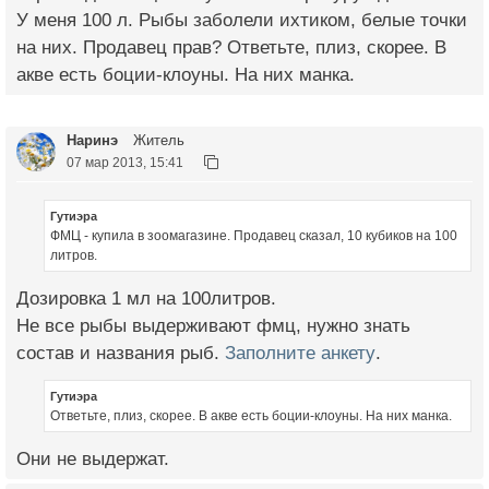
У меня 100 л. Рыбы заболели ихтиком, белые точки
на них. Продавец прав? Ответьте, плиз, скорее. В
акве есть боции-клоуны. На них манка.
Наринэ
Житель
07 мар 2013, 15:41
Гутиэра
ФМЦ - купила в зоомагазине. Продавец сказал, 10 кубиков на 100
литров.
Дозировка 1 мл на 100литров.
Не все рыбы выдерживают фмц, нужно знать
состав и названия рыб.
Заполните анкету
.
Гутиэра
Ответьте, плиз, скорее. В акве есть боции-клоуны. На них манка.
Они не выдержат.