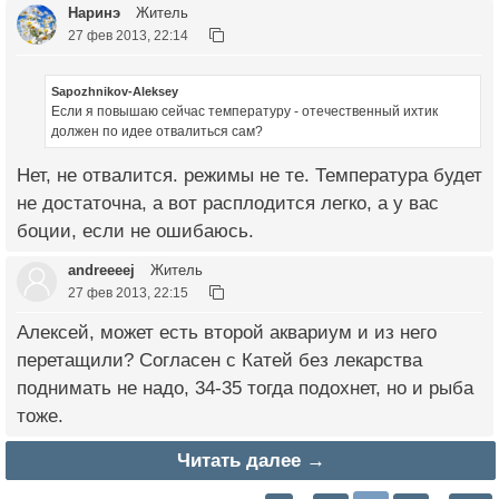
Наринэ
Житель
27 фев 2013, 22:14
Sapozhnikov-Aleksey
Если я повышаю сейчас температуру - отечественный ихтик
должен по идее отвалиться сам?
Нет, не отвалится. режимы не те. Температура будет
не достаточна, а вот расплодится легко, а у вас
боции, если не ошибаюсь.
andreeeej
Житель
27 фев 2013, 22:15
Алексей, может есть второй аквариум и из него
перетащили? Согласен с Катей без лекарства
поднимать не надо, 34-35 тогда подохнет, но и рыба
тоже.
Читать далее →