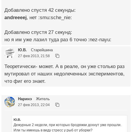
Добавлено спустя 42 секунды:
andreeeej
, нет :smu:sche_nie:
Добавлено спустя 27 секунд:
но я им уже лазил туда раз 6 точно :nez-nayu:
Ю.В.
Старейшина
27 фев 2013, 21:58
Теоретически- может. А в реале, он уже столько раз
мутировал от наших недолеченных экспериментов,
что фиг его знает.
Наринэ
Житель
27 фев 2013, 22:04
Ю.В.
Дежурные 2 недели, при которых бродяжки дохнут уже прошли.
Или ты имеешь в виду стресс у рыб от уборки?