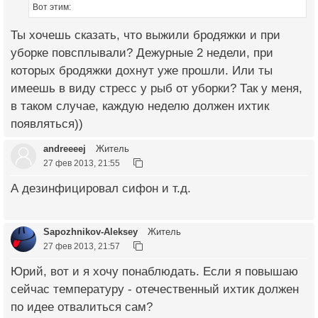
Вот этим:
Ты хочешь сказать, что выжили бродяжки и при
уборке повсплывали? Дежурные 2 недели, при
которых бродяжки дохнут уже прошли. Или ты
имеешь в виду стресс у рыб от уборки? Так у меня,
в таком случае, каждую неделю должен ихтик
появляться))
andreeeej
Житель
27 фев 2013, 21:55
А дезинфицировал сифон и т.д.
Sapozhnikov-Aleksey
Житель
27 фев 2013, 21:57
Юрий, вот и я хочу понаблюдать. Если я повышаю
сейчас температуру - отечественный ихтик должен
по идее отвалиться сам?