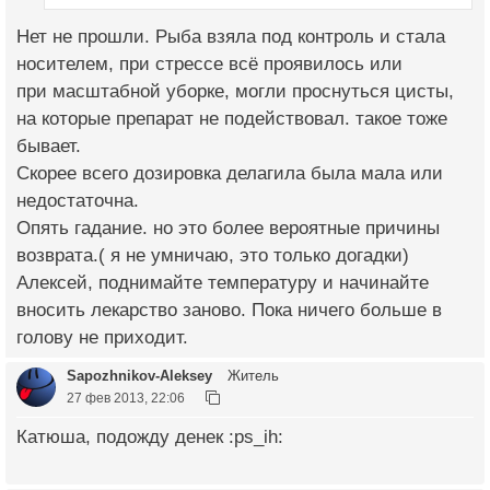
Нет не прошли. Рыба взяла под контроль и стала
носителем, при стрессе всё проявилось или
при масштабной уборке, могли проснуться цисты,
на которые препарат не подействовал. такое тоже
бывает.
Скорее всего дозировка делагила была мала или
недостаточна.
Опять гадание. но это более вероятные причины
возврата.( я не умничаю, это только догадки)
Алексей, поднимайте температуру и начинайте
вносить лекарство заново. Пока ничего больше в
голову не приходит.
Sapozhnikov-Aleksey
Житель
27 фев 2013, 22:06
Катюша, подожду денек :ps_ih: