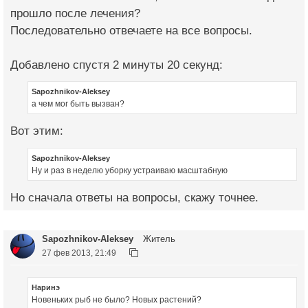
прошло после лечения?
Последовательно отвечаете на все вопросы.
Добавлено спустя 2 минуты 20 секунд:
Sapozhnikov-Aleksey
а чем мог быть вызван?
Вот этим:
Sapozhnikov-Aleksey
Ну и раз в неделю уборку устраиваю масштабную
Но сначала ответы на вопросы, скажу точнее.
Sapozhnikov-Aleksey
Житель
27 фев 2013, 21:49
Наринэ
Новеньких рыб не было? Новых растений?