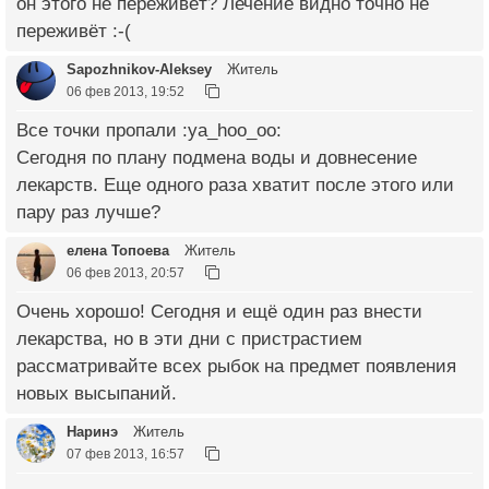
он этого не переживёт? Лечение видно точно не
переживёт :-(
Sapozhnikov-Aleksey
Житель
06 фев 2013, 19:52
Все точки пропали :ya_hoo_oo:
Сегодня по плану подмена воды и довнесение
лекарств. Еще одного раза хватит после этого или
пару раз лучше?
елена Топоева
Житель
06 фев 2013, 20:57
Очень хорошо! Сегодня и ещё один раз внести
лекарства, но в эти дни с пристрастием
рассматривайте всех рыбок на предмет появления
новых высыпаний.
Наринэ
Житель
07 фев 2013, 16:57