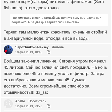
лучше в корм(на корм) витамины фиштамин (Sera
fishtamin), этого достаточно.
- почему надо вносить каждый раз полную дозу протазола при
подмене? Он за два дня теряет свои свойства?
Теряет, там малахитка- краситель, очень не стойкий
в аквариумной воде, отсюда и все выводы.
Sapozhnikov-Aleksey
Житель
10 фев 2013, 18:46
Вобщем закончил лечение. Сегодня утром поменял
45 литров. Сейчас включил свет, покормил. На ночь
поменяю еще 45 и помещу уголь в фильтр. Завтра
его выбрасываю и меняю еще 45. Думаю
достаточно. Всем огромнейшее спасибо за
отзывчивость!!! :ki_ss:
Abelle
Посетитель
12 фев 2013, 23:23