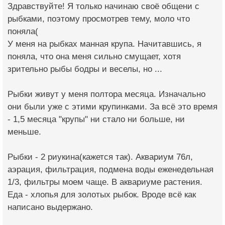
Здравствуйте! Я только начинаю своё общени с
рыбками, поэтому просмотрев тему, моло что
поняла(
У меня на рыбках манная крупа. Начитавшись, я
поняла, что она меня сильно смущает, хотя
зрительно рыбы бодры и веселы, но ...
Рыбки живут у меня полтора месяца. Изначально
они были уже с этими крупинками. За всё это время
- 1,5 месяца "крупы" ни стало ни больше, ни
меньше.
Рыбки - 2 риукина(кажется так). Аквариум 76л,
аэрация, фильтрация, подмена воды еженедельная
1/3, фильтры моем чаще. В аквариуме растения.
Еда - хлопья для золотых рыбок. Вроде всё как
написано выдержано.