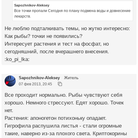
Sapozhnikov-Aleksey
Все точки пропали Сегодня по плану подмена воды и довнесение
лекарств.
Не люблю подталкивать темы, но жутко интересно:
Как рыбы? точки не появились?
Интересует растения и тест на фосфат, но
сегодняшний, после вчерашнего внесения.
:ko_pi_lka:
Sapozhnikov-Aleksey
Житель
07 фев 2013, 20:45
Все проходит нормально. Рыбы чувствуют себя
хорошо. Немного стрессуют. Едят хорошо. Точек
нет.
Растения: апоногетон потихоньку опадает.
Гигрофила распушила листья - стали огромные
такие, наверно из-за плохого света. Криптокорины