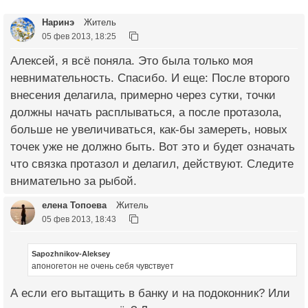
Наринэ
Житель
05 фев 2013, 18:25
Алексей, я всё поняла. Это была только моя
невнимательность. Спасибо. И еще: После второго
внесения делагила, примерно через сутки, точки
должны начать расплываться, а после протазола,
больше не увеличиваться, как-бы замереть, новых
точек уже не должно быть. Вот это и будет означать
что связка протазол и делагил, действуют. Следите
внимательно за рыбой.
елена Топоева
Житель
05 фев 2013, 18:43
Sapozhnikov-Aleksey
апоногетон не очень себя чувствует
А если его вытащить в банку и на подоконник? Или