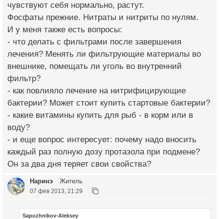
чувствуют себя нормально, растут.
Фосфаты прежние. Нитраты и нитриты по нулям.
И у меня также есть вопросы:
- что делать с фильтрами после завершения
лечения? Менять ли фильтрующие материалы во
внешнике, помещать ли уголь во внутренний
фильтр?
- как повлияло лечение на нитрифицирующие
бактерии? Может стоит купить стартовые бактерии?
- какие витамины купить для рыб - в корм или в
воду?
- и еще вопрос интересует: почему надо вносить
каждый раз полную дозу протазола при подмене?
Он за два дня теряет свои свойства?
Наринэ
Житель
07 фев 2013, 21:29
Sapozhnikov-Aleksey