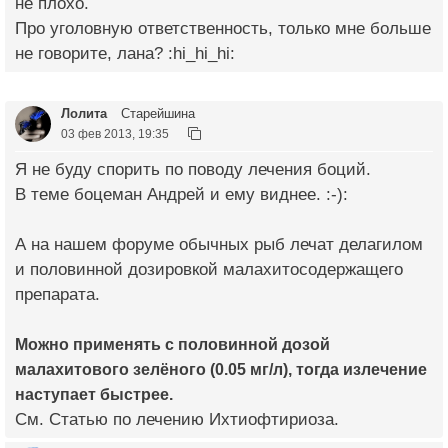
не плохо.
Про уголовную ответственность, только мне больше
не говорите, лана? :hi_hi_hi:
Лолита
Старейшина
03 фев 2013, 19:35
Я не буду спорить по поводу лечения боций.
В теме боцеман Андрей и ему виднее. :-):
А на нашем форуме обычных рыб лечат делагилом
и половинной дозировкой малахитосодержащего
препарата.
Можно применять с половинной дозой
малахитового зелёного (0.05 мг/л), тогда излечение
наступает быстрее.
См. Статью по лечению Ихтиофтириоза.