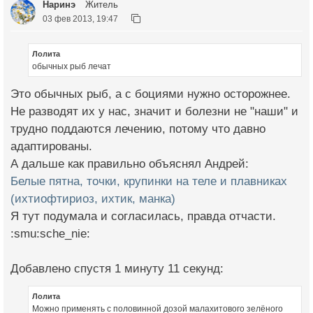
Наринэ
Житель
03 фев 2013, 19:47
Лолита
обычных рыб лечат
Это обычных рыб, а с боциями нужно осторожнее.
Не разводят их у нас, значит и болезни не "наши" и
трудно поддаются лечению, потому что давно
адаптированы.
А дальше как правильно объяснял Андрей:
Белые пятна, точки, крупинки на теле и плавниках
(ихтиофтириоз, ихтик, манка)
Я тут подумала и согласилась, правда отчасти.
:smu:sche_nie:
Добавлено спустя 1 минуту 11 секунд:
Лолита
Можно применять с половинной дозой малахитового зелёного