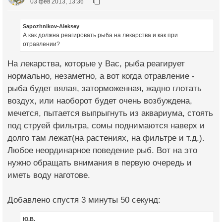
03 фев 2013, 13:36
Sapozhnikov-Aleksey
А как должна реагировать рыба на лекарства и как при
отравлении?
На лекарства, которые у Вас, рыба реагирует
нормально, незаметно, а вот когда отравление -
рыба будет вялая, заторможенная, жадно глотать
воздух, или наоборот будет очень возбуждена,
мечется, пытается выпрыгнуть из аквариума, стоять
под струей фильтра, сомы поднимаются наверх и
долго там лежат(на растениях, на фильтре и т.д.).
Любое неординарное поведение рыб. Вот на это
нужно обращать внимания в первую очередь и
иметь воду наготове.
Добавлено спустя 3 минуты 50 секунд:
Ю.В.