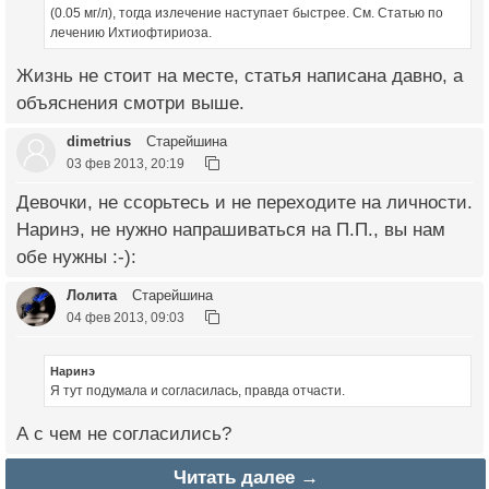
(0.05 мг/л), тогда излечение наступает быстрее. См. Статью по
лечению Ихтиофтириоза.
Жизнь не стоит на месте, статья написана давно, а
объяснения смотри выше.
dimetrius
Старейшина
03 фев 2013, 20:19
Девочки, не ссорьтесь и не переходите на личности.
Наринэ, не нужно напрашиваться на П.П., вы нам
обе нужны :-):
Лолита
Старейшина
04 фев 2013, 09:03
Наринэ
Я тут подумала и согласилась, правда отчасти.
А с чем не согласились?
Читать далее →