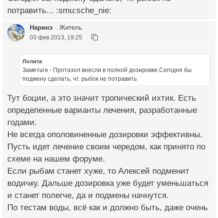
потравить... :smu:sche_nie:
Наринэ
Житель
03 фев 2013, 19:25
Лолита
Заметьте - Протазол внесли в полной дозировке.Сегодня бы
подмену сделать, чт. рыбок не потравить
Тут боции, а это значит тропический ихтик. Есть
определенные варианты лечения, разработанные
годами.
Не всегда ополовиненные дозировки эффективны.
Пусть идет лечение своим чередом, как принято по
схеме на нашем форуме.
Если рыбам станет хуже, то Алексей подменит
водичку. Дальше дозировка уже будет уменьшаться
и станет полегче, да и подмены начнутся.
По тестам воды, всё как и должно быть, даже очень