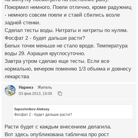
Покормил немного. Поели отлично, кроме радужниц
- немного совсем поели и стаей сбились возле
задней стенки.
Сделал тесты воды. Нитраты и нитриты по нулям.
Фосфат 2 - будет дальше расти?
Белых точек меньше не стало вроде. Температура
воды 29. Аэрация круглосуточно.
Завтра утром сделаю еще тесты. Если все
нормально, вечером поменяю 1/3 объема и довнесу
лекарства
Наринэ
Житель
03 фев 2013, 19:08
Sapozhnikov-Aleksey
Фосфат 2 - будет дальше расти?
Расти будет с каждым внесением делагила.
Вот здесь опубликована табличка про рост