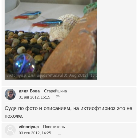
дядя Вова
Старейшина
31 авг 2012, 15:15
Судя по фото и описаниям, на ихтиофтириоз это не
похоже.
viktoriya.p
Посетитель
03 сен 2012, 14:25