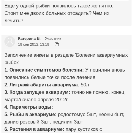
Еще у одной рыбки появилось такое же пятно.
Стоит мне двоих больных отсадить? Чем их
лечить?
Катерина В.
Участник
19 сен 2012, 13:19
Заполнение анкеты в разделе 'Болезни аквариумных
рыбок'
1. Описание симптомов болезни:
У пецилии вновь
появились белые точки после лечения
2. Литраж/габариты аквариума:
50л
3. Когда запущен аквариум:
точно не помню, конец
марта/начало апреля 2012г
4. Параметры воды:
5. Рыбы в аквариуме:
родостомус 5шт, неоны 4шт,
данио розовый 3шт, пецилия 3шт
6. Растения в аквариуме:
пару кустиков с