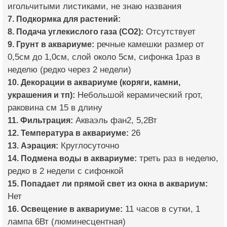
игольчитыми листиками, не знаю названия
7. Подкормка для растений:
8. Подача углекислого газа (CO2):
Отсутствует
9. Грунт в аквариуме:
речные камешки размер от
0,5см до 1,0см, слой около 5см, сифонка 1раз в
неделю (редко через 2 недели)
10. Декорации в аквариуме (коряги, камни,
украшения и тп):
Небольшой керамический грот,
раковина см 15 в длину
11. Фильтрация:
Акваэль фан2, 5,2Вт
12. Температура в аквариуме:
26
13. Аэрация:
Круглосуточно
14. Подмена воды в аквариуме:
треть раз в неделю,
редко в 2 недели с сифонкой
15. Попадает ли прямой свет из окна в аквариум:
Нет
16. Освещение в аквариуме:
11 часов в сутки, 1
лампа 6Вт (люминесцентная)