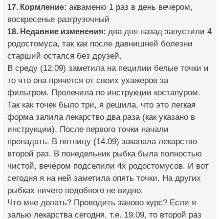
17. Кормление:
акваменю 1 раз в день вечером,
воскресенье разгрузочный
18. Недавние изменения:
два дня назад запустили 4
родостомуса, так как после давнишней болезни
старший остался без друзей.
В среду (12.09) заметила на пецилии белые точки и
то что она прячется от своих ухажеров за
фильтром. Пролечила по инструкции костапуром.
Так как точек было три, я решила, что это легкая
форма залила лекарство два раза (как указано в
инструкции). После первого точки начали
пропадать. В пятницу (14.09) закапала лекарство
второй раз. В понедельник рыбка была полностью
чистой, вечером подселили 4х родостомусов. И вот
сегодня я на ней заметила опять точки. На других
рыбках ничего подобного не видно.
Что мне делать? Проводить заново курс? Если я
залью лекарства сегодня, т.е. 19.09, то второй раз