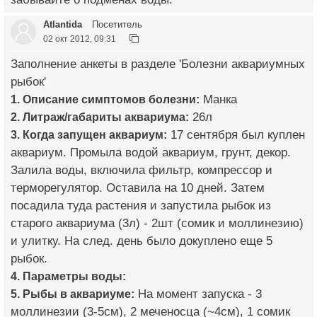
Atlantida
Посетитель
02 окт 2012, 09:31
Заполнение анкеты в разделе 'Болезни аквариумных
рыбок'
1. Описание симптомов болезни:
Манка
2. Литраж/габариты аквариума:
26л
3. Когда запущен аквариум:
17 сентября был куплен
аквариум. Промыла водой аквариум, грунт, декор.
Залила воды, включила фильтр, компрессор и
терморегулятор. Оставила на 10 дней. Затем
посадила туда растения и запустила рыбок из
старого аквариума (3л) - 2шт (сомик и моллинезию)
и улитку. На след. день было докуплено еще 5
рыбок.
4. Параметры воды:
5. Рыбы в аквариуме:
На момент запуска - 3
моллинезии (3-5см), 2 меченосца (~4см), 1 сомик