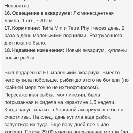
Непонятно
16. Освещение в аквариуме:
Люминесцентная
лампа, 1 шт., ~20 см
17. Кормление:
Tetra Min и Tetra Phyll через день. 2
раза в день маленькими порциями. Разгрузочного
дня пока не было.
18. Недавние изменения:
Новый аквариум, куплены
новые рыбки.
Был подарен на НГ маленький аквариум. Вместо
него купила побольше, рыбки до этого не болели (по
крайней мере точно не ихтиофтирозом).
Пересаженная рыбка, моллинезия, была
погрызанная и сидела на карантине 1,5 недели.
Когда запустила их в большой аквариум все были
счастливы. На след. день купила еще рыбок,
запустила их туда. Еще пару дней все было
хорошо. Потом 29.09 умерла погрызанная молли (до