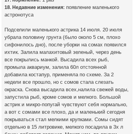
18. Недавние изменения:
появление маленького
астронотуса
Подселили маленького астрика 14 июля. 20 июля
убрала половину грунта (было около 5 см, плохо
сифонилось дно), после уборки на сомах появился
ихтик. Залила малахитовый зеленый, через день
все покрылись манкой. Высадила всех рыб,
промыла аквариум, залила 60л отстоянной
добавила костапур, применяла по схеме. За 2
недели все прошло, но с сомов стала слезать
окраска. Снова высадила всех,налила свежей воды,
запустила рыб, кроме сомов и мелкого. Большой
астрик и микро-попугай чувствуют себя нормально,
а вот с сомами все плохо, да и маленький сегодня
покрываться стал мелкими крупками. Сомы сидят
отдельно в 15 литровике, мелкого посадила в 3х л