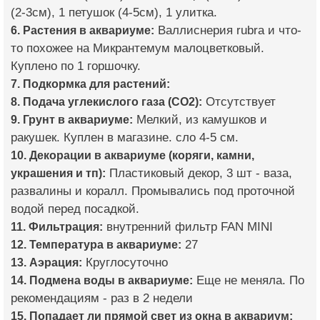
(2-3см), 1 петушок (4-5см), 1 улитка.
6. Растения в аквариуме:
Валлиснерия rubra и что-
то похожее на Микрантемум малоцветковый.
Куплено по 1 горшочку.
7. Подкормка для растений:
8. Подача углекислого газа (CO2):
Отсутствует
9. Грунт в аквариуме:
Мелкий, из камушков и
ракушек. Куплен в магазине. сло 4-5 см.
10. Декорации в аквариуме (коряги, камни,
украшения и тп):
Пластиковый декор, 3 шт - ваза,
развалины и коралл. Промывались под проточной
водой перед посадкой.
11. Фильтрация:
внутренний фильтр FAN MINI
12. Температура в аквариуме:
27
13. Аэрация:
Круглосуточно
14. Подмена воды в аквариуме:
Еще не меняла. По
рекомендациям - раз в 2 недели
15. Попадает ли прямой свет из окна в аквариум: