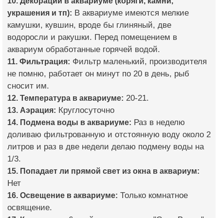
10. Декорации в аквариуме (коряги, камни,
украшения и тп):
В аквариуме имеются мелкие
камушки, кувшин, вроде бы глиняный, две
водоросли и ракушки. Перед помещением в
аквариум обработанные горячей водой.
11. Фильтрация:
Фильтр маленький, производителя
не помню, работает он минут по 20 в день, рыб
сносит им.
12. Температура в аквариуме:
20-21.
13. Аэрация:
Круглосуточно
14. Подмена воды в аквариуме:
Раз в неделю
доливаю фильтрованную и отстоянную воду около 2
литров и раз в две недели делаю подмену воды на
1/3.
15. Попадает ли прямой свет из окна в аквариум:
Нет
16. Освещение в аквариуме:
Только комнатное
освящение.