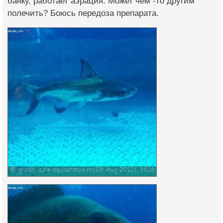
банку, работает аэрация. Может чем -то другим
полечить? Боюсь передоза препарата.