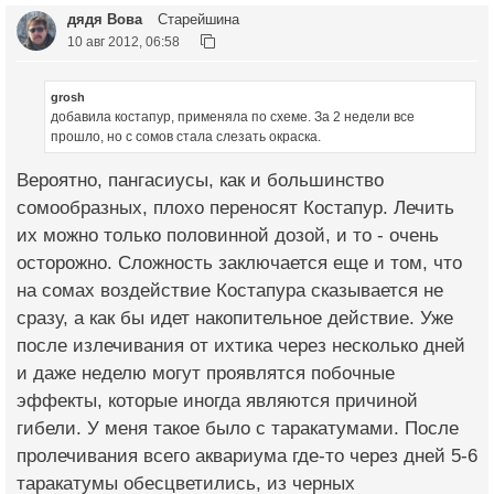
дядя Вова
Старейшина
10 авг 2012, 06:58
grosh
добавила костапур, применяла по схеме. За 2 недели все
прошло, но с сомов стала слезать окраска.
Вероятно, пангасиусы, как и большинство
сомообразных, плохо переносят Костапур. Лечить
их можно только половинной дозой, и то - очень
осторожно. Сложность заключается еще и том, что
на сомах воздействие Костапура сказывается не
сразу, а как бы идет накопительное действие. Уже
после излечивания от ихтика через несколько дней
и даже неделю могут проявлятся побочные
эффекты, которые иногда являются причиной
гибели. У меня такое было с таракатумами. После
пролечивания всего аквариума где-то через дней 5-6
таракатумы обесцветились, из черных