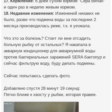
17. Кормление:
6 дней сухим кормом "Сера Випан"
и один раз в неделю живым кормом.
18. Недавние изменения:
Изменений никаких не
было, разве что подмена воды за последнии 2
месяца производилась реже, т.к. я уезжала.
Что это за болезнь? Стоит ли мне отсадить
больную рыбку от остальных? Я накапала в
аквариум кондиционер для аквариумной воды
против бактериальных заражений SERA бактопур и
сейчас фильтрую воду, буду делать подмены.
Сейчас попытаюсь сделать фото.
Добавлено спустя 28 минут 19 секунд:
Пятно ближе к хвосту у рыбки, которая правее.