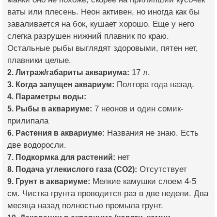
ваты или плесень. Неон активен, но иногда как бы
заваливается на бок, кушает хорошо. Еще у него
слегка разрушен нижний плавник по краю.
Остальные рыбы выглядят здоровыми, пятен нет,
плавники целые.
2. Литраж/габариты аквариума:
17 л.
3. Когда запущен аквариум:
Полтора года назад.
4. Параметры воды:
5. Рыбы в аквариуме:
7 неонов и один сомик-
прилипала
6. Растения в аквариуме:
Названия не знаю. Есть
две водоросли.
7. Подкормка для растений:
нет
8. Подача углекислого газа (CO2):
Отсутствует
9. Грунт в аквариуме:
Мелкие камушки слоем 4-5
см. Чистка грунта проводится раз в две недели. Два
месяца назад полностью промыла грунт.