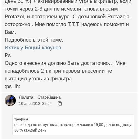
день 30 %) + активированный уголь в фильтр, если
точки через 2-3 дня не исчезли, снова вносим
Protazol, и повторяем курс. С дозировкой Protazola
осторожно . Мне помогло Т.Т.Т. надеюсь поможет и
Вам.
Подробнее в этой теме.
Ихтик у Боций клоунов
Ps
Одного внесения должно быть достаточно… Мне
понадобилось 2 т.к при первом внесении не
вытащил уголь из фильтра
:ps_ih:
Лолита
Старейшина
16 апр 2012, 22:54
трофим
если вода не помутнела, то вечером часов в 19,00 делал подмену
30 % каждый день