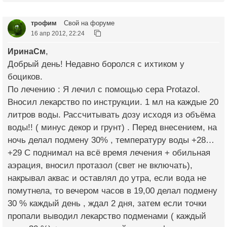
трофим
Свой на форуме
16 апр 2012, 22:24
ИринаСм
,
Добрый день! Недавно боролся с ихтиком у
боциков.
По лечению : Я лечил с помощью сера Protazol.
Вносил лекарство по инструкции. 1 мл на каждые 20
литров воды. Рассчитывать дозу исходя из объёма
воды!! ( минус декор и грунт) . Перед внесением, на
ночь делал подмену 30% , температуру воды +28…
+29 С поднимал на всё время лечения + обильная
аэрация, вносил протазол (свет не включать),
накрывал аквас и оставлял до утра, если вода не
помутнела, то вечером часов в 19,00 делал подмену
30 % каждый день , ждал 2 дня, затем если точки
пропали выводил лекарство подменами ( каждый