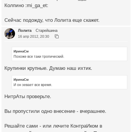
Колпино :mi_ga_et:
Сейчас подожду, что Лолита еще скажет.
Лолита
Старейшина
16 апр 2012, 20:30
ИринаСм
Похоже все таки тропический.
Крупинки крупные. Думаю наш ихтик.
ИринаСм
И он зевает все время.
НитрАты проверьте.
Вы пропустили одно внесение - вчерашнее.
Решайте сами - или лечите КонтраИком в