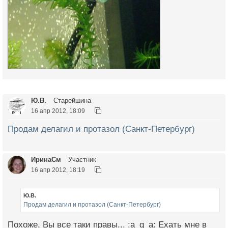
Ю.В.
Старейшина
16 апр 2012, 18:09
Продам делагил и протазол (Санкт-Петербург)
ИринаСм
Участник
16 апр 2012, 18:19
Ю.В.
Продам делагил и протазол (Санкт-Петербург)
Похоже, Вы все таки правы... :a_g_a: Ехать мне в