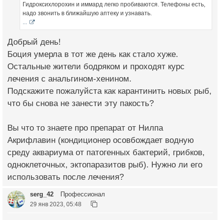
Гидроксихлорохин и иммард легко пробиваются. Телефоны есть,
надо звонить в ближайшую аптеку и узнавать.
...
Добрый день!
Боция умерла в тот же день как стало хуже.
Остальные жители бодряком и проходят курс
лечения с анальгином-хенином.
Подскажите пожалуйста как карантинить новых рыб,
что бы снова не занести эту пакость?
Вы что то знаете про препарат от Нилпа
Акрифлавин (кондиционер осовбождает водную
среду аквариума от патогенных бактерий, грибков,
одноклеточных, эктопаразитов рыб). Нужно ли его
использовать после лечения?
serg_42
Профессионал
29 янв 2023, 05:48