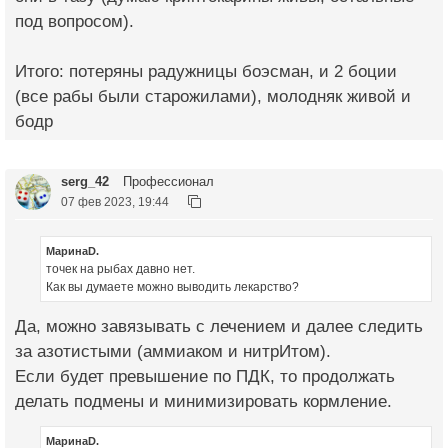
под вопросом).
Итого: потеряны радужницы боэсман, и 2 боции
(все рабы были старожилами), молодняк живой и
бодр
serg_42
Профессионал
07 фев 2023, 19:44
МаринаD.
точек на рыбах давно нет.
Как вы думаете можно выводить лекарство?
Да, можно завязывать с лечением и далее следить
за азотистыми (аммиаком и нитрИтом).
Если будет превышение по ПДК, то продолжать
делать подмены и минимизировать кормление.
МаринаD.