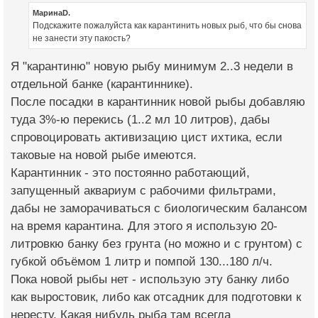
МаринаD.
Подскажите пожалуйста как карантинить новых рыб, что бы снова
не занести эту пакость?
Я "карантиню" новую рыбу минимум 2..3 недели в
отдельной банке (карантиннике).
После посадки в карантинник новой рыбы добавляю
туда 3%-ю перекись (1..2 мл 10 литров), дабы
спровоцировать активизацию цист ихтика, если
таковые на новой рыбе имеются.
Карантинник - это постоянно работающий,
запущенный аквариум с рабочими фильтрами,
дабы не заморачиваться с биологическим балансом
на время карантина. Для этого я использую 20-
литровкю банку без грунта (но можно и с грунтом) с
губкой объёмом 1 литр и помпой 130...180 л/ч.
Пока новой рыбы нет - использую эту банку либо
как выростовик, либо как отсадник для подготовки к
нересту. Какая нибудь рыба там всегда