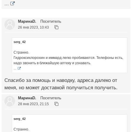
...
МаринаD.
Посетитель
26 янв 2023, 10:43
serg_42
Странно.
Гидроксихлорохин и иммард легко пробиваются. Телефоны есть,
надо звонить в ближайшую аптеку и узнавать.
...
Спасибо за помощь и наводку, адреса далеко от
меня, но может доставкой получиться получить.
МаринаD.
Посетитель
28 янв 2023, 21:15
serg_42
Странно.