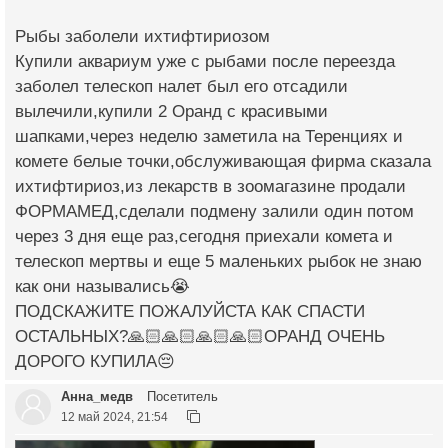
Рыбы заболели ихтифтириозом
Купили аквариум уже с рыбами после переезда
заболел телескоп налет был его отсадили
вылечили,купили 2 Оранд с красивыми
шапками,через неделю заметила на Теренциях и
комете белые точки,обслуживающая фирма сказала
ихтифтириоз,из лекарств в зоомагазине продали
ФОРМАМЕД,сделали подмену залили один потом
через 3 дня еще раз,сегодня приехали комета и
телескоп мертвы и еще 5 маленьких рыбок не знаю
как они назывались😭
ПОДСКАЖИТЕ ПОЖАЛУЙСТА КАК СПАСТИ
ОСТАЛЬНЫХ?🙏🏻🙏🏻🙏🏻🙏🏻ОРАНД ОЧЕНЬ
ДОРОГО КУПИЛА😔
Анна_медв
Посетитель
12 май 2024, 21:54