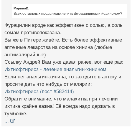
МаринаD.
Всех остальных продолжаю лечить фурацилином и йодинолом?
Фурацилин вроде как эффективен с солью, а соль
сомам противопоказана.
Вы же в Питере живёте. Есть более эффективные
аптечные лекарства на основе хинина (любые
антималярийные).
Ссылку Андрей Вам уже давал ранее, вот ещё раз:
Ихтиофтириоз - лечение анальгин-хинином
Если нет анальгин-хинина, то заходите в аптеку и
просите дать что нибудь от малярии:
Ихтиофтириоз (пост #582414)
Обратите внимание, что малахитка при лечении
ихтика крайне важна! Её всегда надо держать в
тумбочке.
...