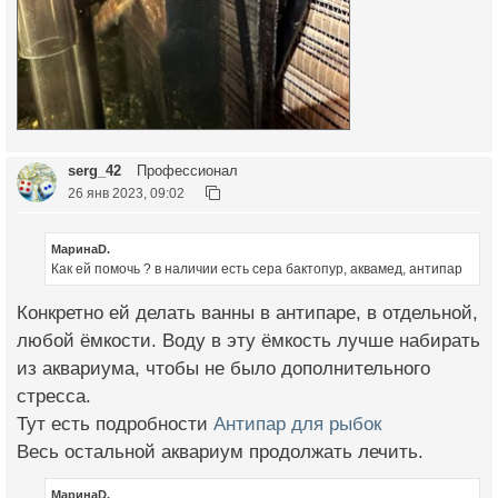
serg_42
Профессионал
26 янв 2023, 09:02
МаринаD.
Как ей помочь ? в наличии есть сера бактопур, аквамед, антипар
Конкретно ей делать ванны в антипаре, в отдельной,
любой ёмкости. Воду в эту ёмкость лучше набирать
из аквариума, чтобы не было дополнительного
стресса.
Тут есть подробности
Антипар для рыбок
Весь остальной аквариум продолжать лечить.
МаринаD.