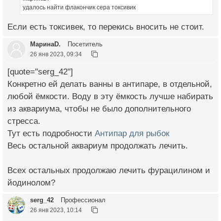
удалось найти флакончик сера токсивик
Если есть токсивек, то перекись вносить не стоит.
МаринаD.
Посетитель
26 янв 2023, 09:34
[quote="serg_42"]
Конкретно ей делать ванны в антипаре, в отдельной,
любой ёмкости. Воду в эту ёмкость лучше набирать
из аквариума, чтобы не было дополнительного
стресса.
Тут есть подробности
Антипар для рыбок
Весь остальной аквариум продолжать лечить.
Всех остальных продолжаю лечить фурацилином и
йодинолом?
serg_42
Профессионал
26 янв 2023, 10:14