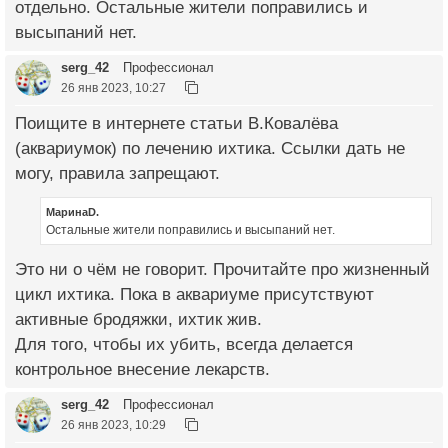
отдельно. Остальные жители поправились и
высыпаний нет.
serg_42
Профессионал
26 янв 2023, 10:27
Поищите в интернете статьи В.Ковалёва
(аквариумок) по лечению ихтика. Ссылки дать не
могу, правила запрещают.
МаринаD.
Остальные жители поправились и высыпаний нет.
Это ни о чём не говорит. Прочитайте про жизненный
цикл ихтика. Пока в аквариуме присутствуют
активные бродяжки, ихтик жив.
Для того, чтобы их убить, всегда делается
контрольное внесение лекарств.
serg_42
Профессионал
26 янв 2023, 10:29