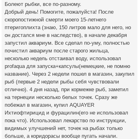
Болеют рыбки, все по-разному.
Добрый день! Помогите, пожалуйста! После
скоропостижной смерти моего 15-летнего
птеригоплихта (знаю, 150 литров мало для него, но
он достался мне в наследство), в начале декабря
запустил аквариум. Все сделал по-уму, полностью
почистил аквариум после старого жильца,
несколько недель отстаивал воду, использовал
profaqua для запуска+капсулы(немецкие, не помню
название). Через 2 недели пошел в магазин, закупил
рыб (первые 2 недели рыбы себя чувствовали
отлично). 4 дня назад, при кормежке рыб, заметил
на тернеции несколько белых точек. Сразу же
побежал в магазин, купил AQUAYER
Ихтиофтирицид и фурацилин(его не использовал
пока что). Использовал лекарство по инструкции,
видимых улучшений нет, точек на рыбах только
больше, а коридорасы вообще пугать начали.