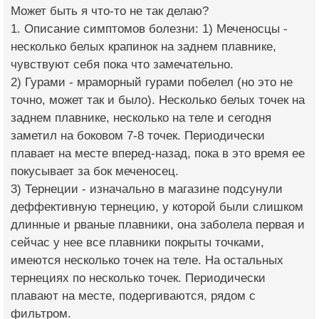
Может быть я что-то не так делаю?
1. Описание симптомов болезни: 1) Меченосцы -
несколько белых крапинок на заднем плавнике,
чувствуют себя пока что замечательно.
2) Гурами - мраморный гурами побелел (но это не
точно, может так и было). Несколько белых точек на
заднем плавнике, несколько на теле и сегодня
заметил на боковом 7-8 точек. Периодически
плавает на месте вперед-назад, пока в это время ее
покусывает за бок меченосец.
3) Тернеции - изначально в магазине подсунули
деффективную тернецию, у которой были слишком
длинные и рваные плавники, она заболела первая и
сейчас у нее все плавники покрыты точками,
имеются несколько точек на теле. На остальных
тернециях по несколько точек. Периодически
плавают на месте, подергиваются, рядом с
фильтром.