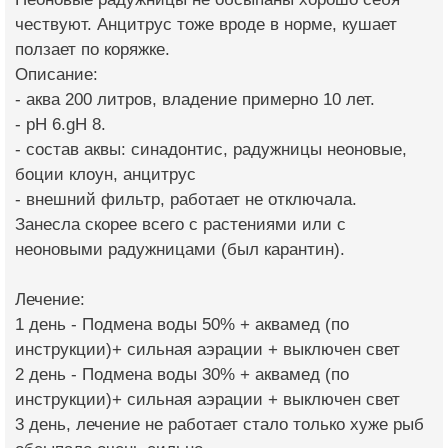
чествуют. Анцитрус тоже вроде в норме, кушает
ползает по коряжке.
Описание:
- аква 200 литров, владение примерно 10 лет.
- рH 6.gH 8.
- состав аквы: синадонтис, радужницы неоновые,
боции клоун, анцитрус
- внешний фильтр, работает не отключала.
Занесла скорее всего с растениями или с
неоновыми радужницами (был карантин).
Лечение:
1 день - Подмена воды 50% + аквамед (по
инструкции)+ сильная аэрации + выключен свет
2 день - Подмена воды 30% + аквамед (по
инструкции)+ сильная аэрации + выключен свет
3 день, лечение не работает стало только хуже рыб