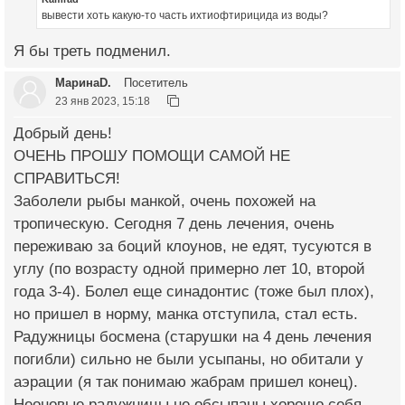
вывести хоть какую-то часть ихтиофтирицида из воды?
Я бы треть подменил.
МаринаD.
Посетитель
23 янв 2023, 15:18
Добрый день!
ОЧЕНЬ ПРОШУ ПОМОЩИ САМОЙ НЕ
СПРАВИТЬСЯ!
Заболели рыбы манкой, очень похожей на
тропическую. Сегодня 7 день лечения, очень
переживаю за боций клоунов, не едят, тусуются в
углу (по возрасту одной примерно лет 10, второй
года 3-4). Болел еще синадонтис (тоже был плох),
но пришел в норму, манка отступила, стал есть.
Радужницы босмена (старушки на 4 день лечения
погибли) сильно не были усыпаны, но обитали у
аэрации (я так понимаю жабрам пришел конец).
Неоновые радужницы не обсыпаны хорошо себя