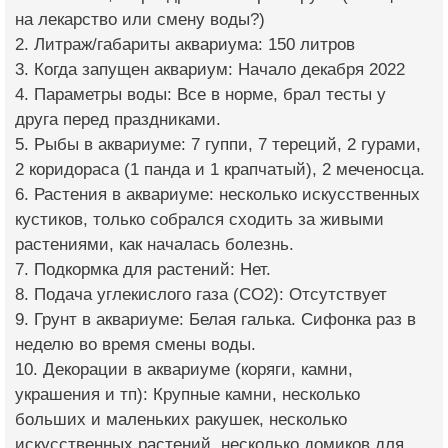
на лекарство или смену воды?)
2. Литраж/габариты аквариума: 150 литров
3. Когда запущен аквариум: Начало декабря 2022
4. Параметры воды: Все в норме, брал тесты у
друга перед праздниками.
5. Рыбы в аквариуме: 7 гуппи, 7 тереций, 2 гурами,
2 коридораса (1 панда и 1 крапчатый), 2 меченосца.
6. Растения в аквариуме: несколько искусственных
кустиков, только собрался сходить за живыми
растениями, как началась болезнь.
7. Подкормка для растений: Нет.
8. Подача углекислого газа (CO2): Отсутствует
9. Грунт в аквариуме: Белая галька. Сифонка раз в
неделю во время смены воды.
10. Декорации в аквариуме (коряги, камни,
украшения и тп): Крупные камни, несколько
больших и маленьких ракушек, несколько
искусственных растений, несколько домиков для