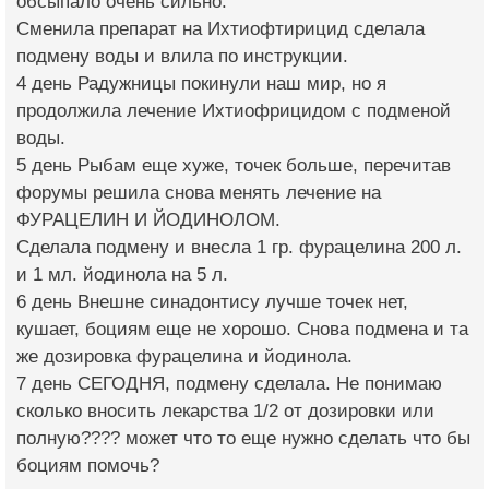
обсыпало очень сильно.
Сменила препарат на Ихтиофтирицид сделала
подмену воды и влила по инструкции.
4 день Радужницы покинули наш мир, но я
продолжила лечение Ихтиофрицидом с подменой
воды.
5 день Рыбам еще хуже, точек больше, перечитав
форумы решила снова менять лечение на
ФУРАЦЕЛИН И ЙОДИНОЛОМ.
Сделала подмену и внесла 1 гр. фурацелина 200 л.
и 1 мл. йодинола на 5 л.
6 день Внешне синадонтису лучше точек нет,
кушает, боциям еще не хорошо. Снова подмена и та
же дозировка фурацелина и йодинола.
7 день СЕГОДНЯ, подмену сделала. Не понимаю
сколько вносить лекарства 1/2 от дозировки или
полную???? может что то еще нужно сделать что бы
боциям помочь?