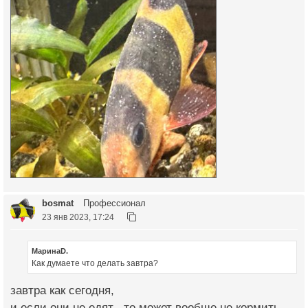
bosmat
Профессионал
23 янв 2023, 17:24
МаринаD.
Как думаете что делать завтра?
завтра как сегодня,
и если они не едят , то может вообще не кормить,