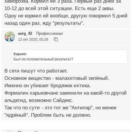
заморозка. Кормил ей 3 раза. Первый раз дней за
10-12 до всей этой ситуации. Есть еще 2 аквы.
Одну не кормил ей вообще, другую покормил 5 дней
назад один раз, жду "результаты".
serg_42
Профессионал
12 окт 2020, 05:28
Evgueni
Был ли положительный результат?
В сети пишут что работает.
Основное вещество - малахитовый зелёный.
Именно он убивает бродяжек ихтика.
Формалин харьковчане заменили на какой-то другой
альдегид, возможно Сайдекс.
Так что по сути - это тот же "Антипар", но менее
"ядрёный". Проблем быть не должно.