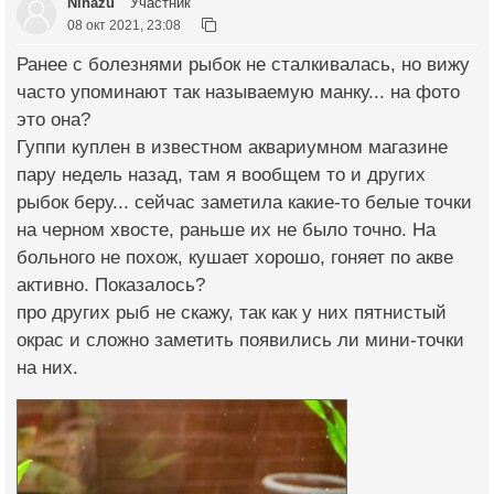
Ninazu
Участник
08 окт 2021, 23:08
Ранее с болезнями рыбок не сталкивалась, но вижу
часто упоминают так называемую манку... на фото
это она?
Гуппи куплен в известном аквариумном магазине
пару недель назад, там я вообщем то и других
рыбок беру... сейчас заметила какие-то белые точки
на черном хвосте, раньше их не было точно. На
больного не похож, кушает хорошо, гоняет по акве
активно. Показалось?
про других рыб не скажу, так как у них пятнистый
окрас и сложно заметить появились ли мини-точки
на них.