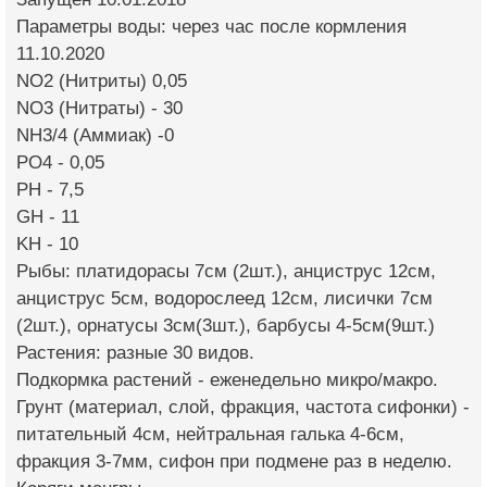
Параметры воды: через час после кормления
11.10.2020
NO2 (Нитриты) 0,05
NO3 (Нитраты) - 30
NH3/4 (Аммиак) -0
PO4 - 0,05
PH - 7,5
GH - 11
KH - 10
Рыбы: платидорасы 7см (2шт.), анциструс 12см,
анциструс 5см, водорослеед 12см, лисички 7см
(2шт.), орнатусы 3см(3шт.), барбусы 4-5см(9шт.)
Растения: разные 30 видов.
Подкормка растений - еженедельно микро/макро.
Грунт (материал, слой, фракция, частота сифонки) -
питательный 4см, нейтральная галька 4-6см,
фракция 3-7мм, сифон при подмене раз в неделю.