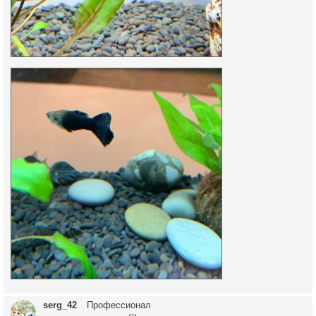
serg_42
Профессионал