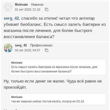
Motivate
Новичок
01 окт 2020, 21:10
serg_42
, спасибо за отклик! читал что антипар
убивает биобаланс. Есть смысл залить бактерии из
магазина после лечения, для более быстрого
восстановления баланса?
serg_42
Профессионал
02 окт 2020, 04:57
Motivate
Есть смысл залить бактерии из магазина после лечения, для
более быстрого восстановления баланса?
Ну, только если денег не жалко. Чуда всё равно не
произойдёт.
Motivate
так же заказал набор тестов нилпа, получу их 03.10.