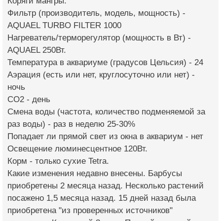
Коряги мангры.
Фильтр (производитель, модель, мощность) -
AQUAEL TURBO FILTER 1000
Нагреватель/терморегулятор (мощность в Вт) -
AQUAEL 250Вт.
Температура в аквариуме (градусов Цельсия) - 24
Аэрация (есть или нет, круглосуточно или нет) -
ночь
СО2 - день
Смена воды (частота, количество подменяемой за
раз воды) - раз в неделю 25-30%
Попадает ли прямой свет из окна в аквариум - нет
Освещение люминесцентное 120Вт.
Корм - только сухие Tetra.
Какие изменения недавно внесены. Барбусы
приобретены 2 месяца назад. Несколько растений
посажено 1,5 месяца назад. 15 дней назад была
приобретена "из проверенных источников"