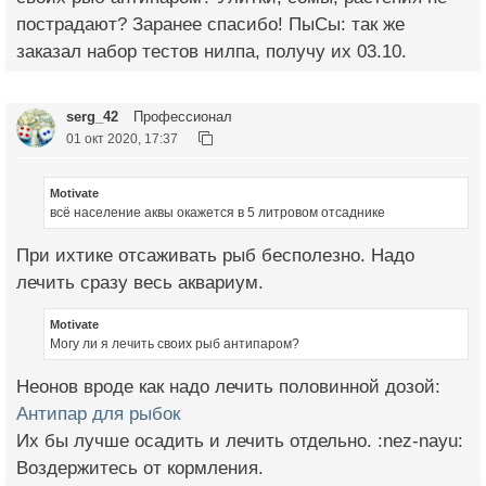
пострадают? Заранее спасибо! ПыСы: так же
заказал набор тестов нилпа, получу их 03.10.
serg_42
Профессионал
01 окт 2020, 17:37
Motivate
всё население аквы окажется в 5 литровом отсаднике
При ихтике отсаживать рыб бесполезно. Надо
лечить сразу весь аквариум.
Motivate
Могу ли я лечить своих рыб антипаром?
Неонов вроде как надо лечить половинной дозой:
Антипар для рыбок
Их бы лучше осадить и лечить отдельно. :nez-nayu:
Воздержитесь от кормления.