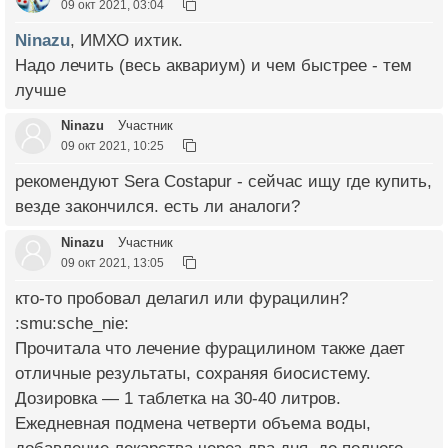
09 окт 2021, 03:04
Ninazu
, ИМХО ихтик.
Надо лечить (весь аквариум) и чем быстрее - тем
лучше
Ninazu
Участник
09 окт 2021, 10:25
рекомендуют Sera Costapur - сейчас ищу где купить,
везде закончился. есть ли аналоги?
Ninazu
Участник
09 окт 2021, 13:05
кто-то пробовал делагил или фурацилин?
:smu:sche_nie:
Прочитала что лечение фурацилином также дает
отличные результаты, сохраняя биосистему.
Дозировка — 1 таблетка на 30-40 литров.
Ежедневная подмена четверти объема воды,