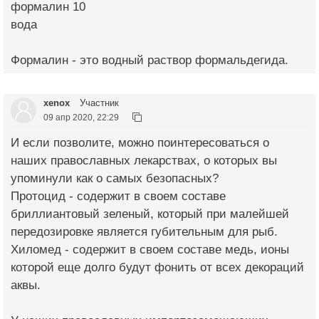
формалин 10
вода
Формалин - это водный раствор формальдегида.
xenox
Участник
09 апр 2020, 22:29
И если позволите, можно поинтересоваться о
наших православных лекарствах, о которых вы
упоминули как о самых безопасных?
Протоцид - содержит в своем составе
бриллиантовый зеленый, который при малейшей
передозировке является губительным для рыб.
Хиломед - содержит в своем составе медь, ионы
которой еще долго будут фонить от всех декораций
аквы.