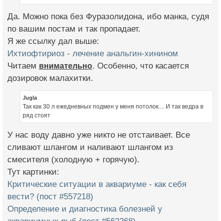
Да. Можно пока без Фуразолидона, ибо манка, судя
по вашим постам и так пропадает.
Я же ссылку дал выше:
Ихтиофтириоз - лечение анальгин-хинином
Читаем
внимательно
. Особенно, что касается
дозировок малахитки.
Jugla
Так как 30 л ежедневных подмен у меня потолок.... И так ведра в
ряд стоят
У нас воду давно уже никто не отстаивает. Все
сливают шлангом и наливают шлангом из
смесителя (холодную + горячую).
Тут картинки:
Критические ситуации в аквариуме - как себя
вести? (пост #557218)
Определение и диагностика болезней у