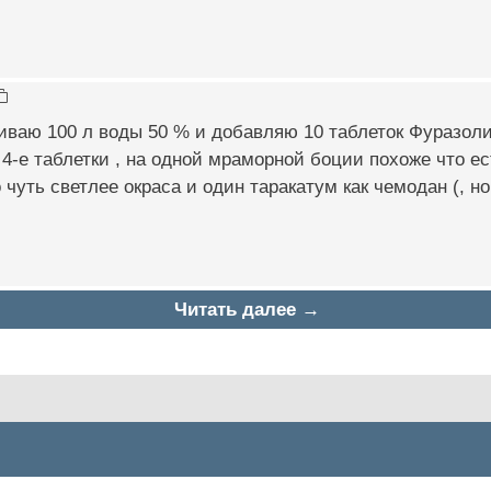
ваю 100 л воды 50 % и добавляю 10 таблеток Фуразолид
4-е таблетки , на одной мраморной боции похоже что ес
 чуть светлее окраса и один таракатум как чемодан (, н
Читать далее →