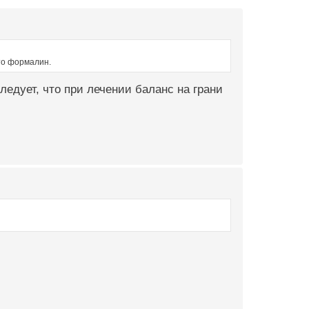
то формалин.
следует, что при лечении баланс на грани