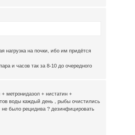
я нагрузка на почки, ибо им придётся
ара и часов так за 8-10 до очередного
 + метронидазол + нистатин +
нтов воды каждый день , рыбы очистились
бы не было рецидива ? дезинфицировать