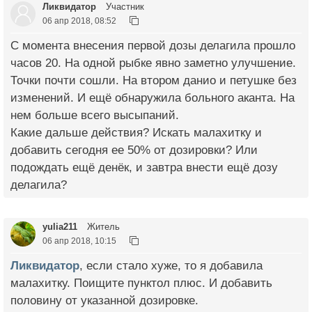
Ликвидатор
Участник
06 апр 2018, 08:52
С момента внесения первой дозы делагила прошло
часов 20. На одной рыбке явно заметно улучшение.
Точки почти сошли. На втором данио и петушке без
изменений. И ещё обнаружила больного аканта. На
нем больше всего высыпаний.
Какие дальше действия? Искать малахитку и
добавить сегодня ее 50% от дозировки? Или
подождать ещё денёк, и завтра внести ещё дозу
делагила?
yulia211
Житель
06 апр 2018, 10:15
Ликвидатор
, если стало хуже, то я добавила
малахитку. Поищите пунктол плюс. И добавить
половину от указанной дозировке.