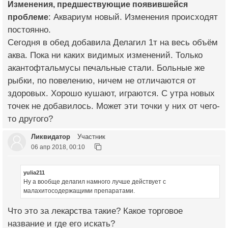
Изменения, предшествующие появившейся
проблеме
: Аквариум новый. Изменения происходят
постоянно.
Сегодня в обед добавила Делагил 1т на весь объём
аква. Пока ни каких видимых изменений. Только
акантофтальмусы печальные стали. Больные же
рыбки, по повелению, ничем не отличаются от
здоровых. Хорошо кушают, играются. С утра новых
точек не добавилось. Может эти точки у них от чего-
то другого?
Ликвидатор
Участник
06 апр 2018, 00:10
yulia211
Ну а вообще делагил намного лучше действует с
малахитосодержащими препаратами.
Что это за лекарства такие? Какое торговое
название и где его искать?