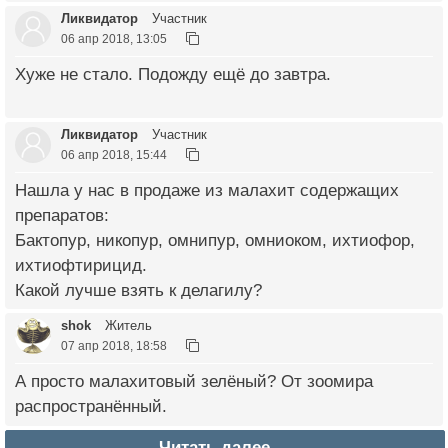
Ликвидатор
Участник
06 апр 2018, 13:05
Хуже не стало. Подожду ещё до завтра.
Ликвидатор
Участник
06 апр 2018, 15:44
Нашла у нас в продаже из малахит содержащих
препаратов:
Бактопур, никопур, омнипур, омниоком, ихтиофор,
ихтиофтирицид.
Какой лучше взять к делагилу?
shok
Житель
07 апр 2018, 18:58
А просто малахитовый зелёный? От зоомира
распространённый.
Читать далее →