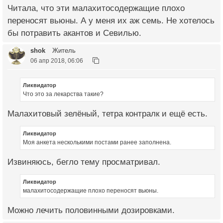
Читала, что эти малахитосодержащие плохо
переносят вьюны. А у меня их аж семь. Не хотелось
бы потравить акантов и Севилью.
shok
Житель
06 апр 2018, 06:06
Ликвидатор
Что это за лекарства такие?
Малахитовый зелёный, тетра контралк и ещё есть.
Ликвидатор
Моя анкета несколькими постами ранее заполнена.
Извиняюсь, бегло тему просматривал.
Ликвидатор
малахитосодержащие плохо переносят вьюны.
Можно лечить половинными дозировками.