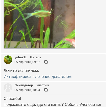
yulia211
Житель
05 апр 2018, 09:27
Лечите делагилом.
Ихтиофтириоз - лечение делагилом
Ликвидатор
Участник
05 апр 2018, 10:03
Спасибо!
Подскажите ещё, где его взять? Собачья/человечья