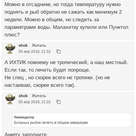
Можно в отсаднике, но тогда температуру нужно
поднять и рыб обратно не сажать как минимум 2
недели. Можно в общем, но следить за
параметрами воды. Малахитку купили или Пунктол
плюс?
shok
Житель
05 апр 2018, 21:32
А ИХТИК помоему не тропический, а наш местный.
Если так, то лечить будет попроще.
Не спец , но скорее всего не тропики. (но не
настаиваю, скорее всего так).
shok
Житель
05 апр 2018, 21:33
Ликвидатор
Больных рыбок лечить в общем аквариуме
Анкету заполните.