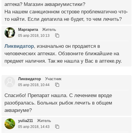
аптека? Магазин аквариумистики?
На нашем санкционном острове проблематично что-
то найти. Если делагила не будет, то чем лечить?
Маргарита
Житель
05 апр 2018, 10:13
Ликвидатор
, изначально он продается в
человеческих аптеках. Обзвоните ближайшие на
предмет наличия. Так же нашла у Вас в аптеке.ру.
Ликвидатор
Участник
05 апр 2018, 10:44
Спасибо! Препарат нашла. С лечением вроде
разобралась. Больных рыбок лечить в общем
аквариуме?
yulia211
Житель
05 апр 2018, 14:43