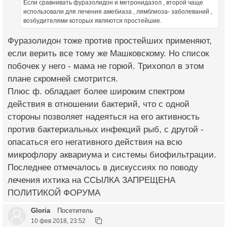
Если сравнивать фуразолидон и метронидазол , второй чаще
использовали для лечения амебиаза , лямблиоза- заболеваний ,
возбудителями которых являются простейшие.
Фуразолидон тоже против простейших применяют,
если верить все тому же Машковскому. Но список
побочек у него - мама не горюй. Трихопол в этом
плане скромней смотрится.
Плюс ф. обладает более широким спектром
действия в отношении бактерий, что с одной
стороны позволяет надеяться на его активность
против бактериальных инфекций рыб, с другой -
опасаться его негативного действия на всю
микрофлору аквариума и системы биофильтрации.
Последнее отмечалось в дискуссиях по поводу
лечения ихтика на ССЫЛКА ЗАПРЕЩЕНА
ПОЛИТИКОЙ ФОРУМА
Gloria
Посетитель
10 фев 2018, 23:52