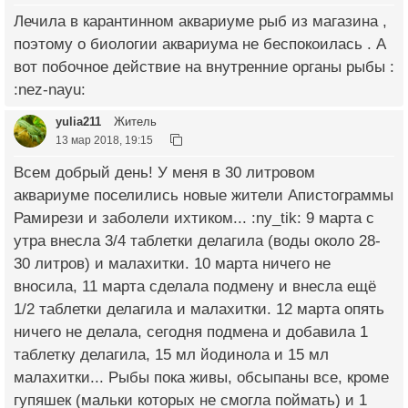
Лечила в карантинном аквариуме рыб из магазина ,
поэтому о биологии аквариума не беспокоилась . А
вот побочное действие на внутренние органы рыбы :
:nez-nayu:
yulia211
Житель
13 мар 2018, 19:15
Всем добрый день! У меня в 30 литровом
аквариуме поселились новые жители Апистограммы
Рамирези и заболели ихтиком... :ny_tik: 9 марта с
утра внесла 3/4 таблетки делагила (воды около 28-
30 литров) и малахитки. 10 марта ничего не
вносила, 11 марта сделала подмену и внесла ещё
1/2 таблетки делагила и малахитки. 12 марта опять
ничего не делала, сегодня подмена и добавила 1
таблетку делагила, 15 мл йодинола и 15 мл
малахитки... Рыбы пока живы, обсыпаны все, кроме
гупяшек (мальки которых не смогла поймать) и 1