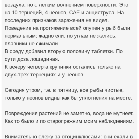
воздуха, но с легким волнением поверхности. Это
на 10 тернеций, 4 неонов, САЕ и анциструса. На
последних признаков заражения не видел.
Поведение на протяжение всей опупеи у рыб были
нормальным: жадно ели, по углам не жались,
плавники не сжимали.
В среду добавил вторую половину таблетки. По
сути доза лошадиная.
К вечеру четверга крупинки остались только на
двух-трех тернециях и у неонов.
Сегодня утром, т.е. в пятницу, все рыбы чистые,
только у неонов видны как бы уплотнения на месте.
Повреждения растений не заметно, вода не мутнеет.
Как то было и по старопрежним моим наблюдениям.
Внимательно слежу за отоцинклюсами: они ехали в