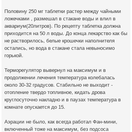
Половину 250 мг таблетки растер между чайными
ложечками , размешал в стакане воды и влил в
аквариум(20литров). По рецепту таблетка должна
приходится на 50 л воды. До конца лекарство как бы
не растворилось, белые крошечки наполнителя
остались, но вода в стакане стала невыносимо
горькой.
Терморегулятор вывернул на максимум и в
продолжении лечения температура колебалась
около 30-32 градусов. Стабильно не выходит -
отопление твердо топливное, кидать дрова
круглосуточно накладно и в паузах температура в
комнате опускается до 15.
Аэрации не было, как всегда работал Фан-мини,
включенный тоже на максимум, без подсоса