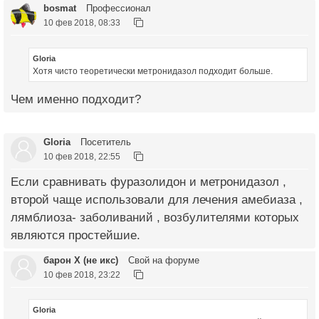
bosmat
Профессионал
10 фев 2018, 08:33
Gloria
Хотя чисто теоретически метронидазол подходит больше.
Чем именно подходит?
Gloria
Посетитель
10 фев 2018, 22:55
Если сравнивать фуразолидон и метронидазол ,
второй чаще использовали для лечения амебиаза ,
лямблиоза- заболиваний , возбулителями которых
являются простейшие.
барон Х (не икс)
Свой на форуме
10 фев 2018, 23:22
Gloria