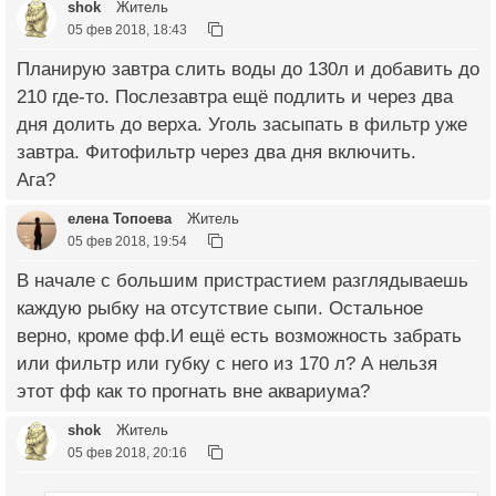
shok
Житель
05 фев 2018, 18:43
Планирую завтра слить воды до 130л и добавить до
210 где-то. Послезавтра ещё подлить и через два
дня долить до верха. Уголь засыпать в фильтр уже
завтра. Фитофильтр через два дня включить.
Ага?
елена Топоева
Житель
05 фев 2018, 19:54
В начале с большим пристрастием разглядываешь
каждую рыбку на отсутствие сыпи. Остальное
верно, кроме фф.И ещё есть возможность забрать
или фильтр или губку с него из 170 л? А нельзя
этот фф как то прогнать вне аквариума?
shok
Житель
05 фев 2018, 20:16