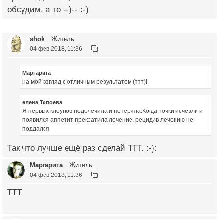
обсудим, а то --)-- :-)
shok
Житель
04 фев 2018, 11:36
Маргарита
на мой взгляд с отличным результатом (ттт)!
елена Топоева
Я первых клоунов недолечила и потеряла.Когда точки исчезли и
появился аппетит прекратила лечение, рецидив лечению не
поддался
Так что лучше ещё раз сделай ТТТ. :-):
Маргарита
Житель
04 фев 2018, 11:36
ТТТ