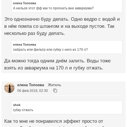
елена Топоева
А нельзя этот фф как то прогнать вне аквариума?
Это однозначно буду делать. Одно ведро с водой и
в нём помпа со шлангом и на выходе пустое. Так
несколько раз буду делать.
елена Топоева
забрать или фильтр или губку с него из 170 л?
Да можно тогда одним днём залить. Воды тоже
взять из аквариума на 170 л и губку отжать.
елена Топоева
Житель
06 фев 2018, 02:30
shok
губку отжать
Как то мне не понравился эффект просто от