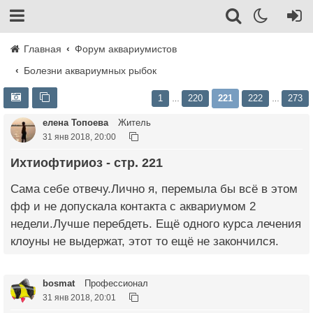
Главная
Форум аквариумистов
Болезни аквариумных рыбок
1
220
221
222
273
…
…
елена Топоева
Житель
31 янв 2018, 20:00
Ихтиофтириоз - стр. 221
Сама себе отвечу.Лично я, перемыла бы всё в этом
фф и не допускала контакта с аквариумом 2
недели.Лучше перебдеть. Ещё одного курса лечения
клоуны не выдержат, этот то ещё не закончился.
bosmat
Профессионал
31 янв 2018, 20:01