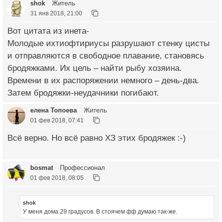
shok
Житель
31 янв 2018, 21:00
Вот цитата из инета-
Молодые ихтиофтириусы разрушают стенку цисты
и отправляются в свободное плавание, становясь
бродяжками. Их цель – найти рыбу хозяина.
Времени в их распоряжении немного – день-два.
Затем бродяжки-неудачники погибают.
елена Топоева
Житель
01 фев 2018, 07:41
Всё верно. Но всё равно ХЗ этих бродяжек :-)
bosmat
Профессионал
01 фев 2018, 08:05
shok
У меня дома 29 градусов. В стоячем фф думаю так-же.