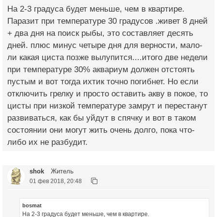
На 2-3 градуса будет меньше, чем в квартире.
Паразит при температуре 30 градусов .живет 8 дней
+ два дня на поиск рыбы, это составляет десять
дней. плюс минус четыре дня для верности, мало-
ли какая циста позже вылупится....итого две недели
при температуре 30% аквариум должен отстоять
пустым и вот тогда ихтик точно погибнет. Но если
отключить грелку и просто оставить акву в покое, то
цисты при низкой температуре замрут и перестанут
развиваться, как бы уйдут в спячку и вот в таком
состоянии они могут жить очень долго, пока что-
либо их не разбудит.
shok
Житель
01 фев 2018, 20:48
bosmat
На 2-3 градуса будет меньше, чем в квартире.