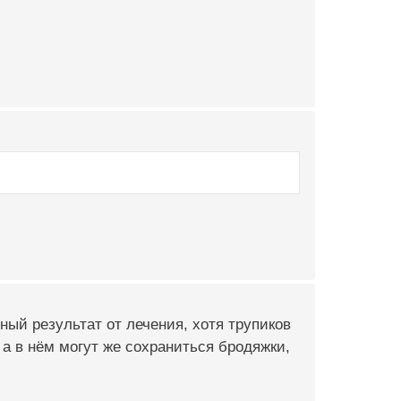
ый результат от лечения, хотя трупиков
 а в нём могут же сохраниться бродяжки,