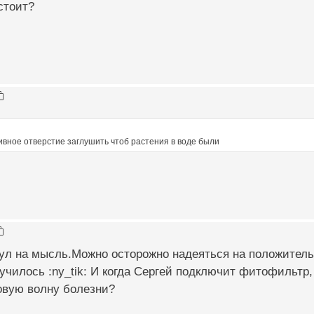
стоит?
ивное отверстие заглушить чтоб растения в воде были
ул на мысль.Можно осторожно надеяться на положительн
училось :ny_tik: И когда Сергей подключит фитофильтр,
овую волну болезни?