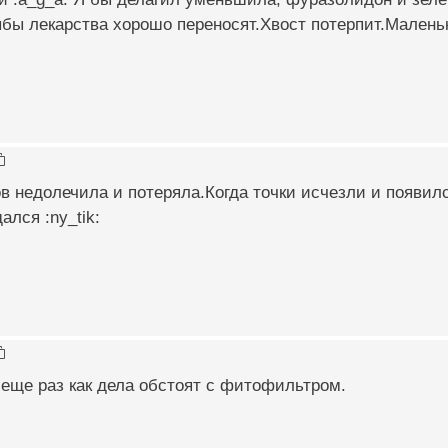
ыбы лекарства хорошо переносят.Хвост потерпит.Маленьк
в недолечила и потеряла.Когда точки исчезли и появил
ался :ny_tik:
еще раз как дела обстоят с фитофильтром.