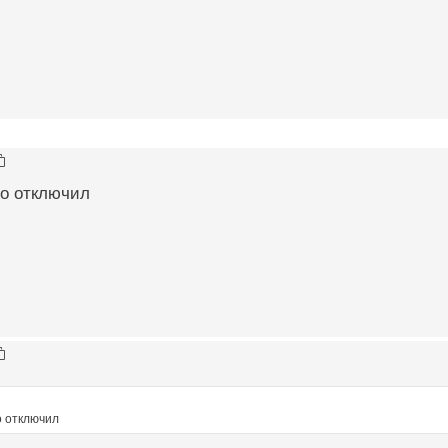
го отключил
о отключил