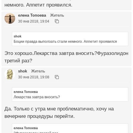
немного. Аппетит проявился.
елена Топоева
Житель
30 янв 2018, 19:04
shok
Боции правда выползать стали немного. Аппетит проявился
Это хорошо.Лекарства завтра вносить?Фуразолидон
третий раз?
shok
Житель
30 янв 2018, 19:08
елена Топоева
Лекарства завтра вносить?
Да. Только с утра мне проблематично, хочу на
вечерние процедуры перейти.
елена Топоева