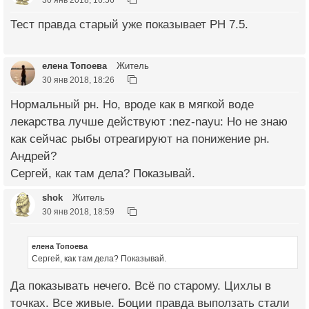
Тест правда старый уже показывает РН 7.5.
елена Топоева
Житель
30 янв 2018, 18:26
Нормальный рн. Но, вроде как в мягкой воде
лекарства лучше действуют :nez-nayu: Но не знаю
как сейчас рыбы отреагируют на понижение рн.
Андрей?
Сергей, как там дела? Показывай.
shok
Житель
30 янв 2018, 18:59
елена Топоева
Сергей, как там дела? Показывай.
Да показывать нечего. Всё по старому. Цихлы в
точках. Все живые. Боции правда выползать стали