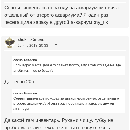
Сергей, инвентарь по уходу за аквариумом сейчас
отдельный от второго аквариума? Я один раз
перетащила заразу в другой аквариум :ny_tik:
shok
Житель
27 янв 2018, 20:33
елена Топоева
Если вдруг мастацембелу станет плохо, ему в том отсаднике, где
анубиасы, тесно будет?
Да тесно 20л.
елена Топоева
Сергей, инвентарь по уходу за аквариумом сейчас отдельный от
второго аквариума? Я один раз перетащила заразу в другой
аквариум
Да какой там инвентарь. Руками чищу, губку не
проблема если стёкла почистить новую взять.