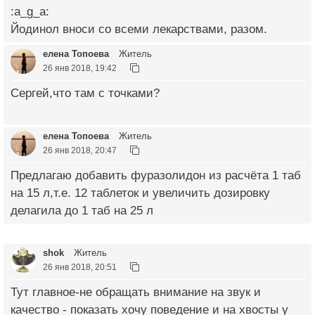
:a_g_a:
Йодинол вноси со всеми лекарствами, разом.
елена Топоева
Житель
26 янв 2018, 19:42
Сергей,что там с точками?
елена Топоева
Житель
26 янв 2018, 20:47
Предлагаю добавить фуразолидон из расчёта 1 таб
на 15 л,т.е. 12 таблеток и увеличить дозировку
делагила до 1 таб на 25 л
shok
Житель
26 янв 2018, 20:51
Тут главное-не обращать внимание на звук и
качество - показать хочу поведение и на хвосты у