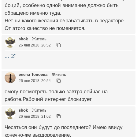
боций, особенно одной внимание должно быть
обращено именно туда.
Нет ни какого желания обрабатывать в редакторе.
От этого качество не поменяется.
shok
Житель
26 янв 2018, 20:52
...
елена Топоева
Житель
26 янв 2018, 20:54
смогу посмотреть только завтра,сейчас на
работе.Рабочий интернет блокирует
shok
Житель
26 янв 2018, 21:02
Чесаться они будут до последнего? Имею ввиду
конечно-же выздоровление.