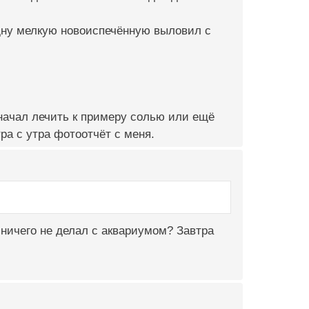
Одну мелкую новоиспечённую выловил с
 начал лечить к примеру солью или ещё
ра с утра фотоотчёт с меня.
 ничего не делал с аквариумом? Завтра