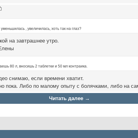
 уменьшилась , увеличилась, хоть так на глаз?
кой на завтрашнее утро.
Елены
ешь 80 л, вносишь 2 таблетки и 50 мл контраика.
део снимаю, если времени хватит.
но пока. Либо по малому опыту с болячками, либо на са
Читать далее →