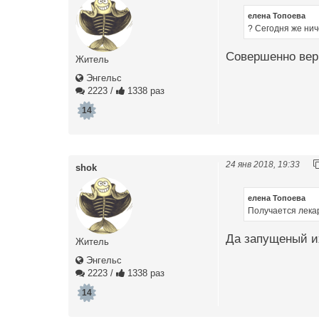
елена Топоева
? Сегодня же нич
Совершенно вер
Житель
Энгельс
2223
/
1338 раз
14
24 янв 2018, 19:33
shok
елена Топоева
Получается лека
Да запущеный их
Житель
Энгельс
2223
/
1338 раз
14