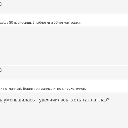
ешь 80 л, вносишь 2 таблетки и 50 мл контраика.
ит отличный. Боции три выплыли, но с неохоточкой.
ь уменьшилась , увеличилась, хоть так на глаз?