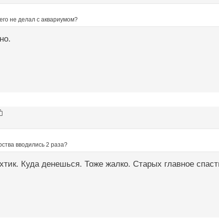
его не делал с аквариумом?
но.
рства вводились 2 раза?
тик. Куда денешься. Тоже жалко. Старых главное спаст