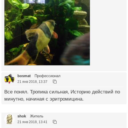
bosmat
Профессионал
21 янв 2018, 13:37
Все понял. Тропика сильная, Историю действий по
минутно, начиная с эритромицина.
shok
Житель
21 янв 2018, 13:41