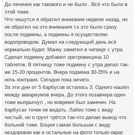
Да лечения как такового и не было . Всё что было в
этой теме.
Что чешутся я обратил внимание неделю назад, но
не обратил на это внимания т.к это было сразу
после подмены, а подмены я осуществляю
водопроводом. Думал на следующий день всё
нормально будет. Манку заметил в четверг с утра.
Сделал подмену добавил эритромицина 10
таблеток. В пятницу тоже подмену с утра делал так-
же 15-20 процентов. Вчера подмена 30-35% и на
ночь контраик. Сегодня пока ничего.
За эти дни от 5 барбусов осталось 3. Одного нашёл
между аквариумов вчера. До этого позавчера один
тоже выпрыгнул , но вовремя был замечен. На
барбусах точек не видать. Лабео тоже с виду
чистый, но о грунт трётся так-что делаю вывод что
больной тоже. Боция самая большая с виду
нездоровая как и остальные на фото только окрас