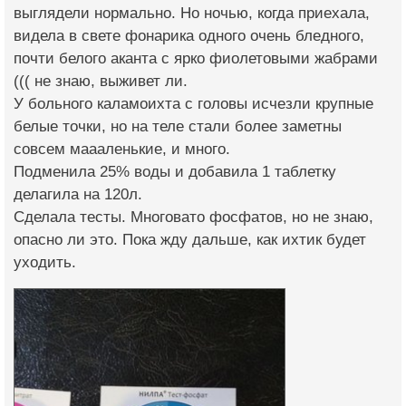
выглядели нормально. Но ночью, когда приехала,
видела в свете фонарика одного очень бледного,
почти белого аканта с ярко фиолетовыми жабрами
((( не знаю, выживет ли.
У больного каламоихта с головы исчезли крупные
белые точки, но на теле стали более заметны
совсем маааленькие, и много.
Подменила 25% воды и добавила 1 таблетку
делагила на 120л.
Сделала тесты. Многовато фосфатов, но не знаю,
опасно ли это. Пока жду дальше, как ихтик будет
уходить.