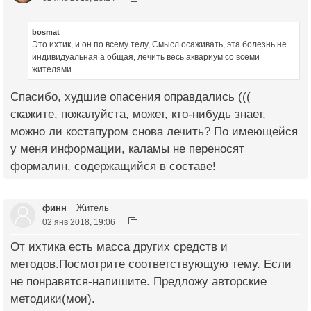
bosmat
Это ихтик, и он по всему телу, Смысл осаживать, эта болезнь не
индивидуальная а общая, лечить весь аквариум со всеми
жителями.
Спасибо, худшие опасения оправдались (((
скажите, пожалуйста, может, кто-нибудь знает,
можно ли костапуром снова лечить? По имеющейся
у меня информации, каламы не переносят
формалин, содержащийся в составе!
финн
Житель
02 янв 2018, 19:06
От ихтика есть масса других средств и
методов.Посмотрите соответствующую тему. Если
не понравятся-напишите. Предложу авторские
методики(мои).