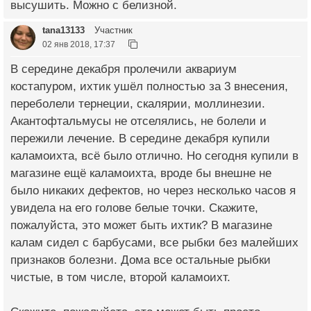
высушить. Можно с белизной.
tana13133
Участник
02 янв 2018, 17:37
В середине декабря пролечили аквариум
костапуром, ихтик ушёл полностью за 3 внесения,
переболели тернеции, скалярии, моллинезии.
Акантофтальмусы не отселялись, не болели и
пережили лечение. В середине декабря купили
каламоихта, всё было отлично. Но сегодня купили в
магазине ещё каламоихта, вроде бы внешне не
было никаких дефектов, но через несколько часов я
увидела на его голове белые точки. Скажите,
пожалуйста, это может быть ихтик? В магазине
калам сидел с барбусами, все рыбки без малейших
признаков болезни. Дома все остальные рыбки
чистые, в том числе, второй каламоихт.