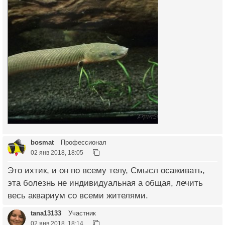
bosmat
Профессионал
02 янв 2018, 18:05
Это ихтик, и он по всему телу, Смысл осаживать,
эта болезнь не индивидуальная а общая, лечить
весь аквариум со всеми жителями.
tana13133
Участник
02 янв 2018, 18:14