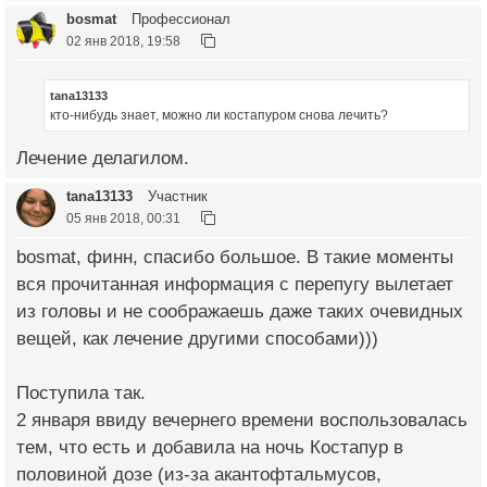
bosmat
Профессионал
02 янв 2018, 19:58
tana13133
кто-нибудь знает, можно ли костапуром снова лечить?
Лечение делагилом.
tana13133
Участник
05 янв 2018, 00:31
bosmat, финн, спасибо большое. В такие моменты
вся прочитанная информация с перепугу вылетает
из головы и не соображаешь даже таких очевидных
вещей, как лечение другими способами)))
Поступила так.
2 января ввиду вечернего времени воспользовалась
тем, что есть и добавила на ночь Костапур в
половиной дозе (из-за акантофтальмусов,