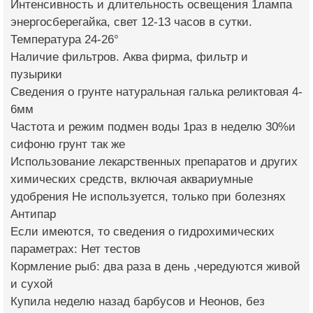
Интенсивность и длительность освещения 1лампа
энергосберегайка, свет 12-13 часов в сутки.
Температура 24-26°
Наличие фильтров. Аква фирма, фильтр и
пузырики
Сведения о грунте натуральная галька реликтовая 4-
6мм
Частота и режим подмен воды 1раз в неделю 30%и
сифоню грунт так же
Использование лекарственных препаратов и других
химических средств, включая аквариумные
удобрения Не используется, только при болезнях
Антипар
Если имеются, то сведения о гидрохимических
параметрах: Нет тестов
Кормление рыб: два раза в день ,чередуются живой
и сухой
Купила неделю назад барбусов и Неонов, без