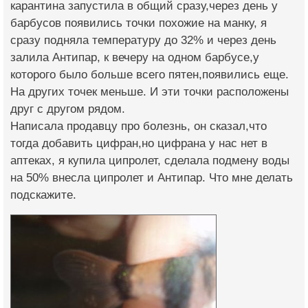
карантина запустила в общий сразу,через день у
барбусов появились точки похожие на манку, я
сразу подняла температуру до 32% и через день
залила Антипар, к вечеру на одном барбусе,у
которого было больше всего пятен,появились еще.
На других точек меньше. И эти точки расположены
друг с другом рядом.
Написала продавцу про болезнь, он сказал,что
тогда добавить цифран,но цифрана у нас нет в
аптеках, я купила ципролет, сделала подмену воды
на 50% внесла ципролет и Антипар. Что мне делать
подскажите.