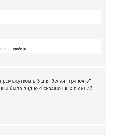
 не понадобитс
промежутком в 3 дня белая "тряпочка"
анны было видно 4 окрашенных в синий