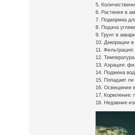
5. Количественн
6. Растения в а
7. Подкормка дл
8. Подача углеки
9. Грунт в аквар
10. Декорации в 
11. Фильтрация: 
12. Температура
13. Аэрация: фи
14. Подмена вод
15. Попадает ли
16. Освещение в
17. Кормление: 
18. Недавние из