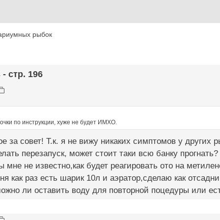
ариумных рыбок
- стр. 196
очки по инструкции, хуже не будет ИМХО.
е за совет! Т.к. я не вижу никаких симптомов у других 
елать перезапуск, может стоит таки всю банку прогнать?
ы мне не известно,как будет реагировать ото на метиле
ня как раз есть шарик 10л и аэратор,сделаю как отсадни
ожно ли оставить воду для повторной поцедуры или ест