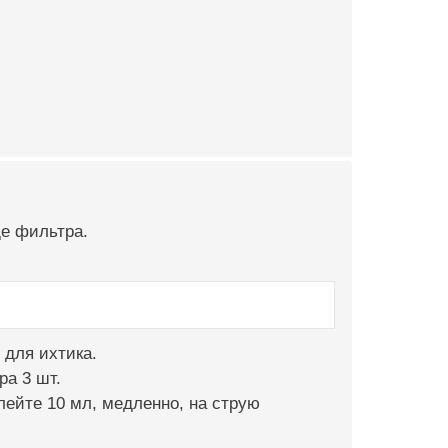
ще фильтра.
 для ихтика.
ра 3 шт.
лейте 10 мл, медленно, на струю