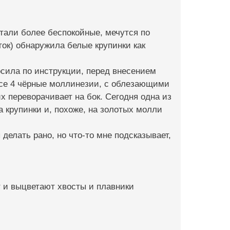
тали более беспокойные, мечутся по
уток) обнаружила белые крупинки как
осила по инструкции, перед внесением
 все 4 чёрные моллинезии, с облезающими
х переворачивает на бок. Сегодня одна из
 крупинки и, похоже, на золотых молли
делать рано, но что-то мне подсказывает,
т и выцветают хвосты и плавники