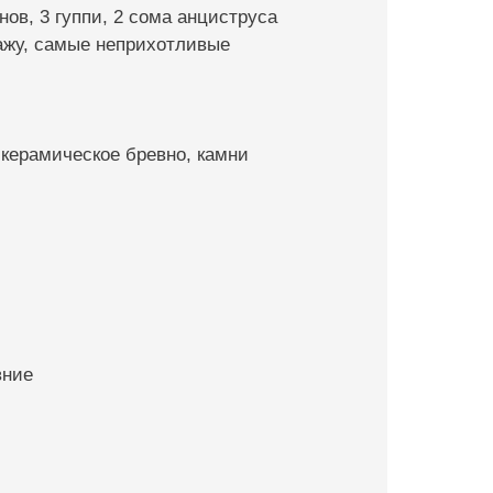
нов, 3 гуппи, 2 сома анциструса
кажу, самые неприхотливые
, керамическое бревно, камни
вние