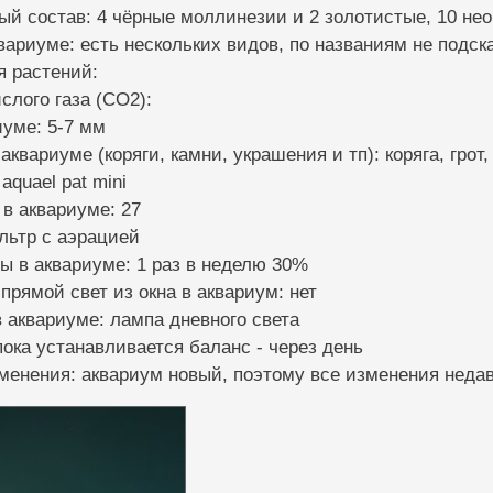
ый состав: 4 чёрные моллинезии и 2 золотистые, 10 нео
квариуме: есть нескольких видов, по названиям не подс
я растений:
слого газа (CO2):
иуме: 5-7 мм
аквариуме (коряги, камни, украшения и тп): коряга, грот
aquael pat mini
 в аквариуме: 27
льтр с аэрацией
ы в аквариуме: 1 раз в неделю 30%
 прямой свет из окна в аквариум: нет
 аквариуме: лампа дневного света
пока устанавливается баланс - через день
менения: аквариум новый, поэтому все изменения неда