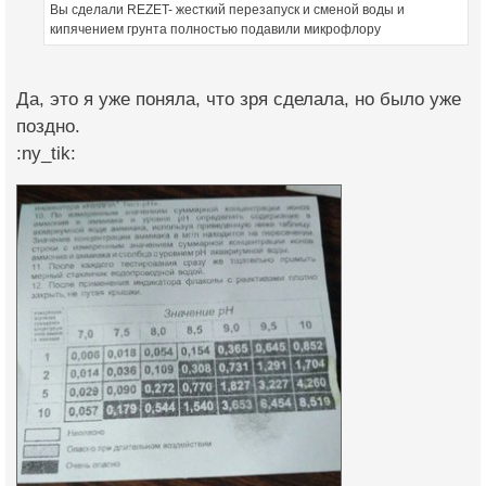
Вы сделали REZET- жесткий перезапуск и сменой воды и
кипячением грунта полностью подавили микрофлору
Да, это я уже поняла, что зря сделала, но было уже
поздно.
:ny_tik: