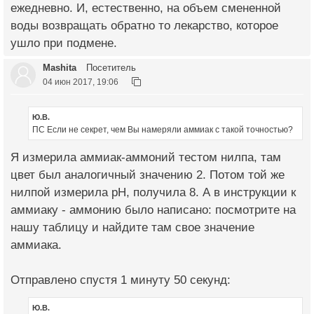
ежедневно. И, естественно, на объем смененной
воды возвращать обратно то лекарство, которое
ушло при подмене.
Mashita
Посетитель
04 июн 2017, 19:06
Ю.В.
ПС Если не секрет, чем Вы намеряли аммиак с такой точностью?
Я измерила аммиак-аммоний тестом нилпа, там
цвет был аналогичный значению 2. Потом той же
нилпой измерила pH, получила 8. А в инструкции к
аммиаку - аммонию было написано: посмотрите на
нашу таблицу и найдите там свое значение
аммиака.
Отправлено спустя 1 минуту 50 секунд:
Ю.В.