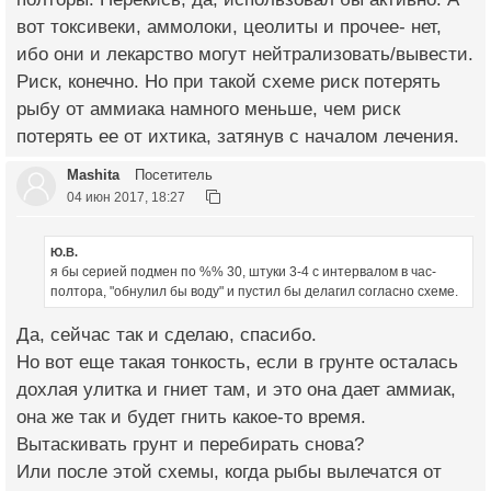
вот токсивеки, аммолоки, цеолиты и прочее- нет,
ибо они и лекарство могут нейтрализовать/вывести.
Риск, конечно. Но при такой схеме риск потерять
рыбу от аммиака намного меньше, чем риск
потерять ее от ихтика, затянув с началом лечения.
Mashita
Посетитель
04 июн 2017, 18:27
Ю.В.
я бы серией подмен по %% 30, штуки 3-4 с интервалом в час-
полтора, "обнулил бы воду" и пустил бы делагил согласно схеме.
Да, сейчас так и сделаю, спасибо.
Но вот еще такая тонкость, если в грунте осталась
дохлая улитка и гниет там, и это она дает аммиак,
она же так и будет гнить какое-то время.
Вытаскивать грунт и перебирать снова?
Или после этой схемы, когда рыбы вылечатся от