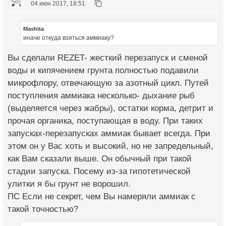
04 июн 2017, 18:51
Mashita
иначе откуда взяться аммиаку?
Вы сделали REZET- жесткий перезапуск и сменой
воды и кипячением грунта полностью подавили
микрофлору, отвечающую за азотный цикл. Путей
поступления аммиака несколько- дыхание рыб
(выделяется через жабры), остатки корма, детрит и
прочая органика, поступающая в воду. При таких
запусках-перезапусках аммиак бывает всегда. При
этом он у Вас хоть и высокий, но не запредельный,
как Вам сказали выше. Он обычный при такой
стадии запуска. Посему из-за гипотетической
улитки я бы грунт не ворошил.
ПС Если не секрет, чем Вы намеряли аммиак с
такой точностью?