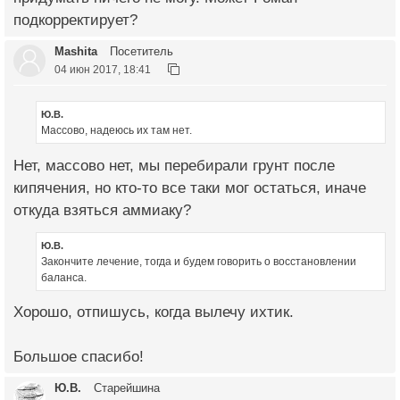
подкорректирует?
Mashita
Посетитель
04 июн 2017, 18:41
Ю.В.
Массово, надеюсь их там нет.
Нет, массово нет, мы перебирали грунт после
кипячения, но кто-то все таки мог остаться, иначе
откуда взяться аммиаку?
Ю.В.
Закончите лечение, тогда и будем говорить о восстановлении
баланса.
Хорошо, отпишусь, когда вылечу ихтик.
Большое спасибо!
Ю.В.
Старейшина