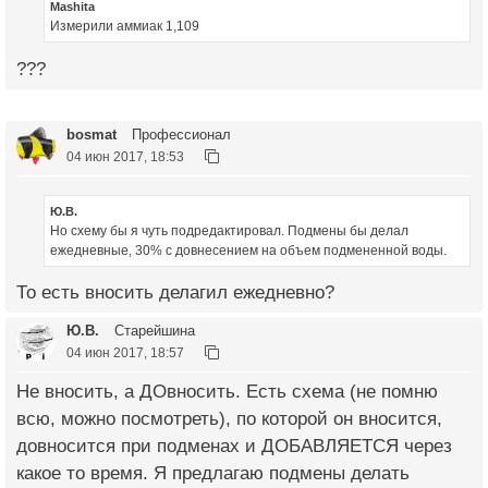
Mashita
Измерили аммиак 1,109
???
bosmat
Профессионал
04 июн 2017, 18:53
Ю.В.
Но схему бы я чуть подредактировал. Подмены бы делал
ежедневные, 30% с довнесением на объем подмененной воды.
То есть вносить делагил ежедневно?
Ю.В.
Старейшина
04 июн 2017, 18:57
Не вносить, а ДОвносить. Есть схема (не помню
всю, можно посмотреть), по которой он вносится,
довносится при подменах и ДОБАВЛЯЕТСЯ через
какое то время. Я предлагаю подмены делать