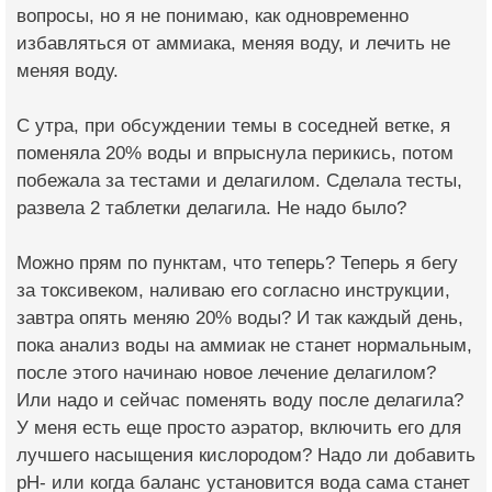
вопросы, но я не понимаю, как одновременно
избавляться от аммиака, меняя воду, и лечить не
меняя воду.
С утра, при обсуждении темы в соседней ветке, я
поменяла 20% воды и впрыснула перикись, потом
побежала за тестами и делагилом. Сделала тесты,
развела 2 таблетки делагила. Не надо было?
Можно прям по пунктам, что теперь? Теперь я бегу
за токсивеком, наливаю его согласно инструкции,
завтра опять меняю 20% воды? И так каждый день,
пока анализ воды на аммиак не станет нормальным,
после этого начинаю новое лечение делагилом?
Или надо и сейчас поменять воду после делагила?
У меня есть еще просто аэратор, включить его для
лучшего насыщения кислородом? Надо ли добавить
pH- или когда баланс установится вода сама станет