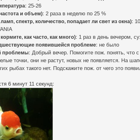
мпература
: 25-26
частота и объем)
: 2 раза в неделю по 25 %
ламп, спектр, количество, попадает ли свет из окна)
: 1
VANIA
кормите, как часто, как много)
: 1 раз в день вечером, 
едшествующие появившейся проблеме
: не было
й проблемы
: Добрый вечер. Помогите пож. понять, что 
елые точки, они не растут, новых не появляется. На ш
гих рыбах такого нет. Подскажите пож. от чего это появи
тя 6 минут 11 секунд: