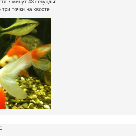
тя 7 минут 43 секунды:
 три точки на хвосте