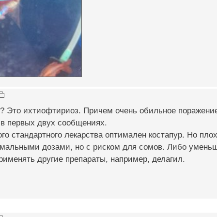
и? Это ихтиофтириоз. Причем очень обильное поражение
 в первых двух сообщениях.
ого стандартного лекарства оптимален костапур. Но пло
рмальными дозами, но с риском для сомов. Либо умень
рименять другие препараты, например, делагил.