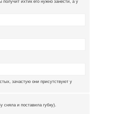
ы получит ихтик его нужно занести, а у
стых, зачастую они присутствуют у
бу сняла и поставила губку).