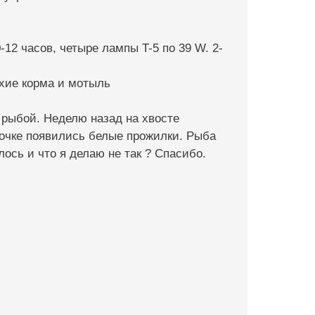
0-12 часов, четыре лампы T-5 по 39 W. 2-
сухие корма и мотыль
с рыбой. Неделю назад на хвосте
апочке появились белые прожилки. Рыба
лось и что я делаю не так ? Спасибо.