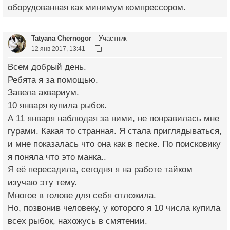
оборудованная как минимум компрессором.
Tatyana Chernogor
Участник
12 янв 2017, 13:41
Всем добрый день.
Ребята я за помощью.
Завела аквариум.
10 января купила рыбок.
А 11 января наблюдая за ними, не понравилась мне
гурами. Какая то странная. Я стала приглядываться,
и мне показалась что она как в песке. По поисковику
я поняла что это манка..
Я её пересадила, сегодня я на работе тайком
изучаю эту тему.
Многое в голове для себя отложила.
Но, позвонив человеку, у которого я 10 числа купила
всех рыбок, нахожусь в смятении.