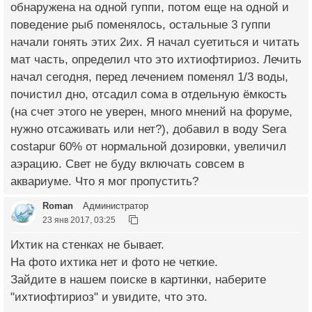
обнаружена на одной гуппи, потом еще на одной и
поведение рыб поменялось, остальные 3 гуппи
начали гонять этих 2их. Я начал суетиться и читать
мат часть, определил что это ихтиофтириоз. Лечить
начал сегодня, перед лечением поменял 1/3 воды,
почистил дно, отсадил сома в отдельную ёмкость
(на счет этого не уверен, много мнений на форуме,
нужно отсаживать или нет?), добавил в воду Sera
costapur 60% от нормальной дозировки, увеличил
аэрацию. Свет не буду включать совсем в
аквариуме. Что я мог пропустить?
Roman
Администратор
23 янв 2017, 03:25
Ихтик на стенках не бывает.
На фото ихтика нет и фото не четкие.
Зайдите в нашем поиске в картинки, наберите
"ихтиофтириоз" и увидите, что это.