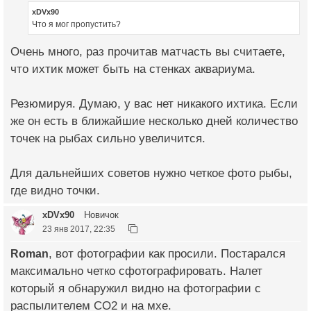
xDVx90
Что я мог пропустить?
Очень много, раз прочитав матчасть вы считаете,
что ихтик может быть на стенках аквариума.
Резюмируя. Думаю, у вас нет никакого ихтика. Если
же он есть в ближайшие несколько дней количество
точек на рыбах сильно увеличится.
Для дальнейших советов нужно четкое фото рыбы,
где видно точки.
xDVx90
Новичок
23 янв 2017, 22:35
Roman
, вот фотографии как просили. Постарался
максимально четко сфотографировать. Налет
который я обнаружил видно на фотографии с
распылителем CO2 и на мхе.