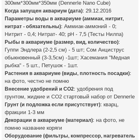
300мм*300мм*350мм (Dennerle Nano Cube)
Когда запущен аквариум (дата)
: 29.12.2016
Параметры воды в аквариуме (аммиак, нитрит,
нитрат - обязательны)
: Аммиак-аммоний - 0;
Нитрит - 0,4; Нитрат- 40; pH - 7,5 (Тесты Нилпа)
Рыбы в аквариуме (размер, вид, количество)
:
Гуппи Эндлера (2-2,5 см) - 5 шт; Сом Анциструс
обыкновенный (3-3,5см) -1шт; Хасемания "Медная
рыбка" - 5 шт., Петушок - 1шт.
Растения в аквариуме (виды, плотность посадки)
:
на фото, честно не помню
Внесение удобрений и CO2
: удобрения под
грунтом, жидкие и CO2 стартовый набор от Dennerle
Грунт (и подложка если присутствует)
: кварц,
фракции 1-3 мм
Декорации в аквариуме (материал)
: на фото, не
помню название коряги
Оборудование (фильтры, компрессор, нагреватель