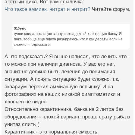
азотный цикл. Вот вам ссылочка:
Что такое аммиак, нитрат и нитрит?
Читайте форум.
S10serg
гуппи сделал солевую ванну и отсадил в 2-х литровую банку. Я
пока, вообще еще плохо разбираюсь, что и как делать( если не
сложно - подскажите.
А что подсказать? Я выше написал, что лечить что-
то можно при наличии диагноза. У вас его нет,
значит не должно быть лечения до понимания
ситуации. А понять ситуацию будет сложно, т.к.
аквариум пережил аммиачную вспышку. И на
фотографиях на ваших никакой симптоматики и
хлопьев не видно.
Относительно карантинника, банка на 2 литра без
оборудования - плохой вариант, проще сразу рыба в
унитаз слить (
Карантинник - это нормальная емкость