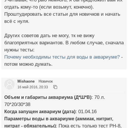
отдать кому-то (если возьмут, конечно).
Проштудировать все статьи для новичков и начать
всё с нуля.
Других советов дать не могу, тк не вижу
благоприятных вариантов. В любом случае, сначала
нужны тесты:
Почему необходимы тесты для воды в аквариуме?
-
потом можно думать.
Mishaone
Новичок
16 май 2016, 20:33
Объем и габариты аквариума (Д*Ш*В)
: 70 л.
70*20/30*38
Когда запущен аквариум (дата)
: 01.04.16
Параметры воды в аквариуме (аммиак, нитрит,
нитрат - обязательны)
: Пока есть только тест PH-8,