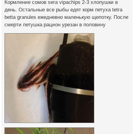
Кормление сомов sera vipachips 2-3 хлопушки в
день. Остальные все рыбы едят корм петуха tetra
betta granules ежедневно маленькую щепотку. После
смерти петушка рацион урезан в половину