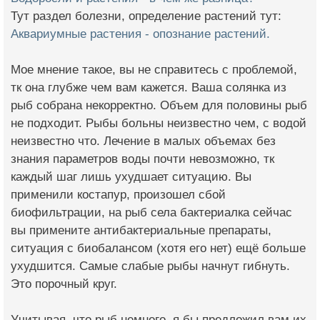
Тут раздел болезни, определение растений тут:
Аквариумные растения - опознание растений.
Мое мнение такое, вы не справитесь с проблемой,
тк она глубже чем вам кажется. Ваша солянка из
рыб собрана некорректно. Объем для половины рыб
не подходит. Рыбы больны неизвестно чем, с водой
неизвестно что. Лечение в малых объемах без
знания параметров воды почти невозможно, тк
каждый шаг лишь ухудшает ситуацию. Вы
применили костапур, произошел сбой
биофильтрации, на рыб села бактериалка сейчас
вы примените антибактериальные препараты,
ситуация с биобалансом (хотя его нет) ещё больше
ухудшится. Самые слабые рыбы начнут гибнуть.
Это порочный круг.
Учитывая, что рыб немного, я бы предложил вам их