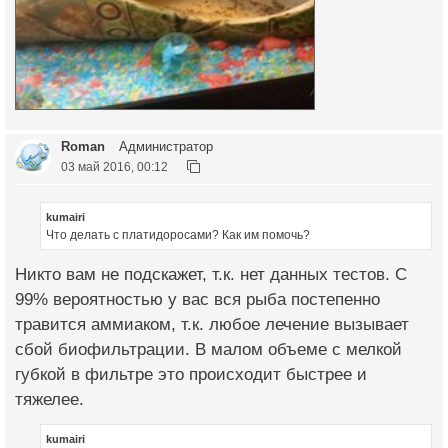
Roman
Администратор
03 май 2016, 00:12
kumairi
Что делать с платидоросами? Как им помочь?
Никто вам не подскажет, т.к. нет данных тестов. С
99% вероятностью у вас вся рыба постепенно
травится аммиаком, т.к. любое лечение вызывает
сбой биофильтрации. В малом объеме с мелкой
губкой в фильтре это происходит быстрее и
тяжелее.
kumairi