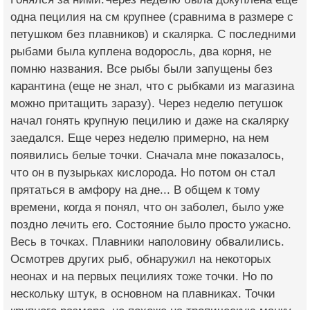
одна пецилия на см крупнее (сравнима в размере с
петушком без плавников) и скалярка. С последними
рыбами была куплена водоросль, два корня, не
помню названия. Все рыбы были запущены без
карантина (еще не знал, что с рыбками из магазина
можно притащить заразу). Через неделю петушок
начал гонять крупную пецилию и даже на скалярку
заедался. Еще через неделю примерно, на нем
появились белые точки. Сначала мне показалось,
что он в пузырьках кислорода. Но потом он стал
прятаться в амфору на дне... В общем к тому
времени, когда я понял, что он заболел, было уже
поздно лечить его. Состояние было просто ужасно.
Весь в точках. Плавники наполовину обвалились.
Осмотрев других рыб, обнаружил на некоторых
неонах и на первых пецилиях тоже точки. Но по
нескольку штук, в основном на плавниках. Точки