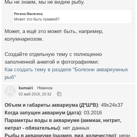
Мы не знаем, мы не видим рыбу.
Регина Масягина
Может это быть травмой?
Может, а ещё это может быть, например,
колумнариозом.
Создайте отдельную тему с полноценно
заполненной анкетой и фотографиями:
Как создать тему в разделе "Болезни аквариумных
рыб"
kumairi
Новичок
02 май 2016, 20:32
Объем и габариты аквариума (Д*Ш*В)
: 49х24х37
Когда запущен аквариум (дата)
: 03.2016
Параметры воды в аквариуме (аммиак, нитрит,
нитрат - обязательны)
: нет данных
Рыбы в аквариуме (размер, вид, количество)
: неон