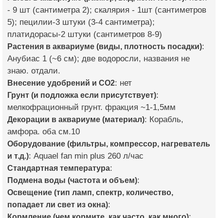
- 9 шт (сантиметра 2); скалярия - 1шт (сантиметров
5); пецилии-3 штуки (3-4 сантиметра);
платидорасы-2 штуки (сантиметров 8-9)
Растения в аквариуме (виды, плотность посадки)
:
Анубиас 1 (~6 см); две водоросли, названия не
знаю. отдали.
Внесение удобрений и CO2
: нет
Грунт (и подложка если присутствует)
:
мелкофрационный грунт. фракция ~1-1,5мм
Декорации в аквариуме (материал)
: Корабль,
амфора. оба см.10
Оборудование (фильтры, компрессор, нагреватель
и т.д.)
: Aquael fan min plus 260 л/час
Стандартная температура
:
Подмена воды (частота и объем)
:
Освещение (тип ламп, спектр, количество,
попадает ли свет из окна)
:
Кормление (чем кормите, как часто, как много)
: