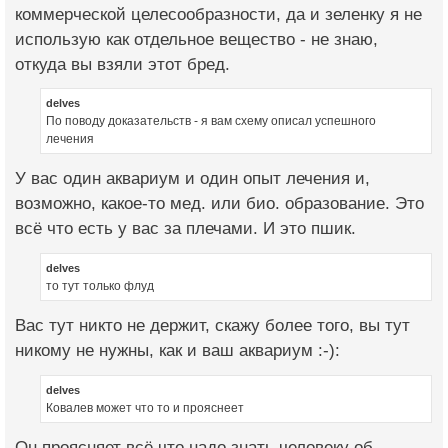
коммерческой целесообразности, да и зеленку я не
использую как отдельное вещество - не знаю,
откуда вы взяли этот бред.
delves
По поводу доказательств - я вам схему описал успешного
лечения
У вас один аквариум и один опыт лечения и,
возможно, какое-то мед. или био. образование. Это
всё что есть у вас за плечами. И это пшик.
delves
то тут только флуд
Вас тут никто не держит, скажу более того, вы тут
никому не нужны, как и ваш аквариум :-):
delves
Ковалев может что то и прояснеет
Он проясняет всё что надо знать человеку об