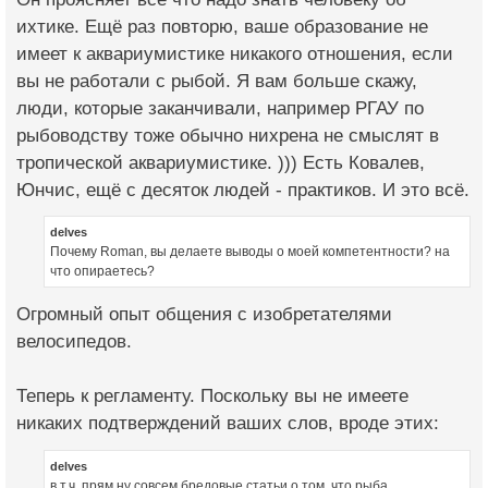
ихтике. Ещё раз повторю, ваше образование не
имеет к аквариумистике никакого отношения, если
вы не работали с рыбой. Я вам больше скажу,
люди, которые заканчивали, например РГАУ по
рыбоводству тоже обычно нихрена не смыслят в
тропической аквариумистике. ))) Есть Ковалев,
Юнчис, ещё с десяток людей - практиков. И это всё.
delves
Почему Roman, вы делаете выводы о моей компетентности? на
что опираетесь?
Огромный опыт общения с изобретателями
велосипедов.
Теперь к регламенту. Поскольку вы не имеете
никаких подтверждений ваших слов, вроде этих:
delves
в т.ч. прям ну совсем бредовые статьи о том, что рыба