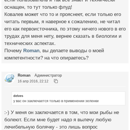
оснащен, то тут только флуд!
Ковалев может что то и прояснеет, если только его
читать первым, я наверное к сожалению, не читал
его как первоисточника, по этому ничего нового в его
трудах для меня нету, вернее сказать в биологии и
технических аспектах.
Почему
Roman
, вы делаете выводы о моей
компетентности? на что опираетесь?
Roman
Администратор
16 апр 2016, 22:12
delves
у вас он заключается только в применении зеленки
:-) У меня он заключается в том, что мои рыбы не
болеют. Если мне будет надо я вылечу любую
лечибельную болячку - это лишь вопрос