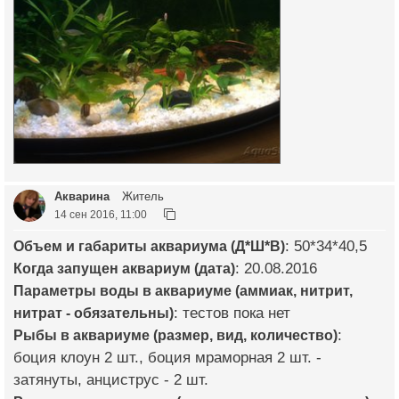
Акварина
Житель
14 сен 2016, 11:00
Объем и габариты аквариума (Д*Ш*В)
: 50*34*40,5
Когда запущен аквариум (дата)
: 20.08.2016
Параметры воды в аквариуме (аммиак, нитрит,
нитрат - обязательны)
: тестов пока нет
Рыбы в аквариуме (размер, вид, количество)
:
боция клоун 2 шт., боция мраморная 2 шт. -
затянуты, анциструс - 2 шт.