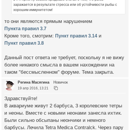
заражается в результате стресса или об устойчивости рыбы с
хорошим иммунитетом!
то они являются прямым нарушением
Пункта правил 3.7
Кроме того, смотрим:
Пункт правил 3.14
и
Пункт правил 3.8
Данный пост ответа не требует, поскольку я не вижу
более никакого смысла в вашем нахождении на
таком "бессмысленном" форуме. Тема закрыта.
Регина Масягина
Новичок
19 апр 2016, 13:21
Здравствуйте!
В аквариуме живут 2 барбуса, 3 королевские тетры
и неоны. Вместе с новыми неонами занесла ихтик.
Были сильно обсыпаны неончики и немного
барбусы. Лечила Tetra Medica Contralck. Через пару