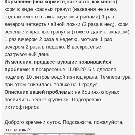
Кормление (чем кормите, как часто, как много)
:
корм в виде красных гранул (названия не знаю,
отдали вместе с аквариумом и рыбами) 1 раз
вечером четверть чайной ложки (2 раза в нед), корм
зеленые и красные гранулы (тоже отдали с аквасом)
1 раз вечером 2 раза в неделю, мотыль 1 раз
вечером 2 раза в неделю. В воскресенье
разгрузочный день
Изменения, предшествующие появившейся
проблеме
: в воскресенье 11.09.2016 г. сделала
подмену 10 литров водой из-под крана. Температура
при этом снизилась только на 1 градус
Описание вашей проблемы
: на боциях-клоунах
появились белые крупинки. Подозреваю
ихтиофтириоз
Доброго времени суток. Подскажите, пожалуйста,
это манка?