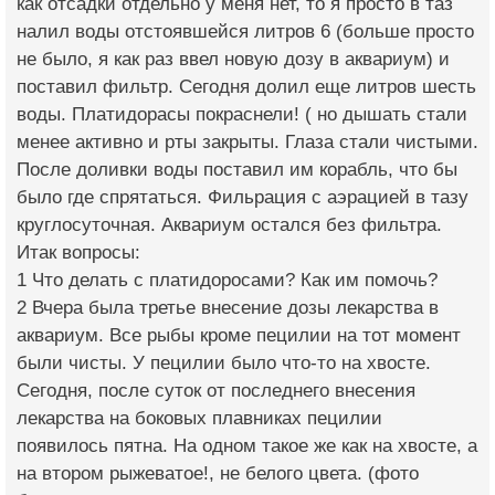
как отсадки отдельно у меня нет, то я просто в таз
налил воды отстоявшейся литров 6 (больше просто
не было, я как раз ввел новую дозу в аквариум) и
поставил фильтр. Сегодня долил еще литров шесть
воды. Платидорасы покраснели! ( но дышать стали
менее активно и рты закрыты. Глаза стали чистыми.
После доливки воды поставил им корабль, что бы
было где спрятаться. Фильрация с аэрацией в тазу
круглосуточная. Аквариум остался без фильтра.
Итак вопросы:
1 Что делать с платидоросами? Как им помочь?
2 Вчера была третье внесение дозы лекарства в
аквариум. Все рыбы кроме пецилии на тот момент
были чисты. У пецилии было что-то на хвосте.
Сегодня, после суток от последнего внесения
лекарства на боковых плавниках пецилии
появилось пятна. На одном такое же как на хвосте, а
на втором рыжеватое!, не белого цвета. (фото