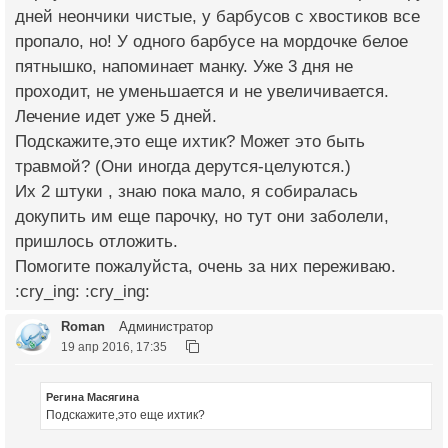
дней неончики чистые, у барбусов с хвостиков все
пропало, но! У одного барбусе на мордочке белое
пятнышко, напоминает манку. Уже 3 дня не
проходит, не уменьшается и не увеличивается.
Лечение идет уже 5 дней.
Подскажите,это еще ихтик? Может это быть
травмой? (Они иногда дерутся-целуются.)
Их 2 штуки , знаю пока мало, я собиралась
докупить им еще парочку, но тут они заболели,
пришлось отложить.
Помогите пожалуйста, очень за них переживаю.
:cry_ing: :cry_ing:
Roman
Администратор
19 апр 2016, 17:35
Регина Масягина
Подскажите,это еще ихтик?