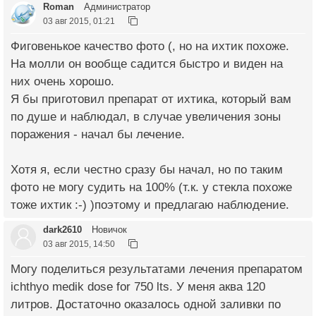
Roman
Администратор
03 авг 2015, 01:21
Фиговенькое качество фото (, но на ихтик похоже.
На молли он вообще садится быстро и виден на
них очень хорошо.
Я бы приготовил препарат от ихтика, который вам
по душе и наблюдал, в случае увеличения зоны
поражения - начал бы лечение.
Хотя я, если честно сразу бы начал, но по таким
фото не могу судить на 100% (т.к. у стекла похоже
тоже ихтик :-) )поэтому и предлагаю наблюдение.
dark2610
Новичок
03 авг 2015, 14:50
Могу поделиться результатами лечения препаратом
ichthyo medik dose for 750 lts. У меня аква 120
литров. Достаточно оказалось одной заливки по