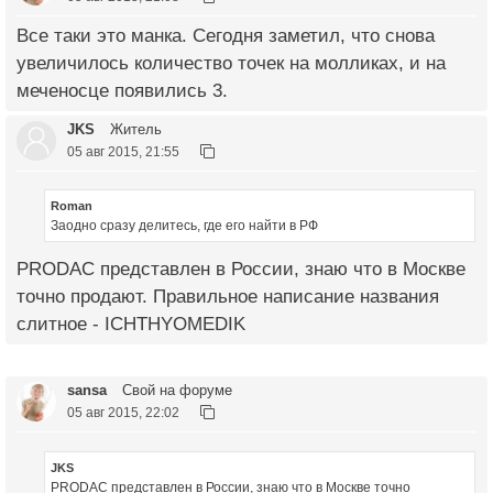
Все таки это манка. Сегодня заметил, что снова
увеличилось количество точек на молликах, и на
меченосце появились 3.
JKS
Житель
05 авг 2015, 21:55
Roman
Заодно сразу делитесь, где его найти в РФ
PRODAC представлен в России, знаю что в Москве
точно продают. Правильное написание названия
слитное - ICHTHYOMEDIK
sansa
Свой на форуме
05 авг 2015, 22:02
JKS
PRODAC представлен в России, знаю что в Москве точно