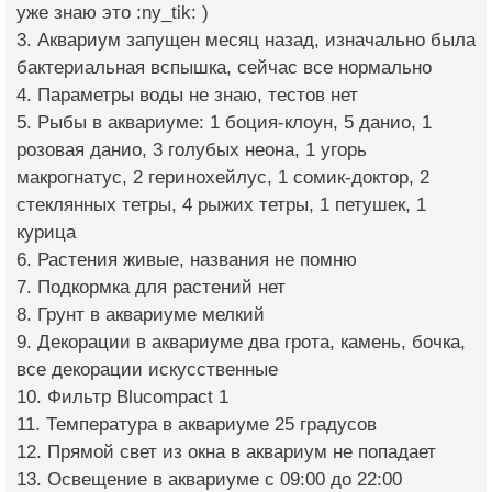
уже знаю это :ny_tik: )
3. Аквариум запущен месяц назад, изначально была
бактериальная вспышка, сейчас все нормально
4. Параметры воды не знаю, тестов нет
5. Рыбы в аквариуме: 1 боция-клоун, 5 данио, 1
розовая данио, 3 голубых неона, 1 угорь
макрогнатус, 2 геринохейлус, 1 сомик-доктор, 2
стеклянных тетры, 4 рыжих тетры, 1 петушек, 1
курица
6. Растения живые, названия не помню
7. Подкормка для растений нет
8. Грунт в аквариуме мелкий
9. Декорации в аквариуме два грота, камень, бочка,
все декорации искусственные
10. Фильтр Blucompact 1
11. Температура в аквариуме 25 градусов
12. Прямой свет из окна в аквариум не попадает
13. Освещение в аквариуме с 09:00 до 22:00