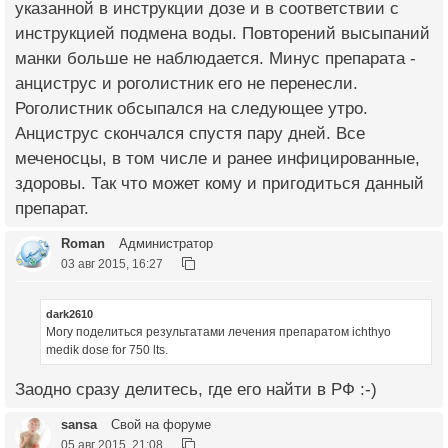
указанной в инструкции дозе и в соответствии с
инструкцией подмена воды. Повторений высыпаний
манки больше не наблюдается. Минус препарата -
анциструс и роголистник его не перенесли.
Роголистник обсыпался на следующее утро.
Анциструс скончался спустя пару дней. Все
меченосцы, в том числе и ранее инфицированные,
здоровы. Так что может кому и пригодиться данный
препарат.
Roman
Администратор
03 авг 2015, 16:27
dark2610
Могу поделиться результатами лечения препаратом ichthyo
medik dose for 750 lts.
Заодно сразу делитесь, где его найти в РФ :-)
sansa
Свой на форуме
05 авг 2015, 21:08