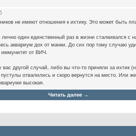
ников не имеют отношения к ихтику. Это может быть пл
я лично один единственный раз в жизни сталкивался с 
весь аквариум дох от манки. До сих пор тому случаю уди
 иммунитет от ВИЧ.
у вас другой случай, либо вы что-то приняли за ихтик (
 пустулы отвалились и скоро вернутся на место. Или же
квариуме высокая.
Читать далее →