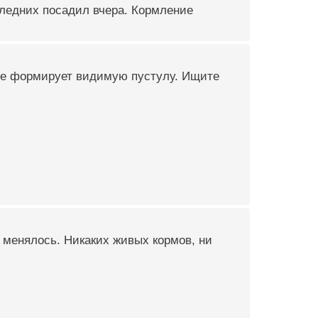
следних посадил вчера. Кормление
 не формирует видимую пустулу. Ищите
 менялось. Никаких живых кормов, ни