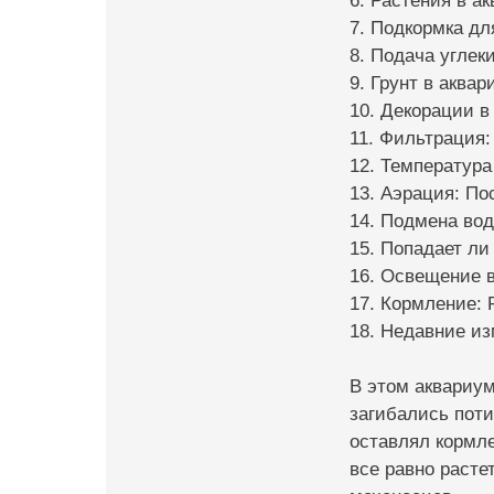
6. Растения в а
7. Подкормка дл
8. Подача углеки
9. Грунт в аква
10. Декорации в
11. Фильтрация:
12. Температура
13. Аэрация: По
14. Подмена вод
15. Попадает ли 
16. Освещение в
17. Кормление: 
18. Недавние из
В этом аквариум
загибались поти
оставлял кормле
все равно расте