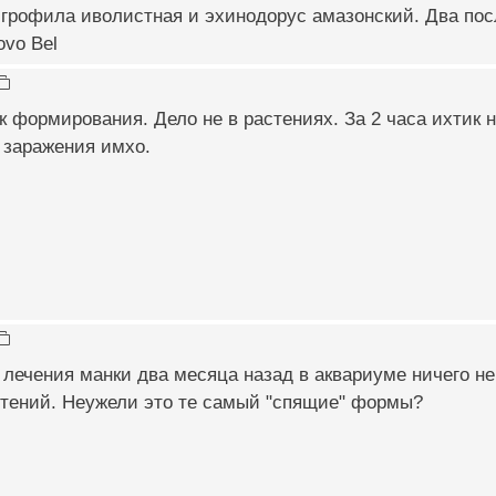
игрофила иволистная и эхинодорус амазонский. Два по
vo Bel
 формирования. Дело не в растениях. За 2 часа ихтик
 заражения имхо.
лечения манки два месяца назад в аквариуме ничего не
стений. Неужели это те самый "спящие" формы?