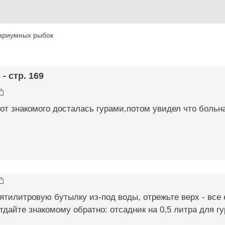
ариумных рыбок
- стр. 169
от знакомого досталась гурами,потом увидел что больна
ятилитровую бутылку из-под воды, отрежьте верх - все 
тдайте знакомому обратно: отсадник на 0,5 литра для гу