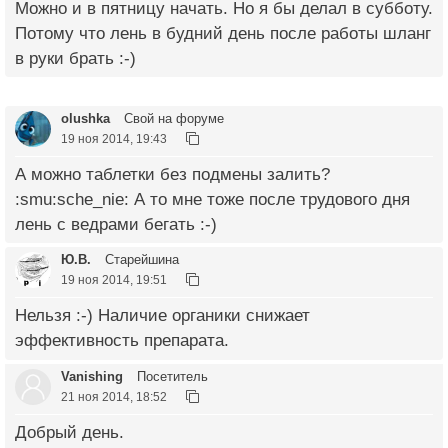
Можно и в пятницу начать. Но я бы делал в субботу.
Потому что лень в будний день после работы шланг
в руки брать :-)
olushka
Свой на форуме
19 ноя 2014, 19:43
А можно таблетки без подмены залить?
:smu:sche_nie: А то мне тоже после трудового дня
лень с ведрами бегать :-)
Ю.В.
Старейшина
19 ноя 2014, 19:51
Нельзя :-) Наличие органики снижает
эффективность препарата.
Vanishing
Посетитель
21 ноя 2014, 18:52
Добрый день.