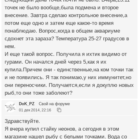
точек не было вообще,была подмена и второе
внесение. Завтра сделаю контрольное внесение,а
потом еще одно и затем еще какое-то время
понаблюдаю. Вопрос,когда в общем аквариуме
сдохнет эта зараза? Температура 25-27 градусов в
нем.
И еще такой вопрос. Получила я ихтик видимо от
гурами. Он начался дней через 5,как я их
купила.Причем они - единственные,на ком точки так
и не появились. Я так понимаю,у них иммунитет,но
они переносчики. Получается,если я докуплю новых
рыб,то они тоже заболеют?
DoK_PZ
Свой на форуме
01 дек 2014, 22:16
Здравствуйте.
Я вчера купил стайку неонов, а сегодня в этом
магазине нашел рыбу с белыми точками. Вода со