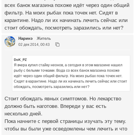
всех банок магазина похоже идёт через один общий
фильтр. На моих рыбах пока точек нет. Сидят в
карантине. Надо ли их начинать лечить сейчас или
стоит обождать, посмотреть заразились или нет?
Наринэ
Житель
02 дек 2014, 00:43
DoK_PZ
Я вчера купил стайку неонов, а сегодня в этом магазине нашел
рыбу с белыми точками. Вода со всех банок магазина похоже
идёт через один общий фильтр. На моих рыбах пока точек нет.
Сидят в карантине. Надо ли их начинать лечить сейчас или стоит
обождать, посмотреть заразились или нет?
Стоит обождать явных симптомов. Но лекарство
должно быть наготове. Впереди у вас есть
несколько дней.
Пока начните с первой страницы изучать эту тему.
чтобы вы были уже осведомлены чем лечить и что