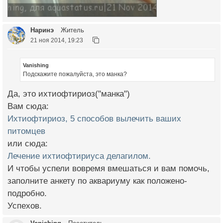
Наринэ
Житель
21 ноя 2014, 19:23
Vanishing
Подскажите пожалуйста, это манка?
Да, это ихтиофтириоз("манка")
Вам сюда:
Ихтиофтириоз, 5 способов вылечить ваших
питомцев
или сюда:
Лечение ихтиофтириуса делагилом.
И чтобы успели вовремя вмешаться и вам помочь,
заполните анкету по аквариуму как положено-
подробно.
Успехов.