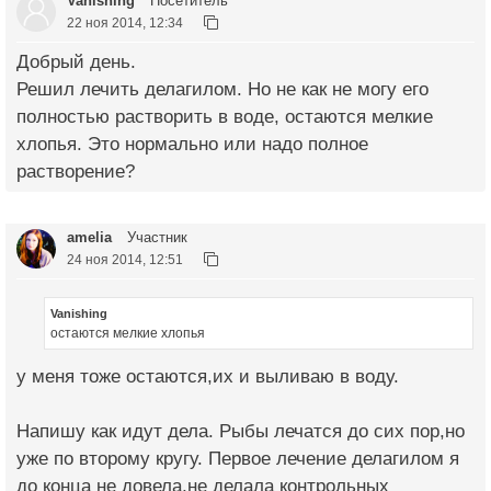
Vanishing
Посетитель
22 ноя 2014, 12:34
Добрый день.
Решил лечить делагилом. Но не как не могу его
полностью растворить в воде, остаются мелкие
хлопья. Это нормально или надо полное
растворение?
amelia
Участник
24 ноя 2014, 12:51
Vanishing
остаются мелкие хлопья
у меня тоже остаются,их и выливаю в воду.
Напишу как идут дела. Рыбы лечатся до сих пор,но
уже по второму кругу. Первое лечение делагилом я
до конца не довела,не делала контрольных