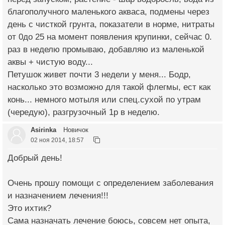
благополучного маленького акваса, подмены через
день с чисткой грунта, показатели в норме, нитраты
от 0до 25 на момент появления крупинки, сейчас 0.
раз в неделю промываю, добавляю из маленькой
аквы + чистую воду...
Петушок живет почти 3 недели у меня... Бодр,
насколько это возможно для такой флегмы, ест как
конь... немного мотыля или спец.сухой по утрам
(чередую), разгрузочный 1р в неделю.
Asirinka
Новичок
02 ноя 2014, 18:57
Добрый день!
Очень прошу помощи с определением заболевания
и назначением лечения!!!
Это ихтик?
Сама назначать лечение боюсь, совсем нет опыта,