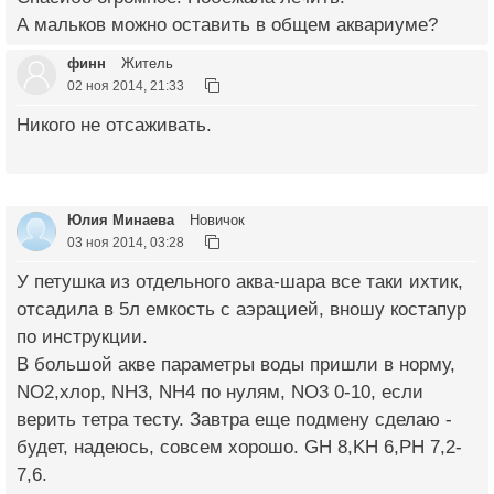
А мальков можно оставить в общем аквариуме?
финн
Житель
02 ноя 2014, 21:33
Никого не отсаживать.
Юлия Минаева
Новичок
03 ноя 2014, 03:28
У петушка из отдельного аква-шара все таки ихтик,
отсадила в 5л емкость с аэрацией, вношу костапур
по инструкции.
В большой акве параметры воды пришли в норму,
NO2,хлор, NH3, NH4 по нулям, NO3 0-10, если
верить тетра тесту. Завтра еще подмену сделаю -
будет, надеюсь, совсем хорошо. GH 8,KH 6,PH 7,2-
7,6.