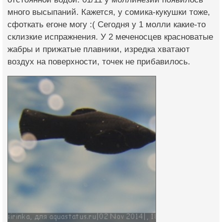
много высыпаний. Кажется, у сомика-кукушки тоже,
сфоткать егоне могу :( Сегодня у 1 молли какие-то
склизкие испражнения. У 2 меченосцев красноватые
жабры и прижатые плавники, изредка хватают
воздух на поверхности, точек не прибавилось.