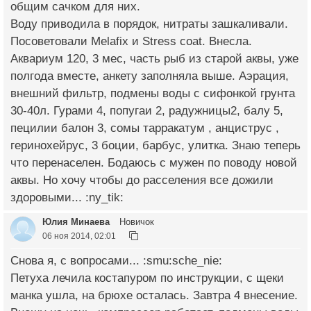
общим сачком для них.
Воду приводила в порядок, нитраты зашкаливали.
Посоветовали Melafix и Stress coat. Внесла.
Аквариум 120, 3 мес, часть рыб из старой аквы, уже
полгода вместе, анкету заполняла выше. Аэрация,
внешний фильтр, подмены воды с сифонкой грунта
30-40л. Гурами 4, попугаи 2, радужницы2, балу 5,
пецилии балон 3, сомы тарракатум , анциструс ,
геринохейрус, 3 боции, барбус, улитка. Знаю теперь
что перенаселен. Бодаюсь с мужен по поводу новой
аквы. Но хочу чтобы до расселения все дожили
здоровыми... :ny_tik:
Юлия Минаева
Новичок
06 ноя 2014, 02:01
Снова я, с вопросами... :smu:sche_nie:
Петуха лечила костапуром по инструкции, с щеки
манка ушла, на брюхе осталась. Завтра 4 внесение.