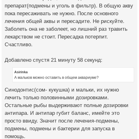
препарат(подмены и уголь в фильтр). В общую акву
пока пересаживать не нужно. После основного
лечения общей аквы и пересадите. Не рискуйте.
Заболеть она не заболеет, но лишний раз травить
лекарством не стоит. Пересадка потерпит.
Счастливо.
Добавлено спустя 21 минуту 58 секунд:
Asirinka
А мальков можно оставить в общем аквариуме?
Синодонтис(сом- кукушка) и мальки, их нужно
лечить только половинными дозировками.
Остальные рыбы выдерживают полные дозировки
антипара. И антипар губит баланс, имейте это
просто ввиду. Значит после лечения-подмены,
подмены, подмены и бактерии для запуска в
помощь.