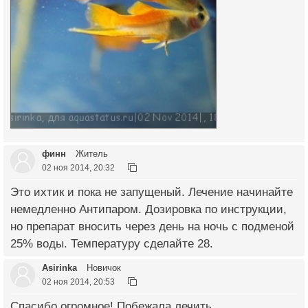
финн
Житель
02 ноя 2014, 20:32
Это ихтик и пока не запущеный. Лечение начинайте
немедленно Антипаром. Дозировка по инструкции,
но препарат вносить через день на ночь с подменой
25% воды. Температуру сделайте 28.
Asirinka
Новичок
02 ноя 2014, 20:53
Спасибо огромное! Побежала лечить.