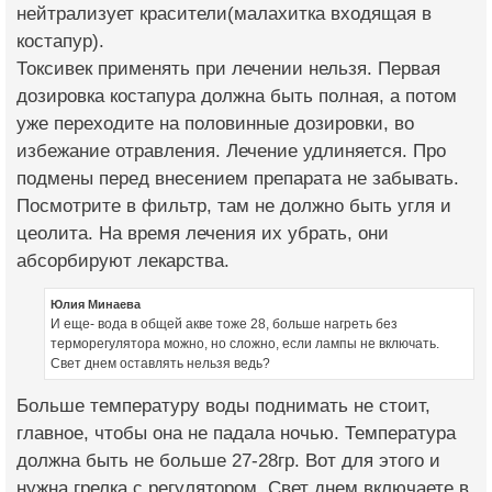
нейтрализует красители(малахитка входящая в
костапур).
Токсивек применять при лечении нельзя. Первая
дозировка костапура должна быть полная, а потом
уже переходите на половинные дозировки, во
избежание отравления. Лечение удлиняется. Про
подмены перед внесением препарата не забывать.
Посмотрите в фильтр, там не должно быть угля и
цеолита. На время лечения их убрать, они
абсорбируют лекарства.
Юлия Минаева
И еще- вода в общей акве тоже 28, больше нагреть без
терморегулятора можно, но сложно, если лампы не включать.
Свет днем оставлять нельзя ведь?
Больше температуру воды поднимать не стоит,
главное, чтобы она не падала ночью. Температура
должна быть не больше 27-28гр. Вот для этого и
нужна грелка с регулятором. Свет днем включаете в