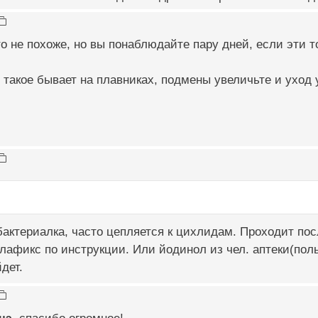
то не похоже, но вы понаблюдайте пару дней, если эти т
 такое бывает на плавниках, подмены увеличьте и уход
 бактериалка, часто цепляется к цихлидам. Проходит по
лафикс по инструкции. Или йодинол из чел. аптеки(пол
дет.
нэ