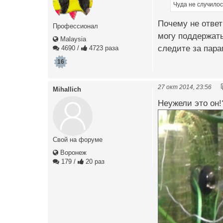
Чуда не случилос
Почему не ответ
Профессионал
могу поддержать
Malaysia
следите за пар
4690
/
4723 раза
16
27 окт 2014, 23:56
Mihallich
Неужели это он!
Свой на форуме
Воронеж
179
/
20 раз