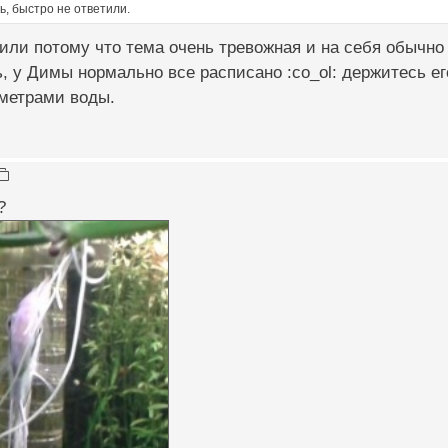
ь, быстро не ответили.
или потому что тема очень тревожная и на себя обычно е
, у Димы нормально все расписано :co_ol: держитесь е
аметрами воды.
?