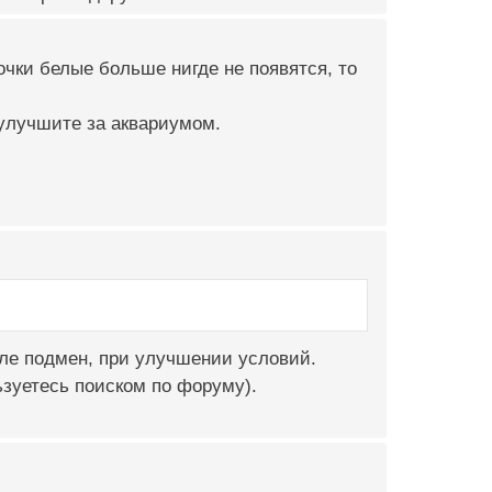
очки белые больше нигде не появятся, то
 улучшите за аквариумом.
сле подмен, при улучшении условий.
ьзуетесь поиском по форуму).