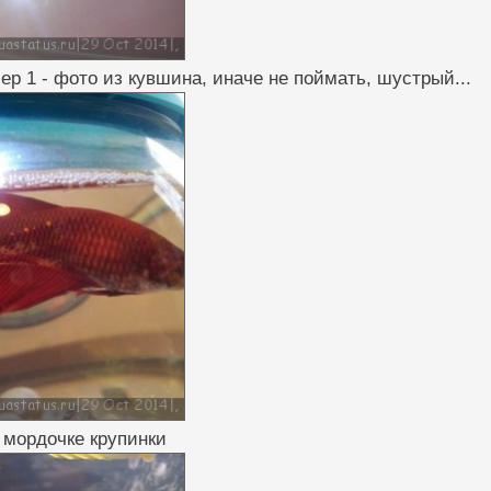
ер 1 - фото из кувшина, иначе не поймать, шустрый...
а мордочке крупинки