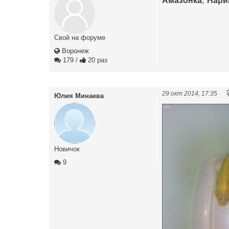
,
Свой на форуме
Воронеж
179
/
20 раз
29 окт 2014, 17:35
Юлия Минаева
Новичок
9