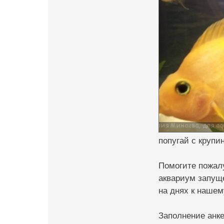
попугай с крупин
Помогите пожал
аквариум запуще
на днях к нашем
Заполнение анке