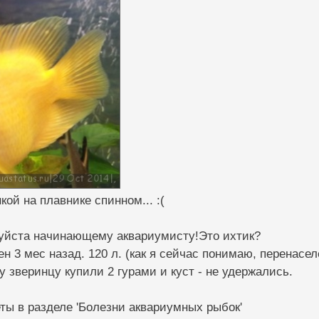
кой на плавнике спинном... :(
уйста начинающему аквариумисту!Это ихтик?
н 3 мес назад. 120 л. (как я сейчас понимаю, перенасел
у зверинцу купили 2 гурами и куст - не удержались.
ты в разделе 'Болезни аквариумных рыбок'