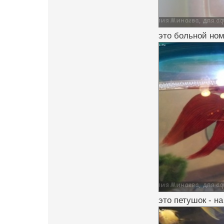
это больной ном
это петушок - н