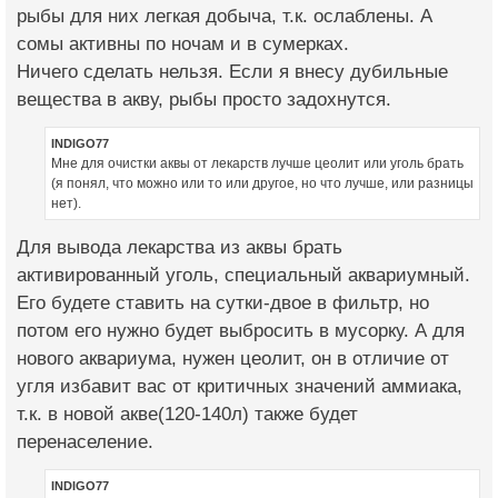
рыбы для них легкая добыча, т.к. ослаблены. А
сомы активны по ночам и в сумерках.
Ничего сделать нельзя. Если я внесу дубильные
вещества в акву, рыбы просто задохнутся.
INDIGO77
Мне для очистки аквы от лекарств лучше цеолит или уголь брать
(я понял, что можно или то или другое, но что лучше, или разницы
нет).
Для вывода лекарства из аквы брать
активированный уголь, специальный аквариумный.
Его будете ставить на сутки-двое в фильтр, но
потом его нужно будет выбросить в мусорку. А для
нового аквариума, нужен цеолит, он в отличие от
угля избавит вас от критичных значений аммиака,
т.к. в новой акве(120-140л) также будет
перенаселение.
INDIGO77