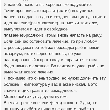
Я вам объясню, а вы хорошенько подумайте:
Точки пропали, это паразит(ихтик) вылупился,
далее он падает на дно и создает там цисту, в цисте
идет деление(размножение) на тысячи таких же,
вылупляется и идет в свободное
плавание(бродяжки) чтобы вновь напасть на рыбу.
Если сейчас остановить лечение, то при любом
стрессе, даже при той же пересадке рыб в новый
аквариум, ихтик вернется вновь, но уже
адаптированный к протазолу и справится с ним
будет намного сложнее. Во всяком случае, рыбы не
выдержат нового лечения.
Я понимаю что очень трудно, но нужно долечить эту
болезнь. Температура у вас в акве низкая, а это
значит и цикл развития замедляется.
Можно пойти чуть другим путем:
Внесли третье внесение(четв) и ждете 2 дня, т.е.
пятницу и субботу ничего не делаете, рыб это