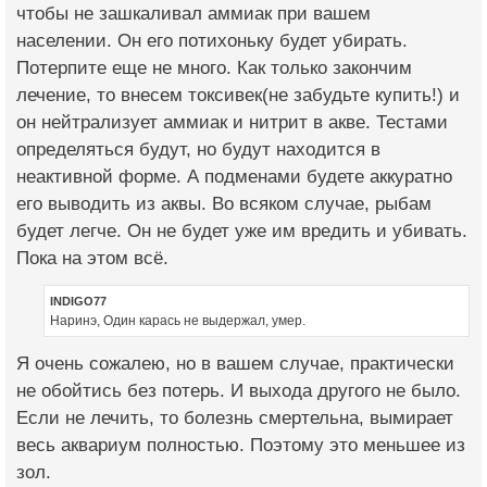
чтобы не зашкаливал аммиак при вашем
населении. Он его потихоньку будет убирать.
Потерпите еще не много. Как только закончим
лечение, то внесем токсивек(не забудьте купить!) и
он нейтрализует аммиак и нитрит в акве. Тестами
определяться будут, но будут находится в
неактивной форме. А подменами будете аккуратно
его выводить из аквы. Во всяком случае, рыбам
будет легче. Он не будет уже им вредить и убивать.
Пока на этом всё.
INDIGO77
Наринэ, Один карась не выдержал, умер.
Я очень сожалею, но в вашем случае, практически
не обойтись без потерь. И выхода другого не было.
Если не лечить, то болезнь смертельна, вымирает
весь аквариум полностью. Поэтому это меньшее из
зол.