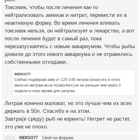
Токсивек, чтобы после лечения как-то
нейтрализовать аммиак и нитрит, перевести их в
неактивную форму. Во время лечения вливать
токсивек нельзя, он нейтрализует и лекарство, а вот
после лечения будет в самый раз, пока
перезапускаетесь с новым аквариумом. Чтобы рыбы
дожили до этого нового аквариума и не отравились
собственными отходами.
INDIGO77
Сейчас подбираю акву от 125-140 литров (знаю,что и этого
мало,но метраж кв.не позволяет),но не раньше чем через 2
недели и плюс время для запуска.
Литраж конечно маловат, но это лучше чем их всех
держать в 50л. Спасибо и на этом.
Завтра(в среду) рыб не кормить! Нитрит не растет,
это уже не плохо.
INDIGO77
Свой на форуме