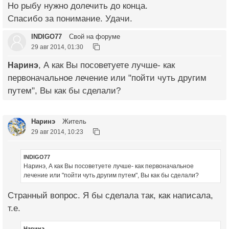
Но рыбу нужно долечить до конца.
Спасибо за понимание. Удачи.
INDIGO77
Свой на форуме
29 авг 2014, 01:30
Наринэ
, А как Вы посоветуете лучше- как
первоначальное лечение или "пойти чуть другим
путем", Вы как бы сделали?
Наринэ
Житель
29 авг 2014, 10:23
INDIGO77
Наринэ, А как Вы посоветуете лучше- как первоначальное
лечение или "пойти чуть другим путем", Вы как бы сделали?
Странный вопрос. Я бы сделала так, как написала,
т.е.
Наринэ