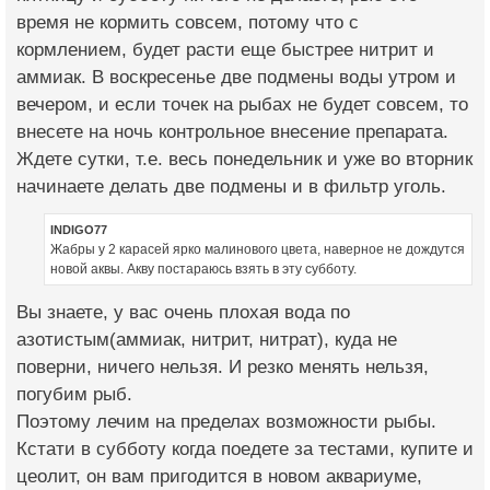
время не кормить совсем, потому что с
кормлением, будет расти еще быстрее нитрит и
аммиак. В воскресенье две подмены воды утром и
вечером, и если точек на рыбах не будет совсем, то
внесете на ночь контрольное внесение препарата.
Ждете сутки, т.е. весь понедельник и уже во вторник
начинаете делать две подмены и в фильтр уголь.
INDIGO77
Жабры у 2 карасей ярко малинового цвета, наверное не дождутся
новой аквы. Акву постараюсь взять в эту субботу.
Вы знаете, у вас очень плохая вода по
азотистым(аммиак, нитрит, нитрат), куда не
поверни, ничего нельзя. И резко менять нельзя,
погубим рыб.
Поэтому лечим на пределах возможности рыбы.
Кстати в субботу когда поедете за тестами, купите и
цеолит, он вам пригодится в новом аквариуме,