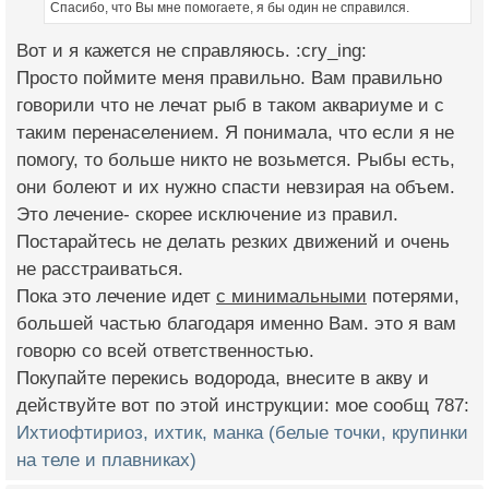
Спасибо, что Вы мне помогаете, я бы один не справился.
Вот и я кажется не справляюсь. :cry_ing:
Просто поймите меня правильно. Вам правильно
говорили что не лечат рыб в таком аквариуме и с
таким перенаселением. Я понимала, что если я не
помогу, то больше никто не возьмется. Рыбы есть,
они болеют и их нужно спасти невзирая на объем.
Это лечение- скорее исключение из правил.
Постарайтесь не делать резких движений и очень
не расстраиваться.
Пока это лечение идет
с минимальными
потерями,
большей частью благодаря именно Вам. это я вам
говорю со всей ответственностью.
Покупайте перекись водорода, внесите в акву и
действуйте вот по этой инструкции: мое сообщ 787:
Ихтиофтириоз, ихтик, манка (белые точки, крупинки
на теле и плавниках)