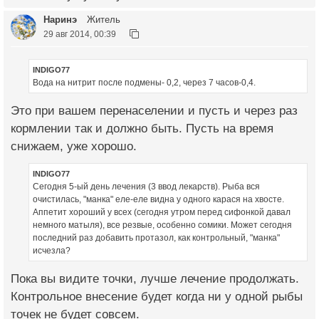
Наринэ
Житель
29 авг 2014, 00:39
INDIGO77
Вода на нитрит после подмены- 0,2, через 7 часов-0,4.
Это при вашем перенаселении и пусть и через раз
кормлении так и должно быть. Пусть на время
снижаем, уже хорошо.
INDIGO77
Сегодня 5-ый день лечения (3 ввод лекарств). Рыба вся
очистилась, "манка" еле-еле видна у одного карася на хвосте.
Аппетит хороший у всех (сегодня утром перед сифонкой давал
немного матыля), все резвые, особенно сомики. Может сегодня
последний раз добавить протазол, как контрольный, "манка"
исчезла?
Пока вы видите точки, лучше лечение продолжать.
Контрольное внесение будет когда ни у одной рыбы
точек не будет совсем.