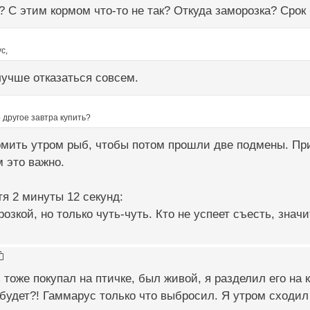
 С этим кормом что-то не так? Откуда заморозка? Срок
с,
лучше отказаться совсем.
 другое завтра купить?
мить утром рыб, чтобы потом прошли две подмены. При
м это важно.
я 2 минуты 12 секунд:
озкой, но только чуть-чуть. Кто не успеет съесть, знач
 тоже покупал на птичке, был живой, я разделил его на
 будет?! Гаммарус только что выбросил. Я утром сходил 