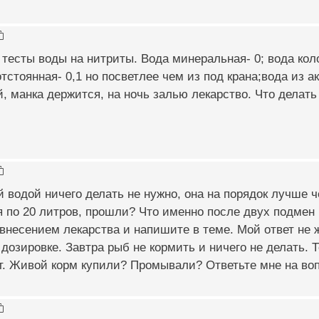
 тесты воды на нитриты. Вода минеральная- 0; вода кол
отстоянная- 0,1 но посветлее чем из под крана;вода из 
, манка держится, на ночь залью лекарство. Что делать
 водой ничего делать не нужно, она на порядок лучше ч
 по 20 литров, прошли? Что именно после двух подмен п
внесением лекарства и напишите в теме. Мой ответ не ж
дозировке. Завтра рыб не кормить и ничего не делать. Т
т. Живой корм купили? Промывали? Ответьте мне на воп