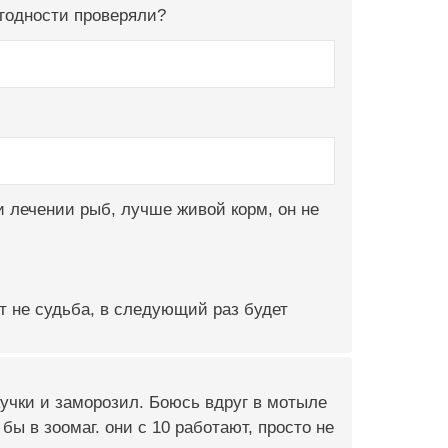
 годности проверяли?
 лечении рыб, лучше живой корм, он не
ит не судьба, в следующий раз будет
 кучки и заморозил. Боюсь вдруг в мотыле
бы в зоомаг. они с 10 работают, просто не