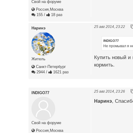
Свой на форуме
Россия,Москва
155
/
18 раз
25 авг 2014, 23:22
Наринэ
INDIGO77
Не промывал я не
Купить новый и 
Житель
кормить.
Санкт-Петербург
2944
/
1621 раз
25 авг 2014, 23:26
INDIGO77
Наринэ
, Спасиб
Свой на форуме
Россия,Москва