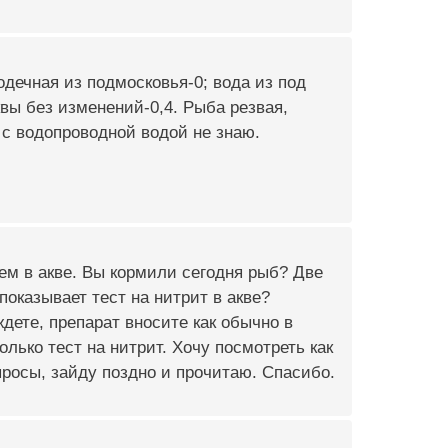
одечная из подмосковья-0; вода из под
аквы без изменений-0,4. Рыба резвая,
 с водопроводной водой не знаю.
ем в акве. Вы кормили сегодня рыб? Две
оказывает тест на нитрит в акве?
дете, препарат вносите как обычно в
олько тест на нитрит. Хочу посмотреть как
росы, зайду поздно и прочитаю. Спасибо.