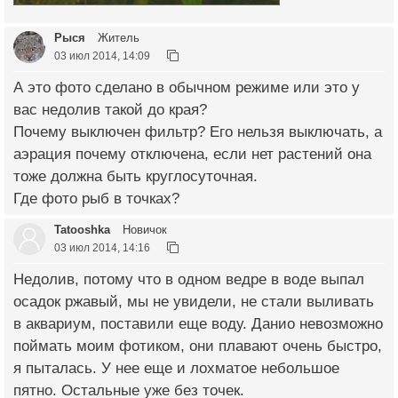
Рыся
Житель
03 июл 2014, 14:09
А это фото сделано в обычном режиме или это у
вас недолив такой до края?
Почему выключен фильтр? Его нельзя выключать, а
аэрация почему отключена, если нет растений она
тоже должна быть круглосуточная.
Где фото рыб в точках?
Tatooshka
Новичок
03 июл 2014, 14:16
Недолив, потому что в одном ведре в воде выпал
осадок ржавый, мы не увидели, не стали выливать
в аквариум, поставили еще воду. Данио невозможно
поймать моим фотиком, они плавают очень быстро,
я пыталась. У нее еще и лохматое небольшое
пятно. Остальные уже без точек.