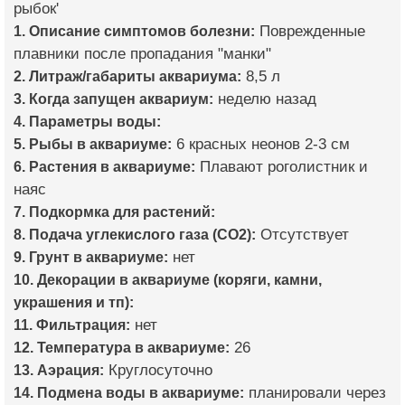
рыбок'
1. Описание симптомов болезни:
Поврежденные
плавники после пропадания "манки"
2. Литраж/габариты аквариума:
8,5 л
3. Когда запущен аквариум:
неделю назад
4. Параметры воды:
5. Рыбы в аквариуме:
6 красных неонов 2-3 см
6. Растения в аквариуме:
Плавают роголистник и
наяс
7. Подкормка для растений:
8. Подача углекислого газа (CO2):
Отсутствует
9. Грунт в аквариуме:
нет
10. Декорации в аквариуме (коряги, камни,
украшения и тп):
11. Фильтрация:
нет
12. Температура в аквариуме:
26
13. Аэрация:
Круглосуточно
14. Подмена воды в аквариуме:
планировали через