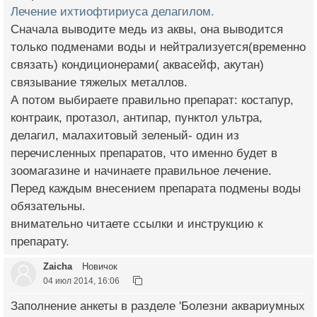
Лечение ихтиофтириуса делагилом.
Сначала выводите медь из аквы, она выводится
только подменами воды и нейтрализуется(временно
связать) кондиционерами( аквасейф, акутан)
связывание тяжелых металлов.
А потом выбираете правильно препарат: костапур,
контраик, протазол, антипар, пунктол ультра,
делагил, малахитовый зеленый- один из
перечисленных препаратов, что именно будет в
зоомагазине и начинаете правильное лечение.
Перед каждым внесением препарата подмены воды
обязательны.
внимательно читаете ссылки и инструкцию к
препарату.
Zaicha
Новичок
04 июл 2014, 16:06
Заполнение анкеты в разделе 'Болезни аквариумных