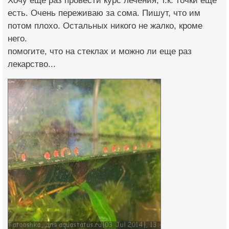
Хочу еще раз провести курс лечения, т.к. точки еще
есть. Очень переживаю за сома. Пишут, что им
потом плохо. Остальных никого не жалко, кроме
него.
помогите, что на стеклах и можно ли еще раз
лекарство...