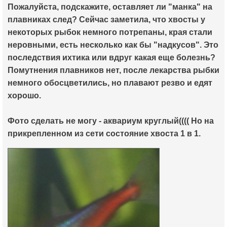
Пожалуйста, подскажите, оставляет ли "манка" на
плавниках след? Сейчас заметила, что хвосты у
некоторых рыбок немного потрепаны, края стали
неровными, есть несколько как бы "надкусов". Это
последствия ихтика или вдруг какая еще болезнь?
Помутнения плавников нет, после лекарства рыбки
немного обосцветились, но плавают резво и едят
хорошо.
Фото сделать не могу - аквариум круглый(((( Но на
прикрепленном из сети состояние хвоста 1 в 1.