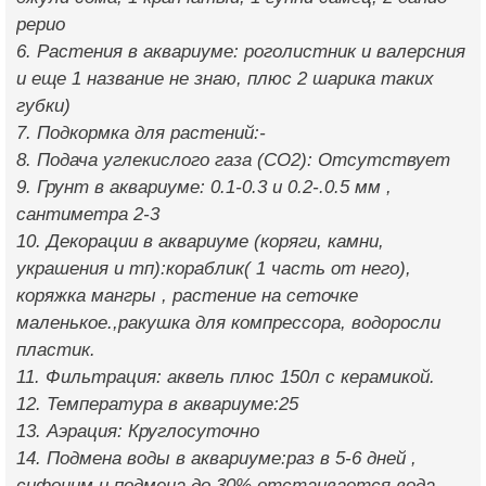
рерио
6. Растения в аквариуме: роголистник и валерсния
и еще 1 название не знаю, плюс 2 шарика таких
губки)
7. Подкормка для растений:-
8. Подача углекислого газа (CO2): Отсутствует
9. Грунт в аквариуме: 0.1-0.3 и 0.2-.0.5 мм ,
сантиметра 2-3
10. Декорации в аквариуме (коряги, камни,
украшения и тп):кораблик( 1 часть от него),
коряжка мангры , растение на сеточке
маленькое.,ракушка для компрессора, водоросли
пластик.
11. Фильтрация: аквель плюс 150л с керамикой.
12. Температура в аквариуме:25
13. Аэрация: Круглосуточно
14. Подмена воды в аквариуме:раз в 5-6 дней ,
сифоним и подмена до 30% отстаивается вода