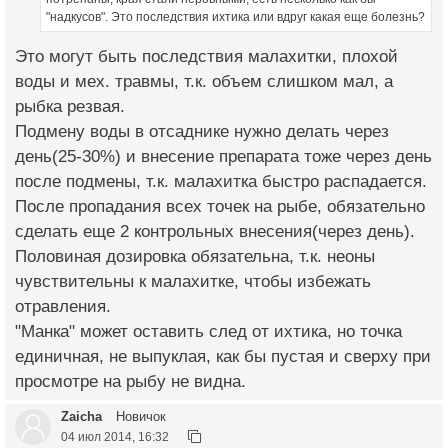
"надкусов". Это последствия ихтика или вдруг какая еще болезнь?
Это могут быть последствия малахитки, плохой
воды и мех. травмы, т.к. объем слишком мал, а
рыбка резвая.
Подмену воды в отсаднике нужно делать через
день(25-30%) и внесение препарата тоже через день
после подмены, т.к. малахитка быстро распадается.
После пропадания всех точек на рыбе, обязательно
сделать еще 2 контрольных внесения(через день).
Половиная дозировка обязательна, т.к. неоны
чувствительны к малахитке, чтобы избежать
отравления.
"Манка" может оставить след от ихтика, но точка
единичная, не выпуклая, как бы пустая и сверху при
просмотре на рыбу не видна.
Zaicha
Новичок
04 июл 2014, 16:32