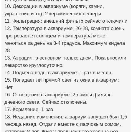
10. Декорации в аквариуме (коряги, камни,
украшения и тп): 2 керамических пещеры
11. Фильтрация: внешний фильтр сейчас отключили
12. Температура в аквариуме: 26-28, комната очень
прогревается солнцем и температура может
меняться за день на 3-4 градуса. Максимум видела
28
13. Аэрация: в основном только днем. Пока вносили
лекарство круглосуточно.
14. Подмена воды в аквариуме: 1 раз в месяц
15. Попадает ли прямой свет из окна в аквариум:
Нет
16. Освещение в аквариуме: 2 лампы филипс
дневного света. Сейчас отключены.
17. Кормление: 1 раз
18. Недавние изменения: аквариум запущен был 1,5
месяца назад. Отдали вместе с парчовым сомом,
которому 8 лет. Жил у предыдущего хозяина без