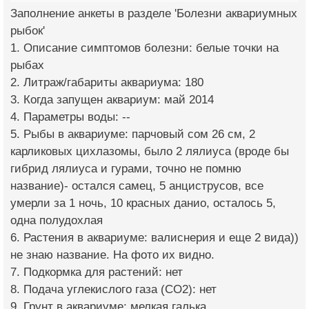
Заполнение анкеты в разделе 'Болезни аквариумных
рыбок'
1. Описание симптомов болезни: белые точки на
рыбах
2. Литраж/габариты аквариума: 180
3. Когда запущен аквариум: май 2014
4. Параметры воды: --
5. Рыбы в аквариуме: парчовый сом 26 см, 2
карликовых цихлазомы, было 2 лялиуса (вроде бы
гибрид лялиуса и гурами, точно не помню
название)- остался самец, 5 анциструсов, все
умерли за 1 ночь, 10 красных данио, осталось 5,
одна полудохлая
6. Растения в аквариуме: валиснерия и еще 2 вида))
не знаю название. На фото их видно.
7. Подкормка для растений: нет
8. Подача углекислого газа (CO2): нет
9. Грунт в аквариуме: мелкая галька