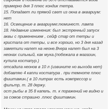
примерно дня 3 плюс кондик тетра.
15. Попадает ли прямой свет из окна в аквариум:
нет
16. Освещение в аквариуме:люминест. лампа
18. Недавние изменения: был экстренный запуск
аквы с применением , сейф стар от тетры и
кристала от тетры, и все хорошо, но 3 дня назад
заметили налет на неоне.Вчера налет был на 3
неонах сильный, как мука.(побежала в магазин,
купила костапур.)
отсадила неонов в 10 л (извините но выхода нет)
добавляю 4 капли костапура . при темноте плюс
фиштамин.( в 10 литрах есть компрессор и
фильтр, т. 28 держу.
ост рыбы в 35 8 капель. т. к поражений не видно и
за сомов страшно .плюс фиштамин.