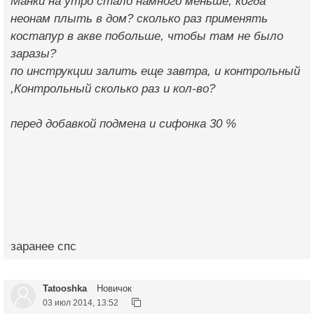
Манки на утро стало намного меньше, когда
неонам плыть в дом? сколько раз применять
костапур в акве побольше, чтобы там не было
заразы?
по инструкции залить еще завтра, и контрольный
,Контрольный сколько раз и кол-во?
перед добавкой подмена и сифонка 30 %
заранее спс
Tatooshka
Новичок
03 июл 2014, 13:52