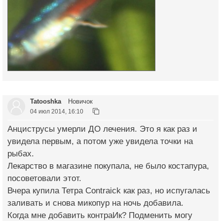
Tatooshka
Новичок
04 июл 2014, 16:10
Анциструсы умерли ДО лечения. Это я как раз и
увидела первым, а потом уже увидела точки на
рыбах.
Лекарство в магазине покупала, не было костапура,
посоветовали этот.
Вчера купила Тетра Contraick как раз, но испугалась
заливать и снова микопур на ночь добавила.
Когда мне добавить контраИк? Подменить могу