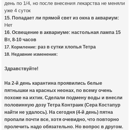
день по 1/4, но после внесения лекарства не меняли
уже 4 суток
15. Попадает ли прямой свет из окна в аквариум:
Нет
16. Освещение в аквариуме: настольная лампа 15
Вт, 8-10 часов
раз в сутки хлопья Тетра
17. Кормление:
18. Недавние изменения:
Здравствуйте!
На 2-й день карантина проявились белые
пятнышки на красных неонах, по всему очень
похоже на ихтик. Сделали подмену воды и внесли
половинную дозу Тетра Контраик (Сера Костапур
найти не удалось). На сегодня (4-й день) пятна
пропали почти все, хотя очевидно, что повторно
пролечить надо обязательно. Но вопрос в другом.