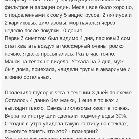
фильтров и аэрации один. Месяц все было хорошо,
с подселенными к сому 5 анциструсов, 2 лялиуса и
2 карликовых цихлазомы, мор начался через
неделю после покупки 10 данио.
Первый симптом был видимо 4 дня, парчовый сом
стал хватать воздух атмосферный очень громко
ночью, я даже просыпалась. Раз в час точно.
Манки на телах не видела. Уехала на 2 дня, муж
был дома, приехала, увидели трупы в аквариуме и
агонию остальных.
Пролечила mycopur sera в течении 3 дней по схеме.
Осталось 4 данио без манки, 1 еще в точках и
выглядит плохо. Самка цихлазомы хвост в точках.
Вчера по инструкции сделали подмену воды 30%.
Сегодня с утра увидела такую картину на стеклах,
помогите понять что это? - планарии?