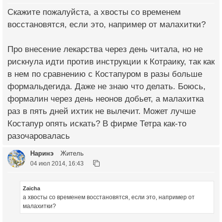
Скажите пожалуйста, а хвосты со временем
восстановятся, если это, например от малахитки?
Про внесение лекарства через день читала, но не
рискнула идти против инструкции к Котраику, так как
в нем по сравнению с Костапуром в разы больше
формальдегида. Даже не знаю что делать. Боюсь,
формалин через день неонов добьет, а малахитка
раз в пять дней ихтик не вылечит. Может лучше
Костапур опять искать? В фирме Тетра как-то
разочаровалась
Наринэ
Житель
04 июл 2014, 16:43
Zaicha
а хвосты со временем восстановятся, если это, например от
малахитки?