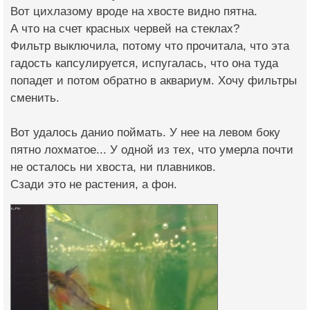
Вот цихлазому вроде на хвосте видно пятна.
А что на счет красных червей на стеклах?
Фильтр выключила, потому что прочитала, что эта
гадость капсулируется, испугалась, что она туда
попадет и потом обратно в аквариум. Хочу фильтры
сменить.
Вот удалось данио поймать. У нее на левом боку
пятно лохматое... У одной из тех, что умерла почти
не осталось ни хвоста, ни плавников.
Сзади это не растения, а фон.