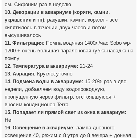
см. Сифоним раз в неделю
10. Декорации в аквариуме (коряги, камни,
украшения и тп):
ракушки, камни, коралл - все
кипятилось в течении двух часов и потом
высушивалось
11. Фильтрация:
Помпа водяная 1400л/час Sobo wp-
1200 + очень большая паралоновая губка-насадка на
помпу
12. Температура в аквариуме:
21-24
13. Аэрация:
Круглосуточно
14. Подмена воды в аквариуме:
15-20% раз в две
недели, добавляем воду водопроводную,
пропущенную через фильтр, отстоявшуюся +
вносим кондиционер Terra
15. Попадает ли прямой свет из окна в аквариум:
Нет
16. Освещение в аквариуме:
лампа дневного
освещения 40, режим с 8 утра до 8 вечера + донная