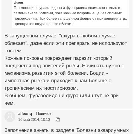
финн
Применение фуразолидона и фурацилина возможно только в
самом начале болезни, пока кожные покровы ещё без сильных
повреждений. При более запущенной форме от применения этих
препаратов шкура просто облезет .
В запущенном случае, "шкура в любом случае
облезает", даже если эти препараты не используют
совсем.
Кожные покровы повреждает паразит который
внедряется под эпителий рыбы. Начинать нужно с
механизма развития этой болезни. Боции -
импортная рыбка и приходит к нам больше с
тропическим ихтиофтириозом.
В общем, фуразолидон и фурацилин тут не при
чем.
alfeonq
Новичок
16 май 2014, 10:13
Заполнение анкеты в разделе 'Болезни аквариумных