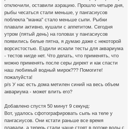
отключили, оставили аэрацию. Прошло четыре дня,
рыбы чесаться стали меньше, у пангасиусов
поблекла "манка" стало меньше сыпи. Рыбки
плавали активно, кушали с аппетитом. Сегодня
утром (пятый день) на головах у пангасиусов
появились белые пятна, я думаю даже с некоторой
ворсистостью. Ездили искали тесты для аквариума
- тестов нигде нет. Что делать, что применять, что
можно применять после серы директ и как спасти
наш любимый водный мирок??? Помогите!
пожалуйста!
p/s У нас есть дома метилен синий на весь объем
аквариума - может влить его?
Добавлено спустя 50 минут 9 секунд:
Вот, удалось сфотографировать сыпь на теле у
пангасиусов. Они кстати раньше все время
плавали, а теперь стали чаще стоят в потоке воды с