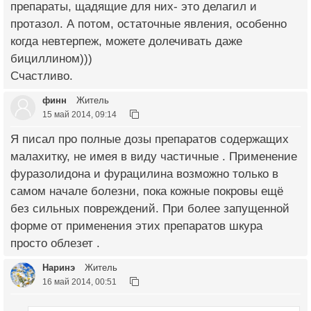
препараты, щадящие для них- это делагил и
протазол. А потом, остаточные явления, особенно
когда невтерпеж, можете долечивать даже
бициллином)))
Счастливо.
финн
Житель
15 май 2014, 09:14
Я писал про полные дозы препаратов содержащих
малахитку, не имея в виду частичные . Применение
фуразолидона и фурацилина возможно только в
самом начале болезни, пока кожные покровы ещё
без сильных повреждений. При более запущенной
форме от применения этих препаратов шкура
просто облезет .
Наринэ
Житель
16 май 2014, 00:51