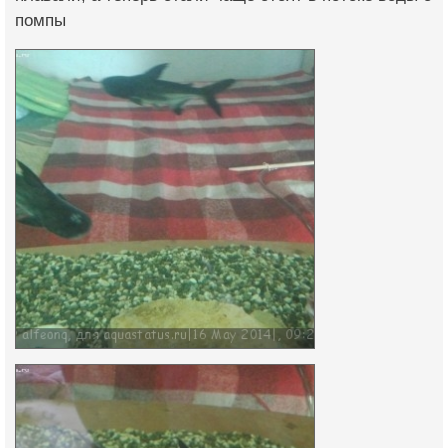
помпы