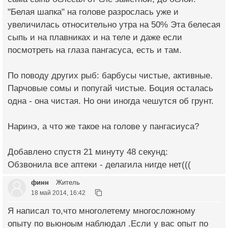
"Белая шапка" на голове разрослась уже и
увеличилась относительно утра на 50% Эта белесая
сыпь и на плавниках и на теле и даже если
посмотреть на глаза пангасуса, есть и там.
По поводу других рыб: барбусы чистые, активные.
Парчовые сомы и попугай чистые. Боция осталась
одна - она чистая. Но они иногда чешутся об грунт.
Наринэ, а что же такое на голове у пангасиуса?
Добавлено спустя 21 минуту 48 секунд:
Обзвонила все аптеки - делагила нигде нет(((
финн
Житель
18 май 2014, 16:42
Я написал то,что многолетему многосложному
опыту по вьюноым наблюдал .Если у вас опыт по