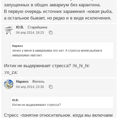
запущенных в общих аквариум без карантина.
В первую очередь источник заражения -новая рыба,
а остальное бывает, но редко и в виде исключения.
Ю.В.
Старейшина
04 апр 2014, 18:23
Наринэ
лично у меня в аквариумах его нет. А стресса моим рыбам в
аквариумах хватает.
Ихтик не выдерживает стресса? :hi_hi_hi:
:ro_za:
Наринэ
Житель
04 апр 2014, 23:30
Ю.В.
Ихтик не выдерживает стресса?
Стресс -понятие относительное. когда мы включаем