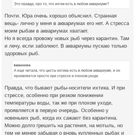
Это правда, про то, что ихтик есть в любом аквариуме?
Почти. Юра очень хорошо объяснил. Странная
вещь- лично у меня в аквариумах его нет. А стресса
моим рыбам в аквариумах хватает.
Но я всегда провожу новых рыб через карантин. Там
и лечу, если заболеют. В аквариумы пускаю только
здоровых рыб.
kaiassowa
А еще читала, что цисты ихтика есть в любом аквариуме, и он
проявляется просто при стрессе и плохом уходе.
Правда, что бывают рыбы-носители ихтика. И при
стрессе, особенно при резком понижении
температуры воды, так же при плохом уходе,
проявляется в первую очередь. Особенно у
новеньких рыб, когда их сажают без карантина.
Можно долго грешить на растения, на мотыль, но
тем не менее забывая о вновь купленных рыбах и