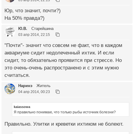
Юр, что значит, почти?)
На 50% правда?)
Ю.В.
Старейшина
03 апр 2014, 22:15
"Почти"- значит что совсем не факт, что в каждом
аквариуме сидит недолеченный ихтик. И если
сидит, то обязательно проявится при стрессе. Но
это очень-очень распространено и с этим нужно
считаться.
Наринэ
Житель
04 апр 2014, 00:23
kaiassowa
Я правильно понимаю, что только рыбы источник болезни?
Правильно. Улитки и креветки ихтиком не болеют.