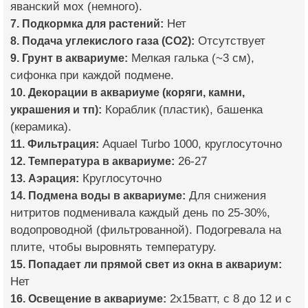
яванский мох (немного).
7. Подкормка для растений:
Нет
8. Подача углекислого газа (CO2):
Отсутствует
9. Грунт в аквариуме:
Мелкая галька (~3 см),
сифонка при каждой подмене.
10. Декорации в аквариуме (коряги, камни,
украшения и тп):
Кораблик (пластик), башенка
(керамика).
11. Фильтрация:
Aquael Turbo 1000, круглосуточно
12. Температура в аквариуме:
26-27
13. Аэрация:
Круглосуточно
14. Подмена воды в аквариуме:
Для снижения
нитритов подменивала каждый день по 25-30%,
водопроводной (фильтрованной). Подогревала на
плите, чтобы выровнять температуру.
15. Попадает ли прямой свет из окна в аквариум:
Нет
16. Освещение в аквариуме:
2х15ватт, с 8 до 12 и с