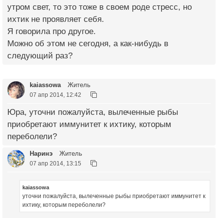
утром свет, то это тоже в своем роде стресс, но
ихтик не проявляет себя.
Я говорила про другое.
Можно об этом не сегодня, а как-нибудь в
следующий раз?
kaiassowa
Житель
07 апр 2014, 12:42
Юра, уточни пожалуйста, вылеченные рыбы
приобретают иммунитет к ихтику, которым
переболели?
Наринэ
Житель
07 апр 2014, 13:15
kaiassowa
уточни пожалуйста, вылеченные рыбы приобретают иммунитет к
ихтику, которым переболели?