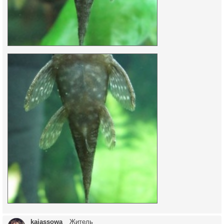
kaiassowa
Житель