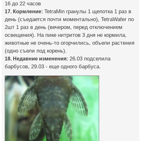
16 до 22 часов
17. Кормление:
TetraMin гранулы 1 щепотка 1 раз в
день (съедается почти моментально), TetraWafer по
2шт 1 раз в день (вечером, перед отключением
освещения). На пике нитритов 3 дня не кормила,
животные не очень-то огорчились, объели растения
(одно съели под корень).
18. Недавние изменения:
26.03 подселила
барбусов, 29.03 - еще одного барбуса.