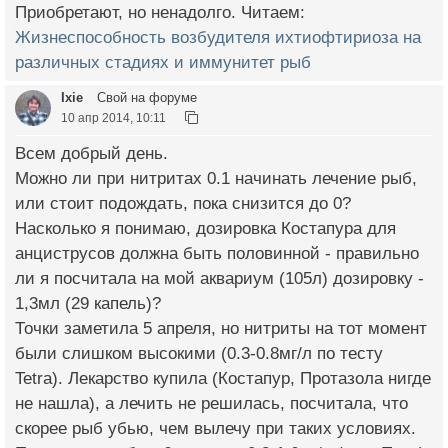
Приобретают, но ненадолго. Читаем:
Жизнеспособность возбудителя ихтиофтириоза на
различных стадиях и иммунитет рыб
Ixie
Свой на форуме
10 апр 2014, 10:11
Всем добрый день.
Можно ли при нитритах 0.1 начинать лечение рыб,
или стоит подождать, пока снизится до 0?
Насколько я понимаю, дозировка Костапура для
анциструсов должна быть половинной - правильно
ли я посчитала на мой аквариум (105л) дозировку -
1,3мл (29 капель)?
Точки заметила 5 апреля, но нитриты на тот момент
были слишком высокими (0.3-0.8мг/л по тесту
Tetra). Лекарство купила (Костапур, Протазола нигде
не нашла), а лечить не решилась, посчитала, что
скорее рыб убью, чем вылечу при таких условиях.