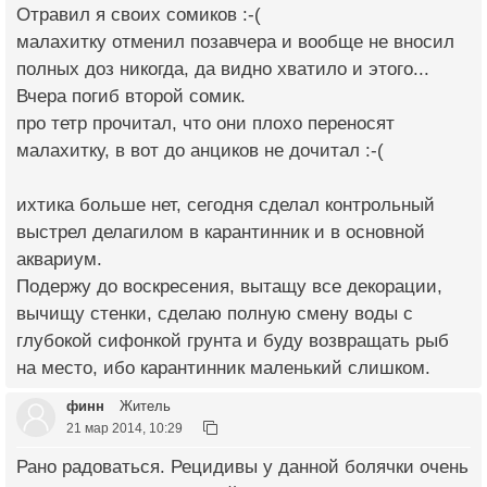
Отравил я своих сомиков :-(
малахитку отменил позавчера и вообще не вносил
полных доз никогда, да видно хватило и этого...
Вчера погиб второй сомик.
про тетр прочитал, что они плохо переносят
малахитку, в вот до анциков не дочитал :-(
ихтика больше нет, сегодня сделал контрольный
выстрел делагилом в карантинник и в основной
аквариум.
Подержу до воскресения, вытащу все декорации,
вычищу стенки, сделаю полную смену воды с
глубокой сифонкой грунта и буду возвращать рыб
на место, ибо карантинник маленький слишком.
финн
Житель
21 мар 2014, 10:29
Рано радоваться. Рецидивы у данной болячки очень