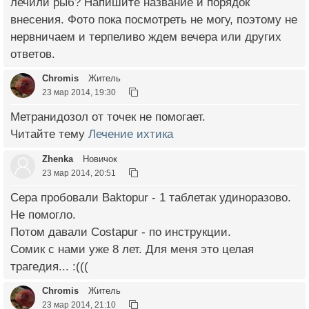
лечили рыб? Напишите название и порядок
внесения. Фото пока посмотреть не могу, поэтому не
нервничаем и терпеливо ждем вечера или других
ответов.
Chromis
Житель
23 мар 2014, 19:30
Метранидозол от точек не помогает.
Читайте тему
Лечение ихтика
Zhenka
Новичок
23 мар 2014, 20:51
Сера пробовали Baktopur - 1 таблетак удиноразово.
Не помогло.
Потом давали Costapur - по инструкции.
Сомик с нами уже 8 лет. Для меня это целая
трагедия... :(((
Chromis
Житель
23 мар 2014, 21:10