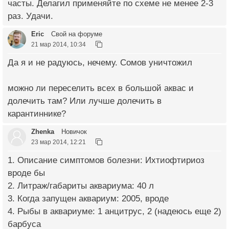
часты. Делагил применяйте по схеме не менее 2-3
раз. Удачи.
Eric
Свой на форуме
21 мар 2014, 10:34
Да я и не радуюсь, нечему. Сомов уничтожил
можно ли переселить всех в большой аквас и
долечить там? Или лучше долечить в
карантиннике?
Zhenka
Новичок
23 мар 2014, 12:21
1. Описание симптомов болезни: Ихтиофтириоз
вроде бы
2. Литраж/габариты аквариума: 40 л
3. Когда запущен аквариум: 2005, вроде
4. Рыбы в аквариуме: 1 анцитрус, 2 (надеюсь еще 2)
барбуса