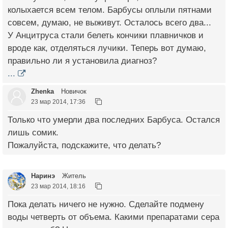
колыхается всем телом. Барбусы оплыли пятнами
совсем, думаю, не выживут. Осталось всего два...
У Анцитруса стали белеть кончики плавничков и
вроде как, отделяться лучики. Теперь вот думаю,
правильно ли я установила диагноз?
...
Zhenka
Новичок
23 мар 2014, 17:36
Только что умерли два последних Барбуса. Остался
лишь сомик.
Пожалуйста, подскажите, что делать?
Наринэ
Житель
23 мар 2014, 18:16
Пока делать ничего не нужно. Сделайте подмену
воды четверть от объема. Какими препаратами сера