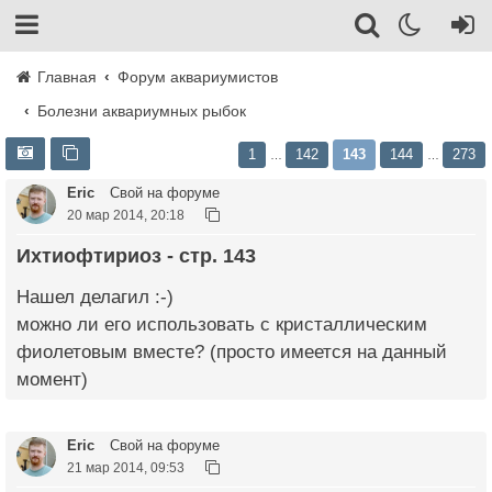
Главная
Форум аквариумистов
Болезни аквариумных рыбок
1
142
143
144
273
…
…
Eric
Свой на форуме
20 мар 2014, 20:18
Ихтиофтириоз - стр. 143
Нашел делагил :-)
можно ли его использовать с кристаллическим
фиолетовым вместе? (просто имеется на данный
момент)
Eric
Свой на форуме
21 мар 2014, 09:53