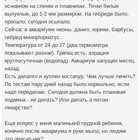
основном на спинке и плавниках. Точки белые
выпуклые, до 1-2 мм размером. На гибриде было,
пропало, сегодня осыпало.
Сейчас в аквариуме неоны, данио, корики, барбусы,
гибрид минор\орнатус.
Температура от 24 до 27 (два термометра
показывают разное). Грелка есть, аэрация
круглосуточная (водопад). Аквариум запущен месяц
назад.
Есть делагил и куплен костапур. Чем лучше лечить?
По тестам пару дней назад было нормально, если
надо переделаю. Сегодня должна быть плановая
подмена - не делать? Или делать а потом
лекарство?
Еще вопрос у меня маленький грудной ребенок,
конечно после аквариума я руки мыла, но людям
это опасно нет?