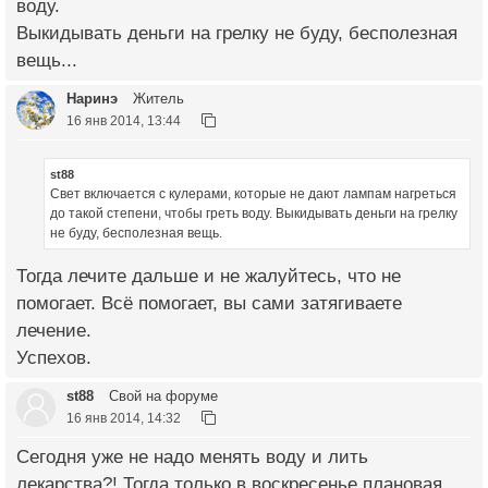
воду.
Выкидывать деньги на грелку не буду, бесполезная
вещь...
Наринэ
Житель
16 янв 2014, 13:44
st88
Свет включается с кулерами, которые не дают лампам нагреться
до такой степени, чтобы греть воду. Выкидывать деньги на грелку
не буду, бесполезная вещь.
Тогда лечите дальше и не жалуйтесь, что не
помогает. Всё помогает, вы сами затягиваете
лечение.
Успехов.
st88
Свой на форуме
16 янв 2014, 14:32
Сегодня уже не надо менять воду и лить
лекарства?! Тогда только в воскресенье плановая