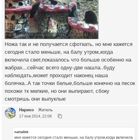
Ножа так и не получается сфоткать, но мне кажется
сегодня стало меньше, на балу утром,когда
включила свет,показалось что больше особенно на
жабрах...сейчас всего одну-две нашла..буду
наблюдать,может проходит наконец наша
болячка..А так точки белые,больше конечно на песок
похожи тк мелкие, но они выпирают, сбоку
смотришь они выпуклые
Наринэ
Житель
17 янв 2014, 22:06
nattallek
мне кажется сегодня стало меньше, на балу утром,когда включила