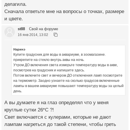
делагила.
Сначала ответьте мне на вопросы о точках, размере
и цвете.
st88
Свой на форуме
16 янв 2014, 13:02
Наринэ
Купите градусник для воды в аквариуме, в зоомагазине.
прикрепите на стекло внутрь аквы на ночь.
Утром ДО включения света измерьте температуру воды в акве,
посмотрев на градусник и напишите здесь.
Потом включите свет и вечером ДО отключения ламп посмотрите
на термометр. Заодно узнаете на сколько градусов включенные
лампы в вашем аквариуме повышают температуру воды за целый
день.
А вы думаете я на глаз определял что у меня
круглые сутки 26*С ?!
Свет включается с кулерами, которые не дают
лампам нагреться до такой степени, чтобы греть