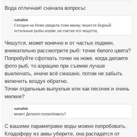
Вода отличная! сначала вопросы:
nattallek
Сегодня на Ноже увидела тоже манку, чешется бедный.
остальные рыбы норме, не считая что чешутся,
Чешутся, может конечно и от частых подмен.
внимательно рассмотрите рыб: точки белого цвета?
Попробуйте сфоткать точки на ноже. когда делаете
фото рыб, то аэрацию при съемке лучше
выключать, иначе всё смазано. потом не забыть
включить воздух обратно.
Точки отдельные выпуклые или как песочек и очень
мелкие?
nattallek
может Делагил попробовать?
С вашими параметрами воды можно попробовать.
Кладофору из аквы уберите, она распадется от