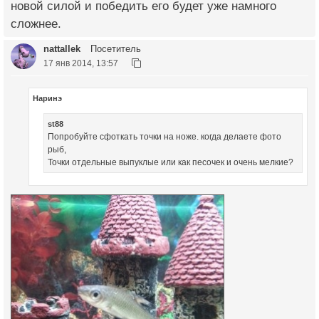
новой силой и победить его будет уже намного
сложнее.
nattallek
Посетитель
17 янв 2014, 13:57
Наринэ
st88
Попробуйте сфоткать точки на ноже. когда делаете фото
рыб,
Точки отдельные выпуклые или как песочек и очень мелкие?