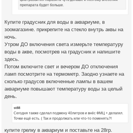
препарата будет больше.
Купите градусник для воды в аквариуме, в
зоомагазине. прикрепите на стекло внутрь аквы на
ночь.
Утром ДО включения света измерьте температуру
воды в акве, посмотрев на градусник и напишите
здесь.
Потом включите свет и вечером ДО отключения
ламп посмотрите на термометр. Заодно узнаете на
сколько градусов включенные лампы в вашем
аквариуме повышают температуру воды за целый
день.
st88
Сегодня также сделал подмену 40литров и внёс ФМЦ + делагил.
Точки ещё есть. ( Так и продолжать или что-то поменять?!
купите грелку в аквариум и поставьте на 28гр.