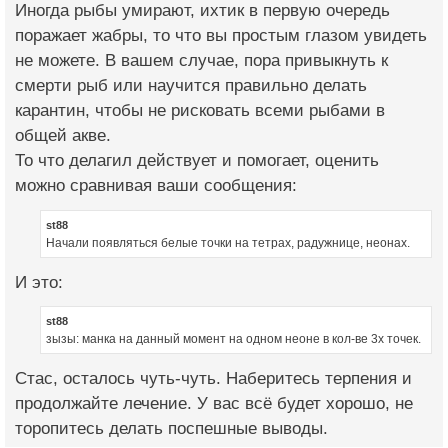
Иногда рыбы умирают, ихтик в первую очередь
поражает жабры, то что вы простым глазом увидеть
не можете. В вашем случае, пора привыкнуть к
смерти рыб или научится правильно делать
карантин, чтобы не рисковать всеми рыбами в
общей акве.
То что делагил действует и помогает, оценить
можно сравнивая ваши сообщения:
st88
Начали появляться белые точки на тетрах, радужнице, неонах.
И это:
st88
зызы: манка на данный момент на одном неоне в кол-ве 3х точек.
Стас, осталось чуть-чуть. Наберитесь терпения и
продолжайте лечение. У вас всё будет хорошо, не
торопитесь делать поспешные выводы.