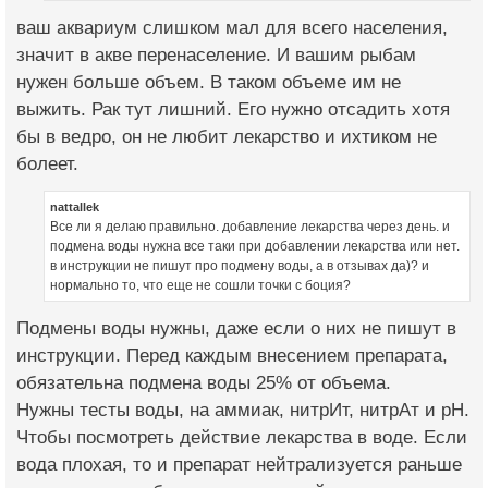
ваш аквариум слишком мал для всего населения,
значит в акве перенаселение. И вашим рыбам
нужен больше объем. В таком объеме им не
выжить. Рак тут лишний. Его нужно отсадить хотя
бы в ведро, он не любит лекарство и ихтиком не
болеет.
nattallek
Все ли я делаю правильно. добавление лекарства через день. и
подмена воды нужна все таки при добавлении лекарства или нет.
в инструкции не пишут про подмену воды, а в отзывах да)? и
нормально то, что еще не сошли точки с боция?
Подмены воды нужны, даже если о них не пишут в
инструкции. Перед каждым внесением препарата,
обязательна подмена воды 25% от объема.
Нужны тесты воды, на аммиак, нитрИт, нитрАт и pH.
Чтобы посмотреть действие лекарства в воде. Если
вода плохая, то и препарат нейтрализуется раньше