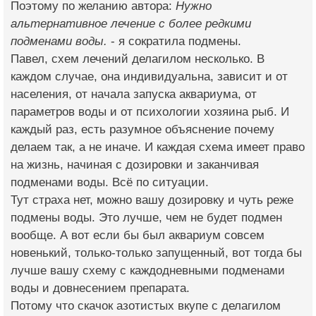
Поэтому по желанию автора:
Нужно
альтернативное лечение с более редкими
подменами воды.
- я сократила подмены.
Павел, схем лечений делагилом несколько. В
каждом случае, она индивидуальна, зависит и от
населения, от начала запуска аквариума, от
параметров воды и от психологии хозяина рыб. И
каждый раз, есть разумное объяснение почему
делаем так, а не иначе. И каждая схема имеет право
на жизнь, начиная с дозировки и заканчивая
подменами воды. Всё по ситуации.
Тут страха нет, можно вашу дозировку и чуть реже
подмены воды. Это лучше, чем не будет подмен
вообще. А вот если бы был аквариум совсем
новенький, только-только запущенный, вот тогда бы
лучше вашу схему с каждодневными подменами
воды и довнесением препарата.
Потому что скачок азотистых вкупе с делагилом