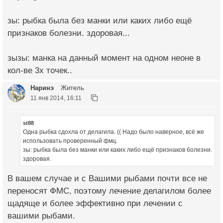
зы: рыбка была без манки или каких либо ещё
признаков болезни. здоровая...
зызы: манка на данный момент на одном неоне в
кол-ве 3х точек..
Наринэ
Житель
11 янв 2014, 16:11
st88
Одна рыбка сдохла от делагила. (( Надо было наверное, всё же
использовать проверенный фмц.
зы: рыбка была без манки или каких либо ещё признаков болезни.
здоровая.
В вашем случае и с Вашими рыбами почти все не
переносят ФМС, поэтому лечение делагилом более
щадяще и более эффективно при лечении с
вашими рыбами.