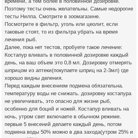
времени, а тем более в половинной дозировке.
Поэтому тесты очень желательны. Самые недорогие
тесты Нилпа. Смотрите в зоомагазине.
Посмотрите в фильтр, уголь или цеолит, если
таковые стоят, то из фильтра убрать на время
лечения рыб.
Далее, пока нет тестов, пробуете такое лечение:
Костапур вливать в половинной дозировке каждый
день, на ваш объем это 0,8 мл. Дозировку отмерять
шприцом из аптеки(покупаете шприц на 2-3мл) где
хорошо видны деления.
Перед каждым внесением подмена обязательна.
температуру воды не снижать. дозировку костапура
не увеличивать, это опасно для жизни рыб,
особенно для боций и ножей. Костапур вливать на
ночь, утром свет включаете в обычном режиме.
первые 5 внесений делаете каждый день, потом
подмена воды 50% можно в два захода(утром 25% и