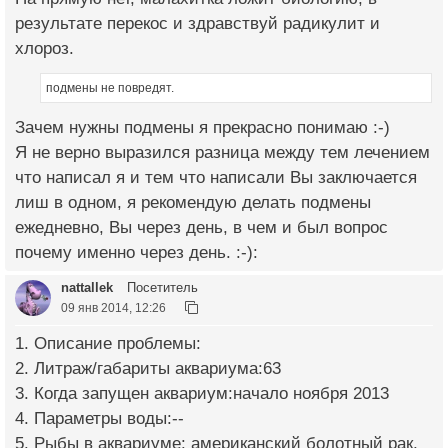
результате перекос и здравствуй радикулит и
хлороз.
подмены не повредят.
Зачем нужны подмены я прекрасно понимаю :-)
Я не верно выразился разница между тем лечением
что написал я и тем что написали Вы заключается
лиш в одном, я рекомендую делать подмены
ежедневно, Вы через день, в чем и был вопрос
почему именно через день. :-):
nattallek
Посетитель
09 янв 2014, 12:26
1. Описание проблемы:
2. Литраж/габариты аквариума:63
3. Когда запущен аквариум:начало ноября 2013
4. Параметры воды:--
5. Рыбы в аквариуме: американский болотный рак,