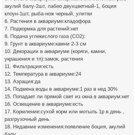
акулий балу-2шт, лабео двухцветный-1, боция
клоун-1шт, рыба-нож черный, улитки
6. Растения в аквариуме:кладофора
7. Подкормка для растений:нет
8. Подача углекислого газа (CO2):
9. Грунт в аквариуме:камни 2-3 см
10. Декорации в аквариуме (коряги, камни,
украшения и тп):замок, растения
11. Фильтрация:есть
12. Температура в аквариуме:24
13. Аэрация:да
14. Подмена воды в аквариуме:1 раз в нед 30%
15. Попадает ли прямой свет из окна в аквариум:нет
16. Освещение в аквариуме:есть
17. Кормление:сухой корм или мотыль 1р в день ,
разгрузочный день
18. Недавние изменения:появление боция, акулий
балу