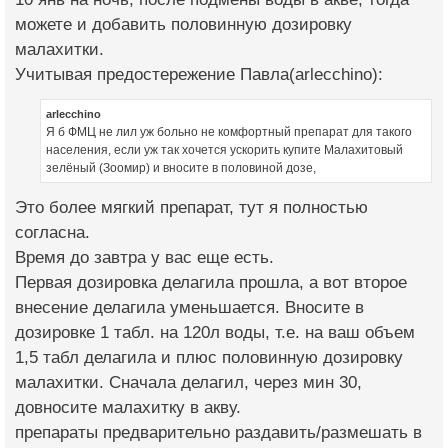
можете и добавить половинную дозировку
малахитки.
Учитывая предостережение Павла(arlecchino):
arlecchino
Я б ФМЦ не лил уж больно не комфортный препарат для такого
населения, если уж так хочется ускорить купите Малахитовый
зелёный (Зоомир) и вносите в половиной дозе,
Это более мягкий препарат, тут я полностью
согласна.
Время до завтра у вас еще есть.
Первая дозировка делагила прошла, а вот второе
внесение делагила уменьшается. Вносите в
дозировке 1 табл. на 120л воды, т.е. на ваш объем
1,5 табл делагила и плюс половинную дозировку
малахитки. Сначала делагил, через мин 30,
довносите малахитку в акву.
препараты предварительно раздавить/размешать в