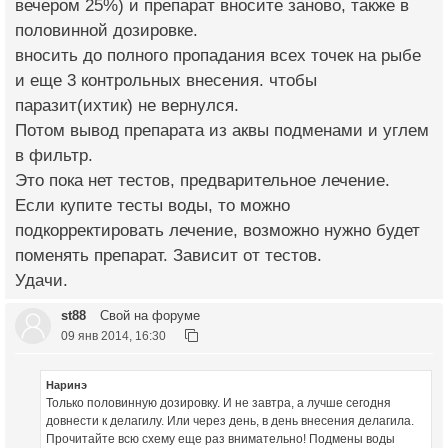
вечером 25%) и препарат вносите заново, также в
половинной дозировке.
вносить до полного пропадания всех точек на рыбе
и еще 3 контрольных внесения. чтобы
паразит(ихтик) не вернулся.
Потом вывод препарата из аквы подменами и углем
в фильтр.
Это пока нет тестов, предварительное лечение.
Если купите тесты воды, то можно
подкорректировать лечение, возможно нужно будет
поменять препарат. Зависит от тестов.
Удачи.
st88
Свой на форуме
09 янв 2014, 16:30
Наринэ
Только половинную дозировку. И не завтра, а лучше сегодня
довнести к делагилу. Или через день, в день внесения делагила.
Прочитайте всю схему еще раз внимательно! Подмены воды