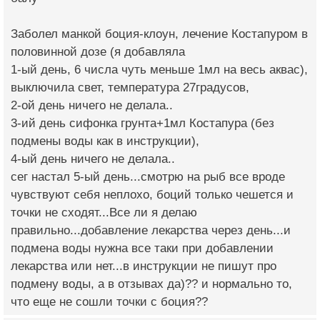
Заболел манкой боция-клоун, лечение Костапуром в
половинной дозе (я добавляла
1-ый день, 6 числа чуть меньше 1мл на весь аквас),
выключила свет, температура 27градусов,
2-ой день ничего не делала..
3-ий день сифонка грунта+1мл Костапура (без
подмены воды как в инструкции),
4-ый день ничего не делала..
сег настал 5-ый день...смотрю на рыб все вроде
чувствуют себя неплохо, боций только чешется и
точки не сходят...Все ли я делаю
правильно...добавление лекарства через день...и
подмена воды нужна все таки при добавлении
лекарства или нет...в инструкции не пишут про
подмену воды, а в отзывах да)?? и нормально то,
что еще не сошли точки с боция??