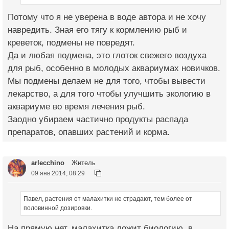
Потому что я не уверена в воде автора и не хочу
навредить. Зная его тягу к кормлению рыб и
креветок, подмены не повредят.
Да и любая подмена, это глоток свежего воздуха
для рыб, особенно в молодых аквариумах новичков.
Мы подмены делаем не для того, чтобы вывести
лекарство, а для того чтобы улучшить экологию в
аквариуме во время лечения рыб.
Заодно убираем частично продукты распада
препаратов, опавших растений и корма.
arlecchino
Житель
09 янв 2014, 08:29
Павел, растения от малахитки не страдают, тем более от
половинной дозировки.
На прямую нет, малахитка ложит биологию, в