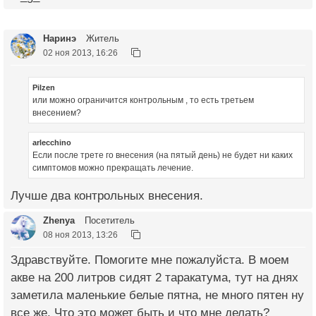
Наринэ
Житель
02 ноя 2013, 16:26
Pilzen
или можно ограничится контрольным , то есть третьем
внесением?
arlecchino
Если после трете го внесения (на пятый день) не будет ни каких
симптомов можно прекращать лечение.
Лучше два контрольных внесения.
Zhenya
Посетитель
08 ноя 2013, 13:26
Здравствуйте. Помогите мне пожалуйста. В моем
акве на 200 литров сидят 2 таракатума, тут на днях
заметила маленькие белые пятна, не много пятен ну
все же. Что это может быть и что мне делать?