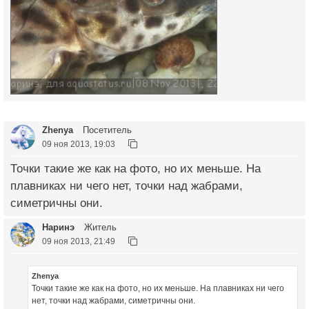
Zhenya
Посетитель
09 ноя 2013, 19:03
Точки такие же как на фото, но их меньше. На
плавниках ни чего нет, точки над жабрами,
симетричны они.
Наринэ
Житель
09 ноя 2013, 21:49
Zhenya
Точки такие же как на фото, но их меньше. На плавниках ни чего
нет, точки над жабрами, симетричны они.