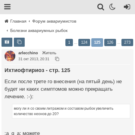
Главная
Форум аквариумистов
Болезни аквариумных рыбок
1
124
125
126
273
…
…
arlecchino
Житель
31 окт 2013, 20:31
Ихтиофтириоз - стр. 125
Если после трете го внесения (на пятый день) не
будет ни каких симптомов можно прекращать
лечение. :-):
могу ли я со своим литражом и составом рыбок увеличить
количество неонов до 20?
:a_g_a: можете