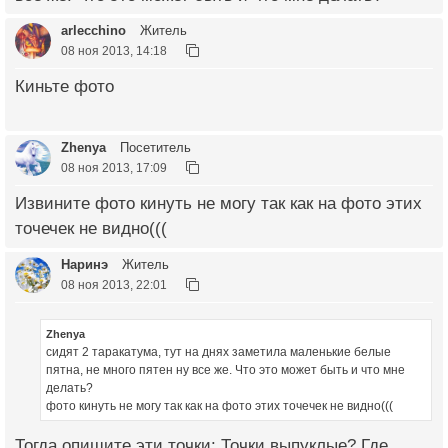
arlecchino
Житель
08 ноя 2013, 14:18
Киньте фото
Zhenya
Посетитель
08 ноя 2013, 17:09
Извините фото кинуть не могу так как на фото этих
точечек не видно(((
Наринэ
Житель
08 ноя 2013, 22:01
Zhenya
сидят 2 таракатума, тут на днях заметила маленькие белые
пятна, не много пятен ну все же. Что это может быть и что мне
делать?
фото кинуть не могу так как на фото этих точечек не видно(((
Тогда опишите эти точки: Точки выпуклые? Где