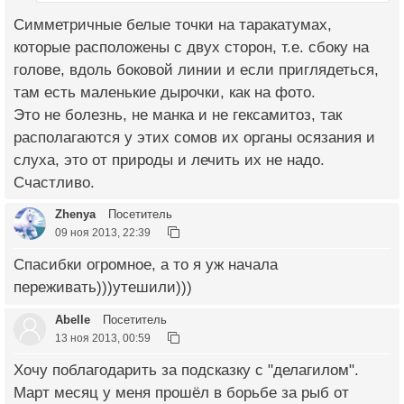
Симметричные белые точки на таракатумах,
которые расположены с двух сторон, т.е. сбоку на
голове, вдоль боковой линии и если приглядеться,
там есть маленькие дырочки, как на фото.
Это не болезнь, не манка и не гексамитоз, так
располагаются у этих сомов их органы осязания и
слуха, это от природы и лечить их не надо.
Счастливо.
Zhenya
Посетитель
09 ноя 2013, 22:39
Спасибки огромное, а то я уж начала
переживать)))утешили)))
Abelle
Посетитель
13 ноя 2013, 00:59
Хочу поблагодарить за подсказку с "делагилом".
Март месяц у меня прошёл в борьбе за рыб от