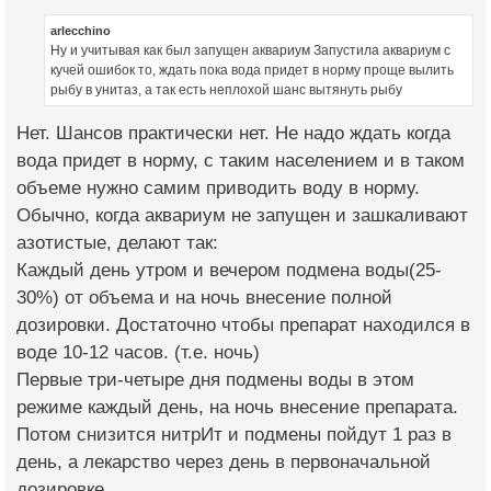
arlecchino
Ну и учитывая как был запущен аквариум Запустила аквариум с
кучей ошибок то, ждать пока вода придет в норму проще вылить
рыбу в унитаз, а так есть неплохой шанс вытянуть рыбу
Нет. Шансов практически нет. Не надо ждать когда
вода придет в норму, с таким населением и в таком
объеме нужно самим приводить воду в норму.
Обычно, когда аквариум не запущен и зашкаливают
азотистые, делают так:
Каждый день утром и вечером подмена воды(25-
30%) от объема и на ночь внесение полной
дозировки. Достаточно чтобы препарат находился в
воде 10-12 часов. (т.е. ночь)
Первые три-четыре дня подмены воды в этом
режиме каждый день, на ночь внесение препарата.
Потом снизится нитрИт и подмены пойдут 1 раз в
день, а лекарство через день в первоначальной
дозировке.