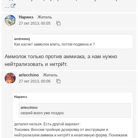
...
Наринэ
Житель
27 окт 2013, 00:05
andreeeej
Как насчет аммолок влить, потом подмена и ?
Аммолок только против аммиака, а нам нужно
нейтрализовать и нитрИт.
arlecchino
Житель
27 окт 2013, 00:06
Наринэ
arlecchino
скорей всего уже поздно
делагил нельзя. Есть другой вариант:
Токсивек. Вносим тройную дозировку от инструкции и
нейтрализуем аммиак и нитрИт в неактивную форму. Понижаем