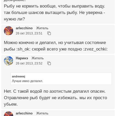
Рыбу не кормить вообще, чтобы выправить воду.
так больше шансов вытащить рыбу. Не уверена -
нужно ли?
arlecchino
Житель
26 окт 2013, 23:51
Можно конечно и делагил, но учитывая состояние
рыбы :sh_ok: скорей всего уже поздно :zvez_ochki:
Наринэ
Житель
26 окт 2013, 23:52
andreeeej
Лучше имхо делагил.
Нет. С такой водой по азотистым делагил опасен.
Отравление рыб будет не избежать. мы их просто
убьем.
arlecchino
Житель