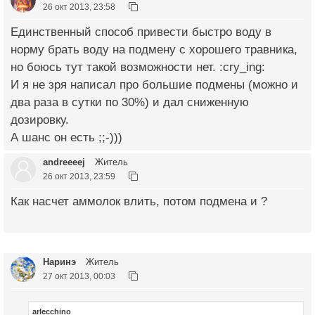
26 окт 2013, 23:58
Единственный способ привести быстро воду в
норму брать воду на подмену с хорошего травника,
но боюсь тут такой возможности нет. :cry_ing:
И я не зря написал про большие подмены (можно и
два раза в сутки по 30%) и дал сниженную
дозировку.
А шанс он есть ;;-)))
andreeeej
Житель
26 окт 2013, 23:59
Как насчет аммолок влить, потом подмена и ?
Наринэ
Житель
27 окт 2013, 00:03
arlecchino