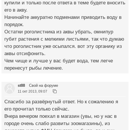
купили и только после ответа в теме будете вносить
его в акву.
Начинайте аккуратно подменами приводить воду в
порядок.
Остатки роголистника из аквы убрать, омнипур
губит растения с мелкими листьями, так что думаю
что роголистник уже осыпался. вот эту органику из
аквы отсифонить.
Чем чище и лучше у вас будет вода, тем легче
перенесут рыбы лечение.
st88
Свой на форуме
11 окт 2013, 09:07
Спасибо за развёрнутый ответ. Но к сожалению я
его прочитал только сейчас.
Вчера вечером поехал в магазин (увы, но у нас в
городе очень слабо развиты зоомагазины), из