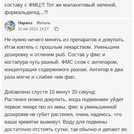
составу с ФМЦ?! Тот же малахитовый зеленой,
формальдегид...?!
Наринэ
Житель
11 окт 2013, 14:27
Не нужно ничего менять из препаратов и докупать.
Итак коктель с прошлым лекарством. Уменьшим
дозировку и отлечим рыб. Состав у фмс и
костапура чуть разный. ФМС схож с антипаром,
концентрация содержимого разная. Антипар в два
раза мягче и слабее чем фмс.
Добавлено спустя 10 минут 20 секунд:
Растения можно докупить, когда подменами уйдет
первое лекарство из аквы. фмс в уменьшенной
дозировке не губит растения, очень надеюсь, что
ваши креветки выживут. Воду для подмены
достаточно отстоять сутки, так обычно и делают во