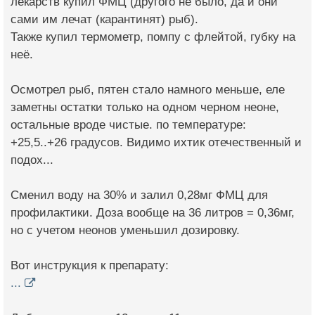
лекарств купил ФМЦ (другого не было, да и они
сами им лечат (карантинят) рыб).
Также купил термометр, помпу с флейтой, губку на
неё.
Осмотрел рыб, пятен стало намного меньше, еле
заметны остатки только на одном черном неоне,
остальные вроде чистые. по температуре:
+25,5..+26 градусов. Видимо ихтик отечественный и
подох...
Сменил воду на 30% и залил 0,28мг ФМЦ для
профилактики. Доза вообще на 36 литров = 0,36мг,
но с учетом неонов уменьшил дозировку.
Вот инструкция к препарату:
...