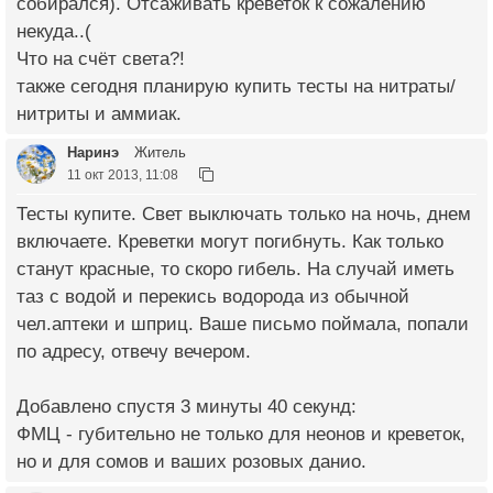
собирался). Отсаживать креветок к сожалению
некуда..(
Что на счёт света?!
также сегодня планирую купить тесты на нитраты/
нитриты и аммиак.
Наринэ
Житель
11 окт 2013, 11:08
Тесты купите. Свет выключать только на ночь, днем
включаете. Креветки могут погибнуть. Как только
станут красные, то скоро гибель. На случай иметь
таз с водой и перекись водорода из обычной
чел.аптеки и шприц. Ваше письмо поймала, попали
по адресу, отвечу вечером.
Добавлено спустя 3 минуты 40 секунд:
ФМЦ - губительно не только для неонов и креветок,
но и для сомов и ваших розовых данио.