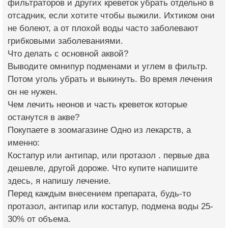
фильтраторов и других креветок убрать отдельно в
отсадник, если хотите чтобы выжили. Ихтиком они
не болеют, а от плохой воды часто заболевают
грибковыми заболеваниями.
Что делать с основной аквой?
Выводите омнипур подменами и углем в фильтр.
Потом уголь убрать и выкинуть. Во время лечения
он не нужен.
Чем лечить неонов и часть креветок которые
останутся в акве?
Покупаете в зоомагазине Одно из лекарств, а
именно:
Костапур или антипар, или протазол . первые два
дешевле, другой дороже. Что купите напишите
здесь, я напишу лечение.
Перед каждым внесением препарата, будь-то
протазол, антипар или костапур, подмена воды 25-
30% от объема.