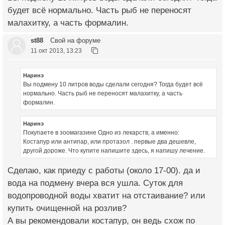
будет всё нормально. Часть рыб не переносят
малахитку, а часть формалин.
st88
Свой на форуме
11 окт 2013, 13:23
Наринэ
Вы подмену 10 литров воды сделали сегодня? Тогда будет всё
нормально. Часть рыб не переносят малахитку, а часть
формалин.
Наринэ
Покупаете в зоомагазине Одно из лекарств, а именно:
Костапур или антипар, или протазол . первые два дешевле,
другой дороже. Что купите напишите здесь, я напишу лечение.
Сделаю, как приеду с работы (около 17-00). да и
вода на подмену вчера вся ушла. Суток для
водопроводной воды хватит на отстаивание? или
купить очищенной на розлив?
А вы рекомендовали костапур, он ведь схож по