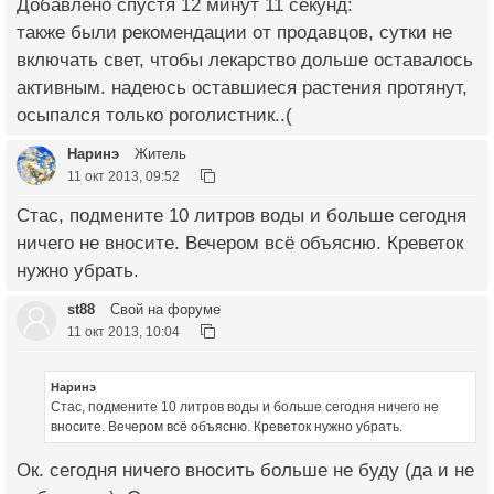
Добавлено спустя 12 минут 11 секунд:
также были рекомендации от продавцов, сутки не
включать свет, чтобы лекарство дольше оставалось
активным. надеюсь оставшиеся растения протянут,
осыпался только роголистник..(
Наринэ
Житель
11 окт 2013, 09:52
Стас, подмените 10 литров воды и больше сегодня
ничего не вносите. Вечером всё объясню. Креветок
нужно убрать.
st88
Свой на форуме
11 окт 2013, 10:04
Наринэ
Стас, подмените 10 литров воды и больше сегодня ничего не
вносите. Вечером всё объясню. Креветок нужно убрать.
Ок. сегодня ничего вносить больше не буду (да и не