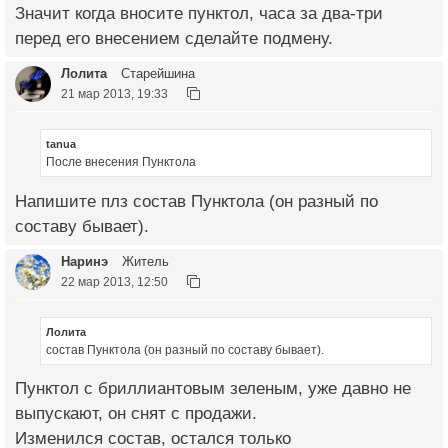
Значит когда вносите пунктол, часа за два-три
перед его внесением сделайте подмену.
Лолита
Старейшина
21 мар 2013, 19:33
tanua
После внесения Пунктола
Напишите плз состав Пунктола (он разный по
составу бывает).
Наринэ
Житель
22 мар 2013, 12:50
Лолита
состав Пунктола (он разный по составу бывает).
Пунктол с бриллиантовым зеленым, уже давно не
выпускают, он снят с продажи.
Изменился состав, остался только