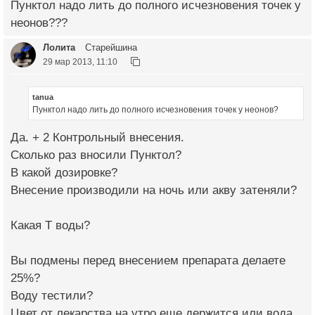
Пунктол надо лить до полного исчезновения точек у
неонов???
Лолита
Старейшина
29 мар 2013, 11:10
tanua
Пунктол надо лить до полного исчезновения точек у неонов?
Да. + 2 Контрольный внесения.
Сколько раз вносили Пунктол?
В какой дозировке?
Внесение производили на ночь или акву затеняли?
Какая Т воды?
Вы подмены перед внесением препарата делаете
25%?
Воду тестили?
Цвет от лекарства на утро еще держится или вода