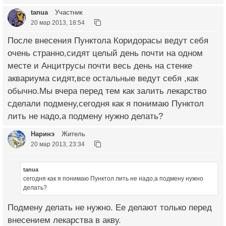
tanua
Участник
20 мар 2013, 18:54
После внесения Пунктола Коридорасы ведут себя
очень странно,сидят целый день почти на одном
месте и Анцитрусы почти весь день на стенке
аквариума сидят,все остальные ведут себя ,как
обычно.Мы вчера перед тем как залить лекарство
сделали подмену,сегодня как я понимаю Пунктол
лить не надо,а подмену нужно делать?
Наринэ
Житель
20 мар 2013, 23:34
tanua
сегодня как я понимаю Пунктол лить не надо,а подмену нужно
делать?
Подмену делать не нужно. Ее делают только перед
внесением лекарства в акву.