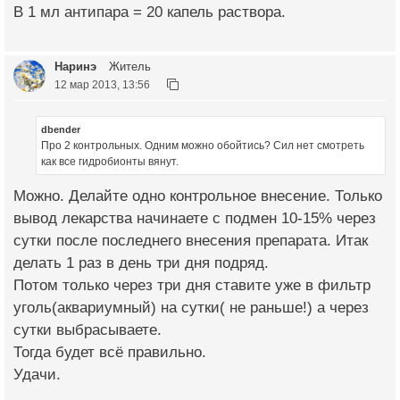
В 1 мл антипара = 20 капель раствора.
Наринэ
Житель
12 мар 2013, 13:56
dbender
Про 2 контрольных. Одним можно обойтись? Сил нет смотреть
как все гидробионты вянут.
Можно. Делайте одно контрольное внесение. Только
вывод лекарства начинаете с подмен 10-15% через
сутки после последнего внесения препарата. Итак
делать 1 раз в день три дня подряд.
Потом только через три дня ставите уже в фильтр
уголь(аквариумный) на сутки( не раньше!) а через
сутки выбрасываете.
Тогда будет всё правильно.
Удачи.