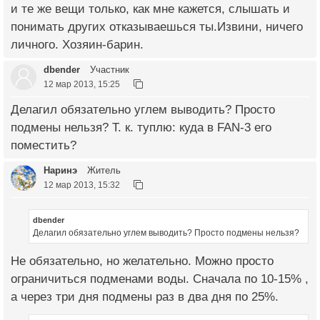
и те же вещи только, как мне кажется, слышать и
понимать других отказываешься ты.Извини, ничего
личного. Хозяин-барин.
dbender
Участник
12 мар 2013, 15:25
Делагил обязательно углем выводить? Просто
подмены нельзя? Т. к. туплю: куда в FAN-3 его
поместить?
Наринэ
Житель
12 мар 2013, 15:32
dbender
Делагил обязательно углем выводить? Просто подмены нельзя?
Не обязательно, но желательно. Можно просто
ограничиться подменами воды. Сначала по 10-15% ,
а через три дня подмены раз в два дня по 25%.