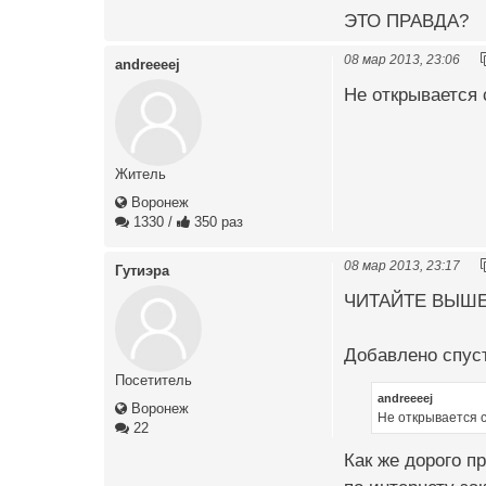
ЭТО ПРАВДА?
08 мар 2013, 23:06
andreeeej
Не открывается 
Житель
Воронеж
1330
/
350 раз
08 мар 2013, 23:17
Гутиэра
ЧИТАЙТЕ ВЫШЕ
Добавлено спуст
Посетитель
andreeeej
Воронеж
Не открывается с
22
Как же дорого п