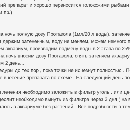
кий препарат и хорошо переносится голокожими рыбами
 пр.)
на ночь полную дозу Протазола (1мл/20 л воды), затеня
м держим затененным, воду не меняем, можем немного 
ем аквариум, производим подмену воды в 2 этапа по 25
на ночь вносим дозу Протазола, опять затеняем аквариу
м 2 день...
дуры до тех пор , пока точки не исчезнут полностью . 
е внесение препарата по схеме . На следующий день по
 лечения необходимо заложить в фильтр уголь , или це
цеолит необходимо вынуть из фильтра через 3 дня ( на 
лось в аквариуме без растений . Все подробности в тем