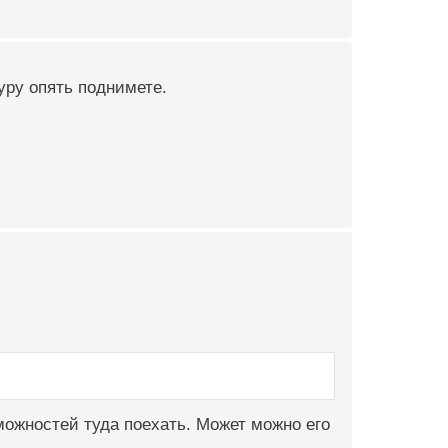
уру опять поднимете.
зможностей туда поехать. Может можно его