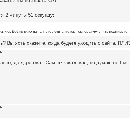
азать? Вы не знаете как?
я 2 минуты 51 секунду:
сылка. Добавлю, когда начнете лечить, потом температуру опять поднимете.
ь? Вы хоть скажите, когда будете уходить с сайта. ПЛИЗ
льно, да дороговат. Сам не заказывал, но думаю не быс