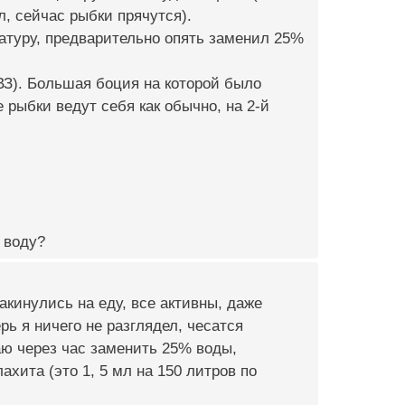
л, сейчас рыбки прячутся).
ературу, предварительно опять заменил 25%
ВЗ). Большая боция на которой было
рыбки ведут себя как обычно, на 2-й
 воду?
акинулись на еду, все активны, даже
рь я ничего не разглядел, чесатся
аю через час заменить 25% воды,
хита (это 1, 5 мл на 150 литров по