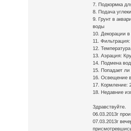
7. Подкормка дл
8. Подача углек
9. Грунт в аква
воды
10. Декорации в
11. Фильтрация:
12. Температура
13. Аэрация: Кр
14. Подмена вод
15. Попадает ли
16. Освещение в
17. Кормление: 
18. Недавние из
Здравствуйте.
06.03.2013г про
07.03.2013г веч
присмотревшись 