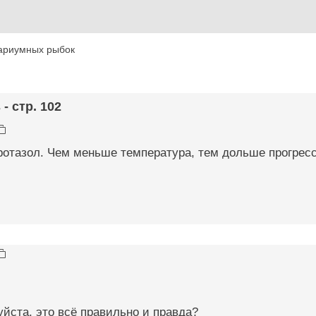
ариумных рыбок
- стр. 102
ротазол. Чем меньше температура, тем дольше прогресс
йста. это всё правильно и правда?