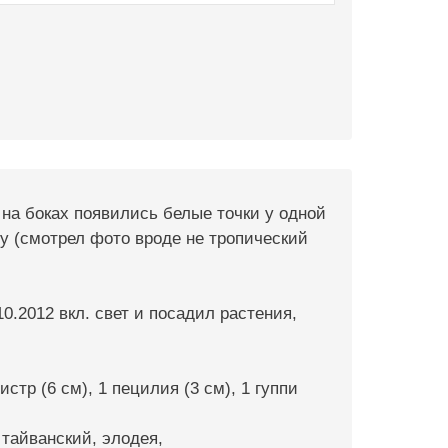
 на боках появились белые точки у одной
елу (смотрел фото вроде не тропический
10.2012 вкл. свет и посадил растения,
истр (6 см), 1 пецилия (3 см), 1 гуппи
 тайванский, элодея,